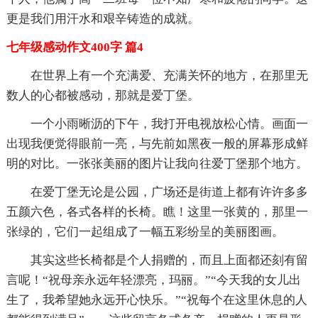
更是我们用汗水和艰辛铸造的成就。
七年级感动作文400字 篇4
在世界上有一个充满爱、充满关怀的地方，在那里无
数人的心都被感动，那就是爱丁堡。
一个小雨晰沥的下午，我打开电视放松心情。画面一
出现我便觉得眼前一亮，与先前如黑夜一般的屏幕形成鲜
明的对比。一张张美丽的图片让我向往爱丁堡那个地方。
在爱丁堡无论是公园，广场还是街道上都有许许多多
五颜六色，各式各样的长椅。瞧！这里一张黄的，那里一
张绿的，它们一起组成了一幅五彩纷呈的美丽图画。
其实这些长椅都是个人捐赠的，而且上面都还刻有留
言呢！“祝母亲永远年轻漂亮，玛丽。”“今天我的女儿出
生了，我希望她永远开心快乐。”“祝每个在这里休息的人