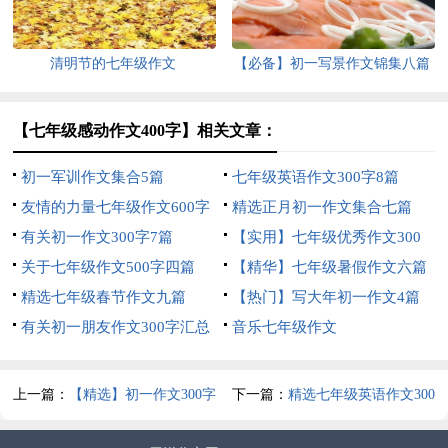
清明节的七年级作文
【必备】初一写景作文锦集八篇
【七年级感动作文400字】相关文章：
初一军训作文集合5篇
七年级英语作文300字8篇
友情的力量七年级作文600字
精选正月初一作文集合七篇
有关初一作文300字7篇
【实用】七年级优秀作文300
关于七年级作文500字四篇
字集锦6篇
【精华】七年级暑假作文六篇
精选七年级春节作文九篇
【热门】写大年初一作文4篇
有关初一朋友作文300字汇总
音乐七年级作文
六篇
上一篇：
【精选】初一作文300字
下一篇：
精选七年级英语作文300
合集5篇
字6篇