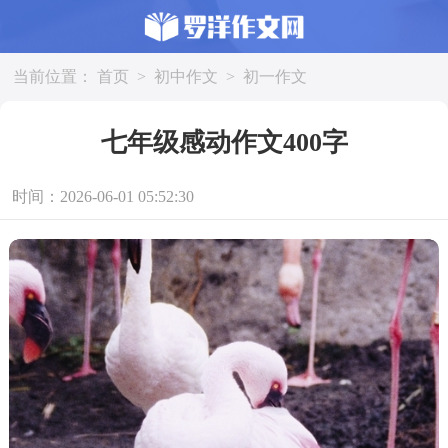
当前位置：
首页
>
初中作文
>
初一作文
七年级感动作文400字
时间：2026-06-01 05:52:30