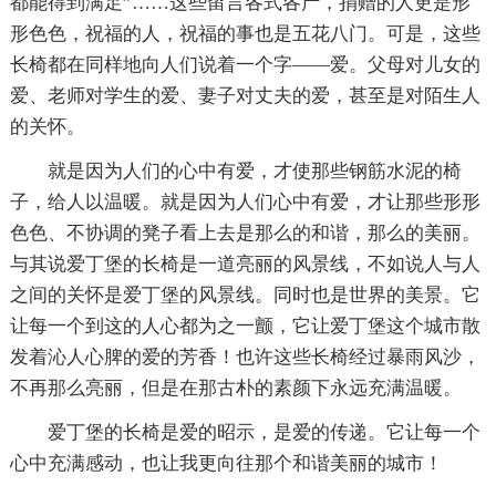
都能得到满足”……这些留言各式各产，捐赠的人更是形
形色色，祝福的人，祝福的事也是五花八门。可是，这些
长椅都在同样地向人们说着一个字——爱。父母对儿女的
爱、老师对学生的爱、妻子对丈夫的爱，甚至是对陌生人
的关怀。
就是因为人们的心中有爱，才使那些钢筋水泥的椅
子，给人以温暖。就是因为人们心中有爱，才让那些形形
色色、不协调的凳子看上去是那么的和谐，那么的美丽。
与其说爱丁堡的长椅是一道亮丽的风景线，不如说人与人
之间的关怀是爱丁堡的风景线。同时也是世界的美景。它
让每一个到这的人心都为之一颤，它让爱丁堡这个城市散
发着沁人心脾的爱的芳香！也许这些长椅经过暴雨风沙，
不再那么亮丽，但是在那古朴的素颜下永远充满温暖。
爱丁堡的长椅是爱的昭示，是爱的传递。它让每一个
心中充满感动，也让我更向往那个和谐美丽的城市！