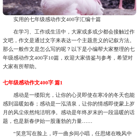
实用的七年级感动作文400字汇编十篇
在学习、工作或生活中，大家或多或少都会接触过作
文吧，作文是通过文字来表达一个主题意义的记叙方法。
那么一般作文是怎么写的呢？以下是小编帮大家整理的七
年级感动作文400字10篇，欢迎大家借鉴与参考，希望对
大家有所帮助。
七年级感动作文400字 篇1
感动是一缕阳光，让你的心灵即使在寒冷的冬天也能
感到温暖如春；感动是一泓清泉，让你的情感即使蒙上岁
月的风尘依然纯洁明净。感动是年终岁末的一段温暖的话
题，也是新春伊始一股蓬勃的力量……
“笑意写在脸上，哼一曲乡间小唱，任思绪在晚风中