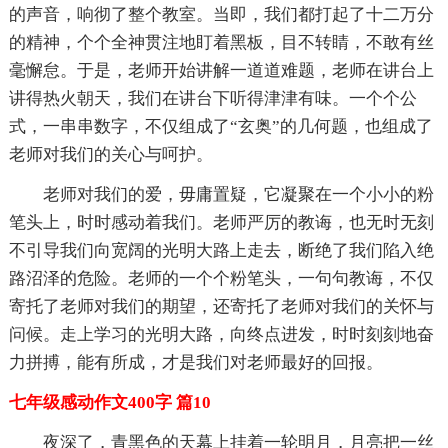
的声音，响彻了整个教室。当即，我们都打起了十二万分
的精神，个个全神贯注地盯着黑板，目不转睛，不敢有丝
毫懈怠。于是，老师开始讲解一道道难题，老师在讲台上
讲得热火朝天，我们在讲台下听得津津有味。一个个公
式，一串串数字，不仅组成了“玄奥”的几何题，也组成了
老师对我们的关心与呵护。
老师对我们的爱，毋庸置疑，它凝聚在一个小小的粉
笔头上，时时感动着我们。老师严厉的教诲，也无时无刻
不引导我们向宽阔的光明大路上走去，断绝了我们陷入绝
路沼泽的危险。老师的一个个粉笔头，一句句教诲，不仅
寄托了老师对我们的期望，还寄托了老师对我们的关怀与
问候。走上学习的光明大路，向终点进发，时时刻刻地奋
力拼搏，能有所成，才是我们对老师最好的回报。
七年级感动作文400字 篇10
夜深了，青黑色的天幕上挂着一轮明月，月亮把一丝