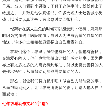
母亲。当人们看到小男孩，了解了这件事时，纷纷伸出了
救援之手，并鼓励他认真读书。许多无名人士还告诫小男
孩：以后要认真读书，有出息时要回报社会。
“感动”在病人垂危的时候可以感受到：记得，妈妈那
时因为贫血进了医院输血，当时因为没有合适的血型的血
输送，许多护士姐姐都愿意捐出自己宝贵的血。
在我们这个世界里，虽然也有坏的人，但也有善良，
充满爱心的人，他们也常常做出让我们感动的事，因为世
界上有太多太多的人需要得到帮助，所以更需要善良的人
去作出牺牲，从而帮助到那些需要帮助的人。
那么，就让我们努力起来吧！做自己力所能及的事，
从而帮助到别人。让世界充满更多的爱，让别人也因自己
而感动！
七年级感动作文400字 篇9