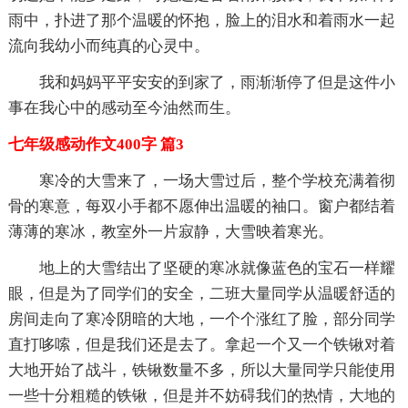
雨中，扑进了那个温暖的怀抱，脸上的泪水和着雨水一起
流向我幼小而纯真的心灵中。
我和妈妈平平安安的到家了，雨渐渐停了但是这件小
事在我心中的感动至今油然而生。
七年级感动作文400字 篇3
寒冷的大雪来了，一场大雪过后，整个学校充满着彻
骨的寒意，每双小手都不愿伸出温暖的袖口。窗户都结着
薄薄的寒冰，教室外一片寂静，大雪映着寒光。
地上的大雪结出了坚硬的寒冰就像蓝色的宝石一样耀
眼，但是为了同学们的安全，二班大量同学从温暖舒适的
房间走向了寒冷阴暗的大地，一个个涨红了脸，部分同学
直打哆嗦，但是我们还是去了。拿起一个又一个铁锹对着
大地开始了战斗，铁锹数量不多，所以大量同学只能使用
一些十分粗糙的铁锹，但是并不妨碍我们的热情，大地的