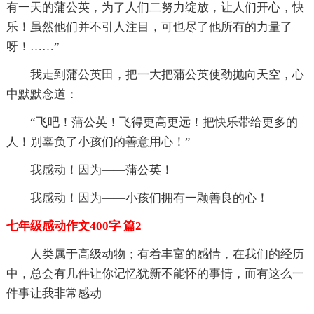
有一天的蒲公英，为了人们二努力绽放，让人们开心，快
乐！虽然他们并不引人注目，可也尽了他所有的力量了
呀！……”
我走到蒲公英田，把一大把蒲公英使劲抛向天空，心
中默默念道：
“飞吧！蒲公英！飞得更高更远！把快乐带给更多的
人！别辜负了小孩们的善意用心！”
我感动！因为——蒲公英！
我感动！因为——小孩们拥有一颗善良的心！
七年级感动作文400字 篇2
人类属于高级动物；有着丰富的感情，在我们的经历
中，总会有几件让你记忆犹新不能怀的事情，而有这么一
件事让我非常感动