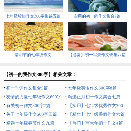
七年级珍惜作文300字集锦五篇
实用的初一的作文集合7篇
清明节的七年级作文
【必备】初一写景作文锦集八篇
【初一的我作文300字】相关文章：
初一军训作文集合5篇
七年级英语作文300字8篇
友情的力量七年级作文600字
精选正月初一作文集合七篇
有关初一作文300字7篇
【实用】七年级优秀作文300
关于七年级作文500字四篇
字集锦6篇
【精华】七年级暑假作文六篇
精选七年级春节作文九篇
【热门】写大年初一作文4篇