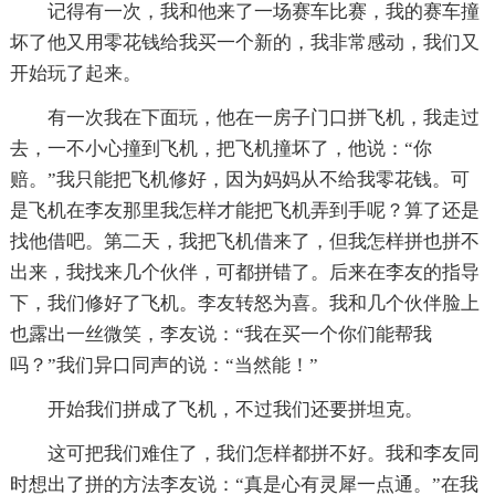
记得有一次，我和他来了一场赛车比赛，我的赛车撞
坏了他又用零花钱给我买一个新的，我非常感动，我们又
开始玩了起来。
有一次我在下面玩，他在一房子门口拼飞机，我走过
去，一不小心撞到飞机，把飞机撞坏了，他说：“你
赔。”我只能把飞机修好，因为妈妈从不给我零花钱。可
是飞机在李友那里我怎样才能把飞机弄到手呢？算了还是
找他借吧。第二天，我把飞机借来了，但我怎样拼也拼不
出来，我找来几个伙伴，可都拼错了。后来在李友的指导
下，我们修好了飞机。李友转怒为喜。我和几个伙伴脸上
也露出一丝微笑，李友说：“我在买一个你们能帮我
吗？”我们异口同声的说：“当然能！”
开始我们拼成了飞机，不过我们还要拼坦克。
这可把我们难住了，我们怎样都拼不好。我和李友同
时想出了拼的方法李友说：“真是心有灵犀一点通。”在我