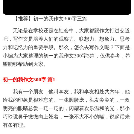
【推荐】初一的我作文300字三篇
无论是在学校还是在社会中，大家都跟作文打过交道
吧，写作文是培养人们的观察力、联想力、想象力、思考
力和记忆力的重要手段。那么，怎么去写作文呢？下面是
小编为大家整理的初一的我作文300字3篇，仅供参考，希
望能够帮助到大家。
初一的我作文300字 篇1
我有一个朋友，他叫李友，我和李友相处共六年，他
给我的印象是很难忘的。一张圆脸庞，头发尖尖的，一双
明亮的眼睛总爱一眨一眨的，闪耀着欢乐温和的光，那小
巧玲珑鼻子微微向上翘着，一张不大不小的嘴，说起话来
有条有理。