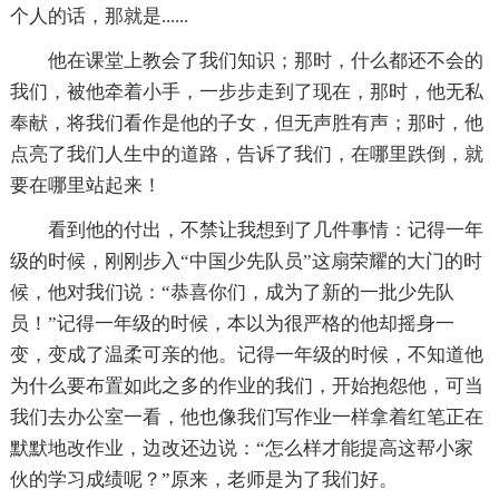
个人的话，那就是......
他在课堂上教会了我们知识；那时，什么都还不会的
我们，被他牵着小手，一步步走到了现在，那时，他无私
奉献，将我们看作是他的子女，但无声胜有声；那时，他
点亮了我们人生中的道路，告诉了我们，在哪里跌倒，就
要在哪里站起来！
看到他的付出，不禁让我想到了几件事情：记得一年
级的时候，刚刚步入“中国少先队员”这扇荣耀的大门的时
候，他对我们说：“恭喜你们，成为了新的一批少先队
员！”记得一年级的时候，本以为很严格的他却摇身一
变，变成了温柔可亲的他。记得一年级的时候，不知道他
为什么要布置如此之多的作业的我们，开始抱怨他，可当
我们去办公室一看，他也像我们写作业一样拿着红笔正在
默默地改作业，边改还边说：“怎么样才能提高这帮小家
伙的学习成绩呢？”原来，老师是为了我们好。