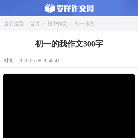
当前位置：
首页
>
初中作文
>
初一作文
初一的我作文300字
时间：2026-06-08 20:48:41