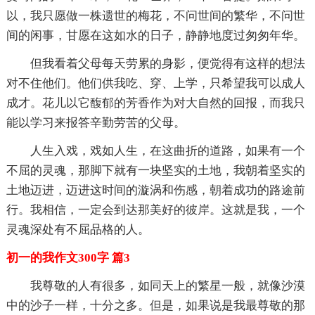
以，我只愿做一株遗世的梅花，不问世间的繁华，不问世
间的闲事，甘愿在这如水的日子，静静地度过匆匆年华。
但我看着父母每天劳累的身影，便觉得有这样的想法
对不住他们。他们供我吃、穿、上学，只希望我可以成人
成才。花儿以它馥郁的芳香作为对大自然的回报，而我只
能以学习来报答辛勤劳苦的父母。
人生入戏，戏如人生，在这曲折的道路，如果有一个
不屈的灵魂，那脚下就有一块坚实的土地，我朝着坚实的
土地迈进，迈进这时间的漩涡和伤感，朝着成功的路途前
行。我相信，一定会到达那美好的彼岸。这就是我，一个
灵魂深处有不屈品格的人。
初一的我作文300字 篇3
我尊敬的人有很多，如同天上的繁星一般，就像沙漠
中的沙子一样，十分之多。但是，如果说是我最尊敬的那