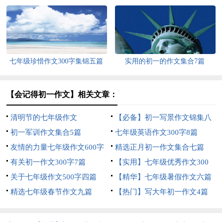
篇
七年级珍惜作文300字集锦五篇
实用的初一的作文集合7篇
【会记得初一作文】相关文章：
清明节的七年级作文
【必备】初一写景作文锦集八
初一军训作文集合5篇
篇
七年级英语作文300字8篇
友情的力量七年级作文600字
精选正月初一作文集合七篇
有关初一作文300字7篇
【实用】七年级优秀作文300
关于七年级作文500字四篇
字集锦6篇
【精华】七年级暑假作文六篇
精选七年级春节作文九篇
【热门】写大年初一作文4篇