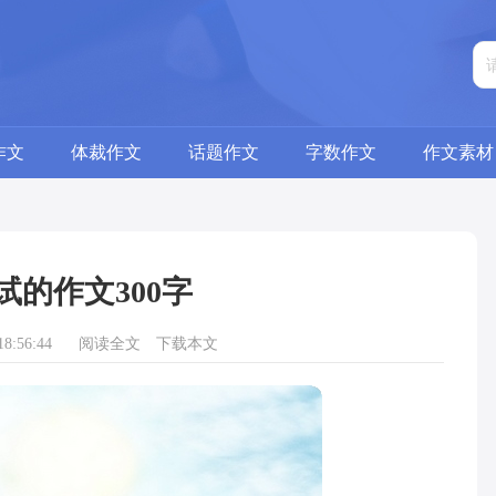
作文
体裁作文
话题作文
字数作文
作文素材
试的作文300字
8:56:44
阅读全文
下载本文