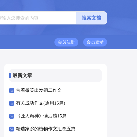
会员注册
会员登录
最新文章
带着微笑出发初二作文
有关成功作文(通用15篇)
《匠人精神》读后感15篇
精选家乡的植物作文汇总五篇