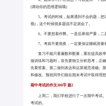
(调动你的思维逻辑哦)
5。考试的时候，如果遇到不会的题，把
视)，这个时候很多题说不定就会了。
6。不要想着作弊。一是后果很严重，二
7。考前不要熬夜，一定要保证睡眠质量
复习不能只看遍数和数量，重在提高效率
做训练和习题时，首先要独立分析思考，正
先看答案。第二做到表达和运算规范准确。
和修改。预祝同学们能在期末考试中取得理想
期中考试的作文300字 篇2
上周二，我们学校进行了一次期中考试
考试的。