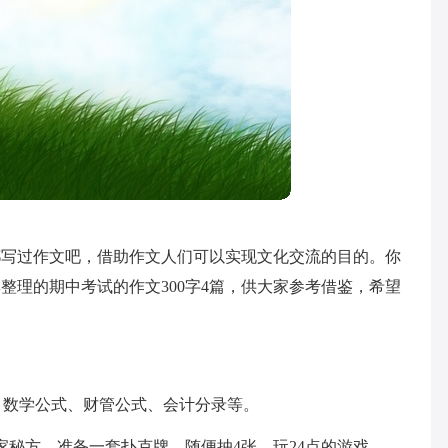
都写过作文吧，借助作文人们可以实现文化交流的目的。你
整理的期中考试的作文300字4篇，供大家参考借鉴，希望
语、数学公式、财管公式、会计分录等。
家秘方。准备一套扑克牌，随便抽4张，玩24点的游戏。