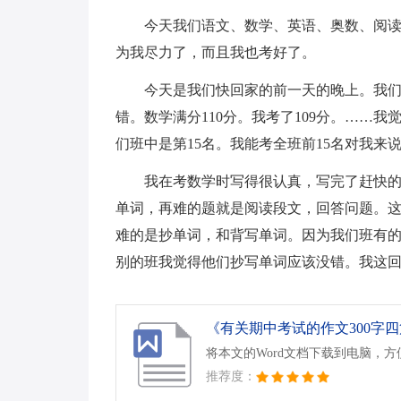
今天我们语文、数学、英语、奥数、阅
为我尽力了，而且我也考好了。
今天是我们快回家的前一天的晚上。我
错。数学满分110分。我考了109分。……我
们班中是第15名。我能考全班前15名对我来
我在考数学时写得很认真，写完了赶快
单词，再难的题就是阅读段文，回答问题。
难的是抄单词，和背写单词。因为我们班有
别的班我觉得他们抄写单词应该没错。我这
《有关期中考试的作文300字四篇
将本文的Word文档下载到电脑，
推荐度：