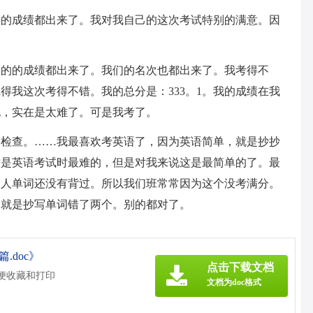
读的成绩都出来了。我对我自己的这次考试特别的满意。因
们的的成绩都出来了。我们的名次也都出来了。我考得不
觉得我这次考得不错。我的总分是：333。1。我的成绩在我
说，实在是太难了。可是我考了。
的检查。……我最喜欢考英语了，因为英语简单，就是抄抄
这是英语考试时最难的，但是对我来说这是最简单的了。最
的人单词还没有背过。所以我们班常常因为这个没考满分。
回就是抄写单词错了两个。别的都对了。
.doc》
点击下载文档
方便收藏和打印
文档为doc格式