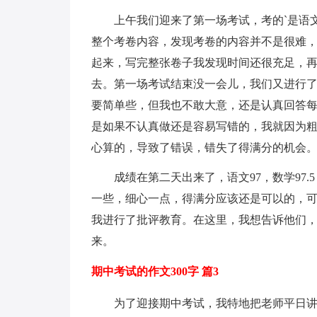
上午我们迎来了第一场考试，考的`是语
整个考卷内容，发现考卷的内容并不是很难
起来，写完整张卷子我发现时间还很充足，
去。第一场考试结束没一会儿，我们又进行
要简单些，但我也不敢大意，还是认真回答
是如果不认真做还是容易写错的，我就因为
心算的，导致了错误，错失了得满分的机会
成绩在第二天出来了，语文97，数学97
一些，细心一点，得满分应该还是可以的，
我进行了批评教育。在这里，我想告诉他们
来。
期中考试的作文300字 篇3
为了迎接期中考试，我特地把老师平日