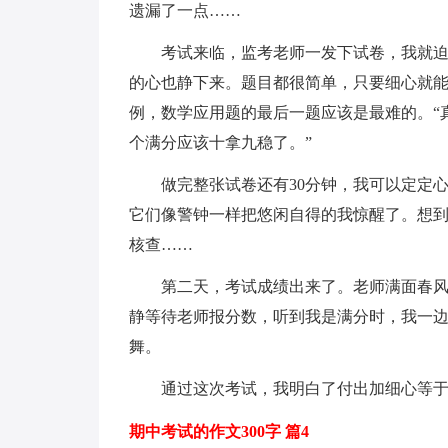
遗漏了一点……
考试来临，监考老师一发下试卷，我就
的心也静下来。题目都很简单，只要细心就
例，数学应用题的最后一题应该是最难的。“
个满分应该十拿九稳了。”
做完整张试卷还有30分钟，我可以定定
它们像警钟一样把悠闲自得的我惊醒了。想
核查……
第二天，考试成绩出来了。老师满面春
静等待老师报分数，听到我是满分时，我一边
舞。
通过这次考试，我明白了付出加细心等
期中考试的作文300字 篇4