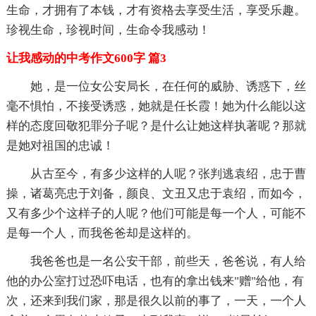
生命，才拥有了本钱，才有资格去享受生活，享受乐趣。
珍视生命，珍视时间，生命令我感动！
让我感动的中考作文600字 篇3
她，是一位女公安局长，在任何的威胁、诱惑下，丝
毫不惧怕，不接受诱惑，她就是任长霞！她为什么能以这
样的态度回敬犯罪分子呢？是什么让她这样执著呢？那就
是她对祖国的忠诚！
从古至今，有多少这样的人呢？张判逃袁绍，忠于曹
操，诸葛亮忠于刘备，颜良、文丑又忠于袁绍，而如今，
又有多少个这样子的人呢？他们可能是每一个人，可能不
是每一个人，而我爸爸却是这样的。
我爸爸也是一名公安干部，前些天，爸爸说，有人给
他的办公室打过恐吓电话，也有的拿出钱来"赠"给他，有
次，还来到我们家，那是很久以前的事了，一天，一个人