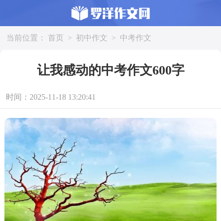
当前位置：
首页
>
初中作文
>
中考作文
让我感动的中考作文600字
时间：2025-11-18 13:20:41