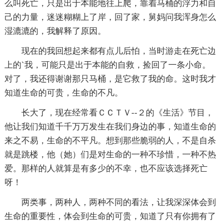
么叫死亡，只是出于本能地往上爬，靠着马桶的浮力和自
己的力量，迷迷糊糊上了岸，回了家，舅妈问我浑身怎么
湿漉漉的，我解释了原因。
现在的我回想起来都有点儿后怕，当时游走在死亡边
上的`我，可能只是出于本能的自救，捡回了一条小命。
对了，我还得谢谢那只马桶，是它救了我的命。这时我才
知道生命的可贵，生命的不凡。
长大了，现在经常看ＣＣＴＶ--２的《生活》节目，
他让我们知道千千万万发生在我们身边的事，知道生命的
来之不易，生命的不平凡。想到那些脆弱的人，不是自杀
就是跳楼，他（她）们是对生命的一种不珍惜，一种不热
爱。那样的人就算是有多少的不幸，也不应该选择死亡
呀！
两类事，两种人，两种不同的看法，让我深深体会到
生命的重要性，体会到生命的可贵，知道了只有你拥有了