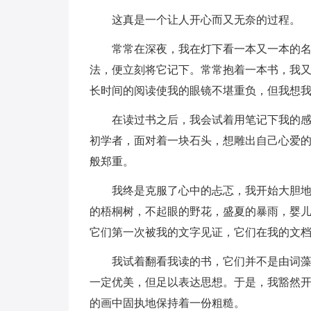
这真是一个让人开心而又无奈的过程。
常常在深夜，我在灯下看一本又一本的
法，便立刻将它记下。常常抱着一本书，我
长时间的阅读使我的眼镜不堪重负，但我想
在读过书之后，我会试着用笔记下我的
初学者，面对着一块石头，想雕出自己心爱
般郑重。
我终是克服了心中的忐忑，我开始大胆
的梧桐树，不起眼的野花，盛夏的暴雨，婴
它们第一次被我的文字见证，它们在我的文
我试着翻看我读的书，它们并不是由词
一定优美，但足以表达思想。于是，我豁然
的画中固执地保持着一份粗糙。