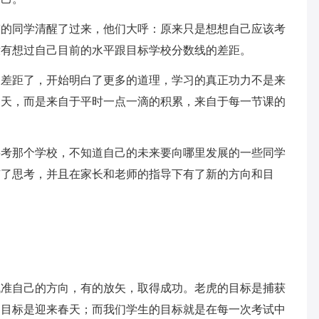
梦的同学清醒了过来，他们大呼：原来只是想想自己应该考
没有想过自己目前的水平跟目标学校分数线的差距。
的差距了，开始明白了更多的道理，学习的真正功力不是来
聊天，而是来自于平时一点一滴的积累，来自于每一节课的
要考那个学校，不知道自己的未来要向哪里发展的一些同学
有了思考，并且在家长和老师的指导下有了新的方向和目
找准自己的方向，有的放矢，取得成功。老虎的目标是捕获
的目标是迎来春天；而我们学生的目标就是在每一次考试中