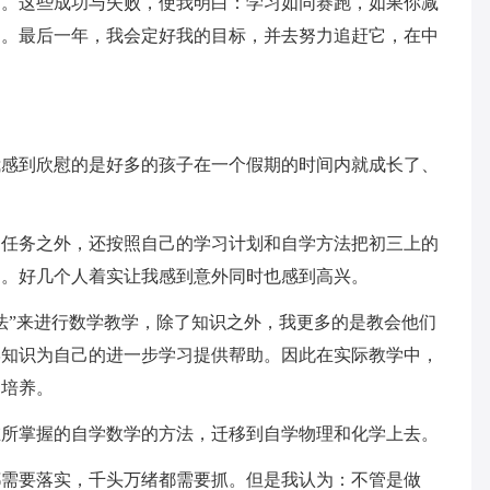
时。这些成功与失败，使我明白：学习如同赛跑，如果你减
了。最后一年，我会定好我的目标，并去努力追赶它，在中
我感到欣慰的是好多的孩子在一个假期的时间内就成长了、
的任务之外，还按照自己的学习计划和自学方法把初三上的
了。好几个人着实让我感到意外同时也感到高兴。
法”来进行数学教学，除了知识之外，我更多的是教会他们
学知识为自己的进一步学习提供帮助。因此在实际教学中，
的培养。
在所掌握的自学数学的方法，迁移到自学物理和化学上去。
都需要落实，千头万绪都需要抓。但是我认为：不管是做