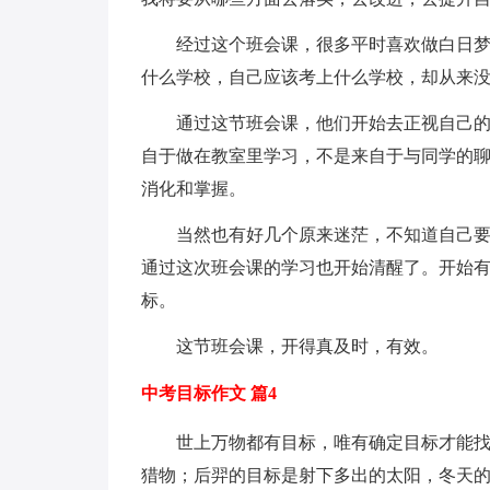
经过这个班会课，很多平时喜欢做白日
什么学校，自己应该考上什么学校，却从来
通过这节班会课，他们开始去正视自己
自于做在教室里学习，不是来自于与同学的
消化和掌握。
当然也有好几个原来迷茫，不知道自己
通过这次班会课的学习也开始清醒了。开始
标。
这节班会课，开得真及时，有效。
中考目标作文 篇4
世上万物都有目标，唯有确定目标才能
猎物；后羿的目标是射下多出的太阳，冬天