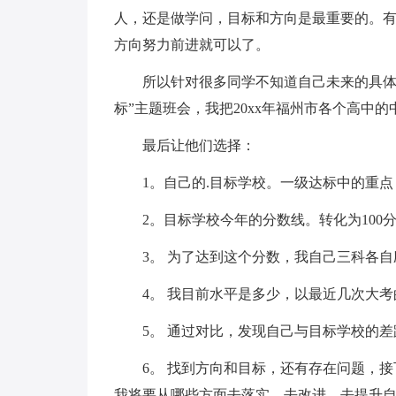
人，还是做学问，目标和方向是最重要的。
方向努力前进就可以了。
所以针对很多同学不知道自己未来的具体目
标”主题班会，我把20xx年福州市各个高中
最后让他们选择：
1。自己的.目标学校。一级达标中的重
2。目标学校今年的分数线。转化为100
3。 为了达到这个分数，我自己三科各自
4。 我目前水平是多少，以最近几次大
5。 通过对比，发现自己与目标学校的
6。 找到方向和目标，还有存在问题，
我将要从哪些方面去落实，去改进，去提升