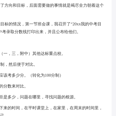
有了方向和目标，后面需要做的事情就是竭尽全力朝着这个
标的情况，第一节班会课，我召开了“20xx我的中考目
的中考录取分数线打印出来，并且公布给他们。
点（一，三，附中）其他达标重点校。
分制，然后便于对比。
应该考多少分。（转化为100分制）
考的分数来对比。
差距是多少，问题在哪里，寻找问题的根源。
接下来的时间，在平时课堂上，在家里，在周末的时间里，
自己。