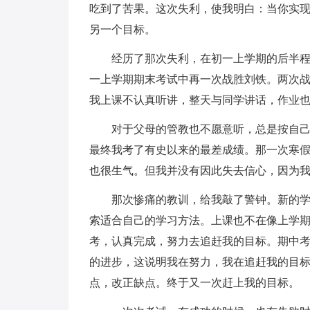
吃到了苦果。这次失利，使我明白：当你实
另一个目标。
经历了那次失利，在初一上学期的后半
一上学期期末考试中再一次战胜刘铁。两次
我上课不认真听讲，整天与同学讲话，作业
对于父母的管教也不愿意听，总是按自
最终我考了有史以来的最差成绩。那一次寒
也很生气。但我并没有因此失去信心，因为
那次惨痛的教训，给我敲了警钟。新的
索适合自己的学习方法。上课也不在像上学
考，认真完成，努力去追赶我的目标。期中
的进步，这说明我在努力，我在追赶我的目
点，改正缺点。终于又一次赶上我的目标。