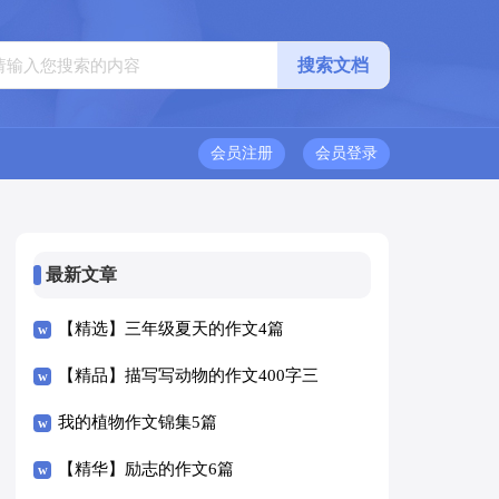
会员注册
会员登录
最新文章
【精选】三年级夏天的作文4篇
【精品】描写写动物的作文400字三
篇
我的植物作文锦集5篇
【精华】励志的作文6篇