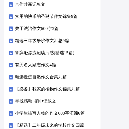
合作共赢记叙文
实用的快乐的圣诞节作文锦集9篇
关于法治作文600字3篇
精选三年级争吵作文汇总9篇
鲁滨逊漂流记读后感(精选15篇)
有关名人励志作文4篇
精选走进自然作文合集九篇
【必备】我家的植物作文锦集九篇
寻找感动_初中记叙文
小学生描写人物的作文600字汇编6篇
【精选】二年级未来的学校作文四篇