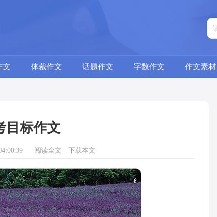
作文
体裁作文
话题作文
字数作文
作文素材
考目标作文
4:00:39
阅读全文
下载本文