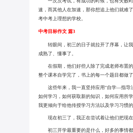
一次次考试，有成功的时候，也有失败
速，而其他人在加速，那你想追上他们就难
考中考上理想的学校。
中考目标作文 篇3
转眼间，初三的日子就拉开了序幕，让
成熟了、懂事了。
在假期，他们好些人除了完成老师布置
整个课本自学完了，书上的每一个题目都做
这些年来，我一直坚持应用“自学—指导
如何学习，如何获取新的知识，如何应用所
我更倾向于给他传授学习方法以及学习习惯
现在初三了，我正在尝试着让他们把现
初三开学最重要的是什么，好多的事情