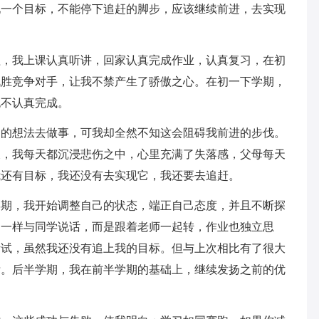
现一个目标，不能停下追赶的脚步，应该继续前进，去实现
程，我上课认真听讲，回家认真完成作业，认真复习，在初
战胜竞争对手，让我不禁产生了骄傲之心。在初一下学期，
也不认真完成。
己的想法去做事，可我却全然不知这会阻碍我前进的步伐。
假，我每天都沉浸悲伤之中，心里充满了失落感，父母每天
我还有目标，我还没有去实现它，我还要去追赶。
学期，我开始调整自己的状态，端正自己态度，并且不断探
期一样与同学说话，而是跟着老师一起转，作业也独立思
考试，虽然我还没有追上我的目标。但与上次相比有了很大
标。后半学期，我在前半学期的基础上，继续发扬之前的优