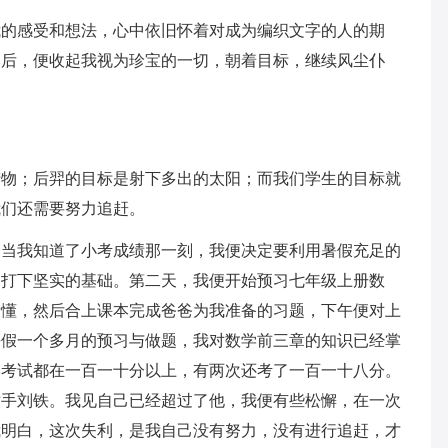
我的感受和想法，心中依旧怀着对成为编织文字的人的期
然后，便收起我视为珍宝的一切，朝着目标，继续风尘仆
猎物；后羿的目标是射下多出的太阳；而我们学生的目标就
我们还需要努力追赶。
。当我知道了小考成绩那一刻，我便决定要利用暑假充足的
中打下坚实的基础。第二天，我便开始预习七年级上册数
看懂，然后合上课本完成爸爸为我准备的习题，下午便对上
暑假一个多月的预习与做题，我对数学前三章的知识已经掌
学考试都在一百一十分以上，有两次还考了一百一十八分。
对手刘铁。我见自己已经超过了他，我便有些松懈，在一次
我明白，这次失利，是我自己没有努力，没有进行追赶，才