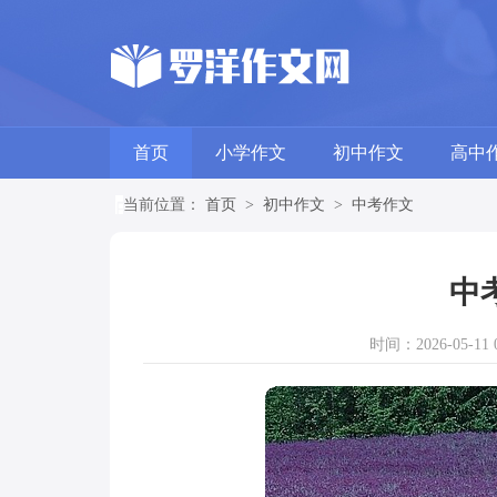
首页
小学作文
初中作文
高中
当前位置：
首页
>
初中作文
>
中考作文
中
时间：2026-05-11 0