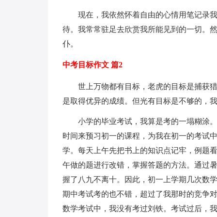
现在，我依然怀着自由的心情用笔记录
待。我常常驻足去欣赏我所能见到的一切。
仆。
中考目标作文 篇2
世上万物都有目标，老虎的目标是捕获
是取得优异的成绩。但光有目标是不够的，
小学的毕业考试，我算是考的一塌糊涂
时间来预习初一的课程，为我在初一的考试
学。每天上午先把书上的知识点记牢，例题
午做的题进行改错，掌握答题的方法。通过
握了八九不离十。因此，初一上学期几次数
期中考试考的也不错，超过了我那时的竞争
数学考试中，我没有考过刘铁。考试过后，