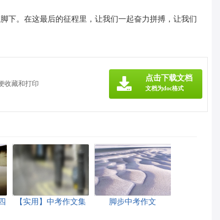
在脚下。在这最后的征程里，让我们一起奋力拼搏，让我们
点击下载文档
方便收藏和打印
文档为doc格式
四
【实用】中考作文集
脚步中考作文
合5篇