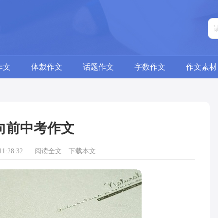
作文
体裁作文
话题作文
字数作文
作文素材
向前中考作文
1:28:32
阅读全文
下载本文