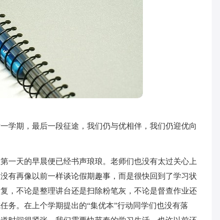
后一学期，最后一段征途，我们仍与优相伴，我们仍迎优向
学第一天的早晨便已经书声琅琅。老师们也没有太过关心上
们没有再像以前一样谈论假期趣事，而是很快回到了学习状
恢复，不论是整理讲台还是扫除粉笔灰，不论是督查作业还
任务。在上个学期提出的“集优本”行动同学们也没有落