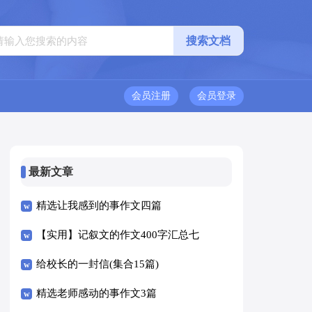
会员注册
会员登录
最新文章
精选让我感到的事作文四篇
【实用】记叙文的作文400字汇总七
篇
给校长的一封信(集合15篇)
精选老师感动的事作文3篇