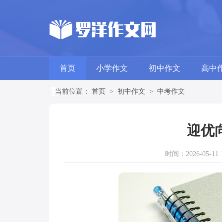
首页
小学作文
初中作文
高中
当前位置：
首页
>
初中作文
>
中考作文
迎优
时间：2026-05-11 1