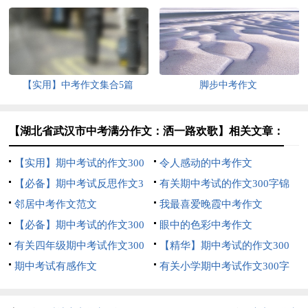
【实用】中考作文集合5篇
脚步中考作文
【湖北省武汉市中考满分作文：洒一路欢歌】相关文章：
【实用】期中考试的作文300
令人感动的中考作文
字集合五篇
【必备】期中考试反思作文3
有关期中考试的作文300字锦
篇
邻居中考作文范文
集七篇
我最喜爱晚霞中考作文
【必备】期中考试的作文300
眼中的色彩中考作文
字集合六篇
有关四年级期中考试作文300
【精华】期中考试的作文300
字合集6篇
期中考试有感作文
字锦集5篇
有关小学期中考试作文300字
集锦七篇