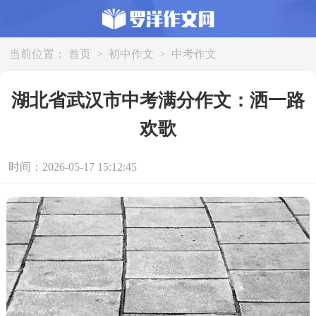
当前位置：
首页
>
初中作文
>
中考作文
湖北省武汉市中考满分作文：洒一路
欢歌
时间：2026-05-17 15:12:45