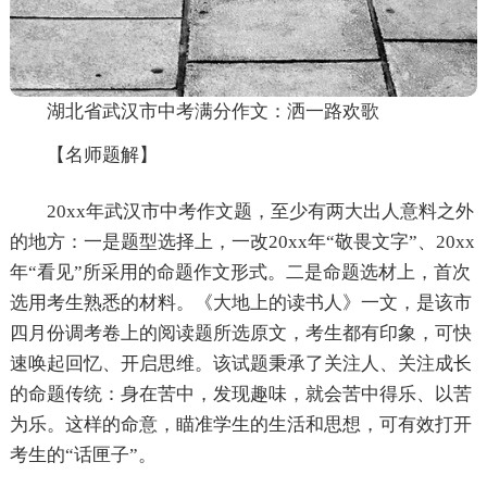
湖北省武汉市中考满分作文：洒一路欢歌
【名师题解】
20xx年武汉市中考作文题，至少有两大出人意料之外
的地方：一是题型选择上，一改20xx年“敬畏文字”、20xx
年“看见”所采用的命题作文形式。二是命题选材上，首次
选用考生熟悉的材料。《大地上的读书人》一文，是该市
四月份调考卷上的阅读题所选原文，考生都有印象，可快
速唤起回忆、开启思维。该试题秉承了关注人、关注成长
的命题传统：身在苦中，发现趣味，就会苦中得乐、以苦
为乐。这样的命意，瞄准学生的生活和思想，可有效打开
考生的“话匣子”。