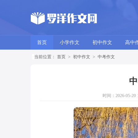
首页
小学作文
初中作文
高中
当前位置：
首页
>
初中作文
>
中考作文
中
时间：2026-05-20 1