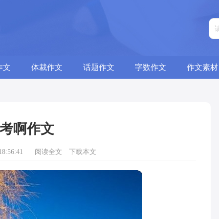
作文
体裁作文
话题作文
字数作文
作文素材
考啊作文
8:56:41
阅读全文
下载本文