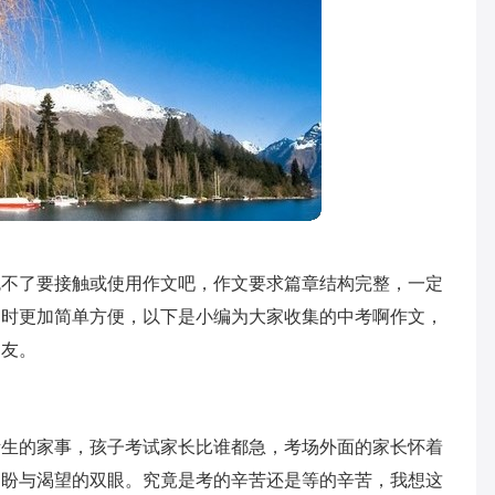
免不了要接触或使用作文吧，作文要求篇章结构完整，一定
文时更加简单方便，以下是小编为大家收集的中考啊作文，
朋友。
考生的家事，孩子考试家长比谁都急，考场外面的家长怀着
期盼与渴望的双眼。究竟是考的辛苦还是等的辛苦，我想这