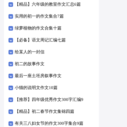
【精品】六年级的教室作文汇总6篇
实用的初一的作文集合7篇
绿萝植物的作文合集十篇
【必备】语文周记汇编七篇
给某人的一封信
初二的故事作文
最后一座土坯房叙事作文
小猫的说明文作文10篇
【推荐】四年级优秀作文300字汇编9
篇
【精品】初二春节作文集锦四篇
有关三八妇女节的作文300字集合9篇