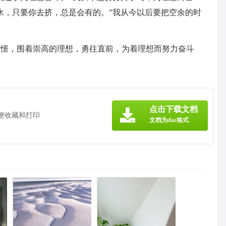
水，只要你去挤，总是会有的。”我从今以后要把空余的时
憧憬，围着崇高的理想，勇往直前，为着理想而努力奋斗
点击下载文档
方便收藏和打印
文档为doc格式