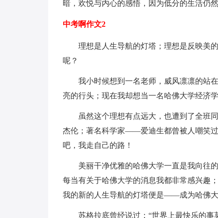
暗，欢悦与内心的感悟，因为低分的生活仍
中考啊作文2
理想是人生导航的灯塔；理想是反映美
呢？
我小时候想到一名老师，威风凛凛的站
亮的行头；现在我却想当一名哈佛大学经济
虽然这个理想有点远大，也遭到了全班
杰伦；著名科学家——爱迪生都曾被人嘲笑
吧，我走自己的路！
美丽干净优雅的哈佛大学一直是我向往的
每当有关于哈佛大学的消息我都非常感兴趣
我的新的人生导航的灯塔便是——成为哈佛
苏格拉底曾经说过：“世界上最快乐的事