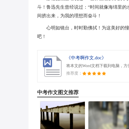
斗！鲁迅先生曾经说过：“时间就像海绵里的
间挤出来，为我的理想而奋斗！
心明如镜台，时时勤佛拭！为这美好的
吧！
《中考啊作文.doc》
将本文的Word文档下载到电脑，
推荐度：
中考作文图文推荐