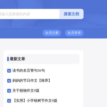
会员注册
会员登录
最新文章
读书的名言警句56句
妈妈的节日作文【推荐】
关于植物作文9篇
【实用】小学植树节作文9篇