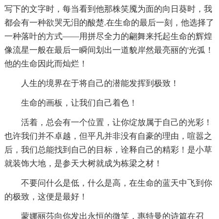
写下的文字时，每当看到他那株笑魇为面的向日葵时，我
都会有一种欲哭无泪的酸楚.在生命的最后一刻，他选择了
一种落叶的方式――用拼尽全力的翩舞来托起生命的辉煌
像流星一般在最后一瞬间划出一道貌岸然最亮丽的'光弧！
他的生命因此而灿烂！
人生的境界在于将自己的潜能发挥到极致！
生命的画板，让我们自己着色！
活着，总会有一个位置，让你绽放属于自己的光彩！
也许我们并不卓越，但平凡并非没有自豪的理由，喧嚣之
后，我们总能找到自己的目标，诠释自己的精彩！是小草
就装饰大地，是参天大树就成为栋梁之材！
不要问什么是低，什么是高，在生命的蓝天中飞到你
的极致，这便是最好！
蒙娜丽莎向你发出永恒的微笑，惠特曼的诗篇在召