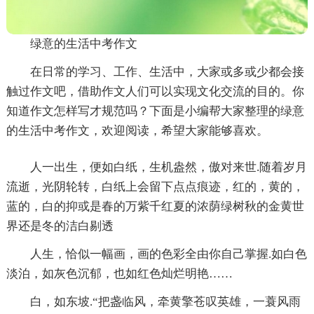
绿意的生活中考作文
在日常的学习、工作、生活中，大家或多或少都会接
触过作文吧，借助作文人们可以实现文化交流的目的。你
知道作文怎样写才规范吗？下面是小编帮大家整理的绿意
的生活中考作文，欢迎阅读，希望大家能够喜欢。
人一出生，便如白纸，生机盎然，傲对来世.随着岁月
流逝，光阴轮转，白纸上会留下点点痕迹，红的，黄的，
蓝的，白的抑或是春的万紫千红夏的浓荫绿树秋的金黄世
界还是冬的洁白剔透
人生，恰似一幅画，画的色彩全由你自己掌握.如白色
淡泊，如灰色沉郁，也如红色灿烂明艳……
白，如东坡.“把盏临风，牵黄擎苍叹英雄，一蓑风雨