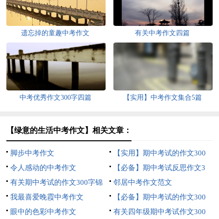
遗忘掉的童趣中考作文
有关中考作文四篇
中考优秀作文300字四篇
【实用】中考作文集合5篇
【绿意的生活中考作文】相关文章：
脚步中考作文
【实用】期中考试的作文300
令人感动的中考作文
字集合五篇
【必备】期中考试反思作文3
有关期中考试的作文300字锦
篇
邻居中考作文范文
集七篇
我最喜爱晚霞中考作文
【必备】期中考试的作文300
眼中的色彩中考作文
字集合六篇
有关四年级期中考试作文300