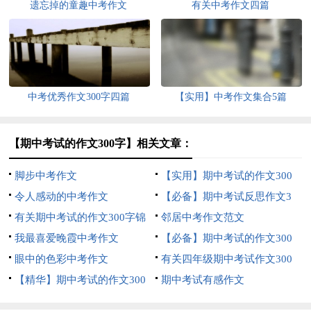
遗忘掉的童趣中考作文
有关中考作文四篇
中考优秀作文300字四篇
【实用】中考作文集合5篇
【期中考试的作文300字】相关文章：
脚步中考作文
【实用】期中考试的作文300
令人感动的中考作文
字集合五篇
【必备】期中考试反思作文3
有关期中考试的作文300字锦
篇
邻居中考作文范文
集七篇
我最喜爱晚霞中考作文
【必备】期中考试的作文300
眼中的色彩中考作文
字集合六篇
有关四年级期中考试作文300
【精华】期中考试的作文300
字合集6篇
期中考试有感作文
字锦集5篇