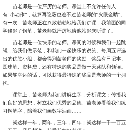
苗老师是一位严厉的老师。课堂上不允许任何人
有“小动作”，就算再隐蔽也逃不过苗老师的“火眼金睛”。
有一次，苗老师正在兴致勃勃地给我们讲课，我前面的同
学修起了钢笔，苗老师就严厉地请他站起来听讲了。
苗老师是一位快乐的老师。课间的时候和我们一起跳
绳，给我们做示范，和我们一起快乐的说笑。每周五评选
出的优胜小组，都会得到苗老师的奖励。奖品有日记本、
圆珠笔、资料袋，还有特殊的奖品是做一天路队和领读。
如果够幸运的话，可以获得最特殊的奖品是老师的一个拥
抱。
课堂上，苗老师为我们讲解生字，分析课文；传播我
们良好的思想，树立我们优秀的品德。苗老师看着我们练
习钢笔字，陪着我们画数字油画……
就这样一年，两年，三年，四年；就这样一千一百五