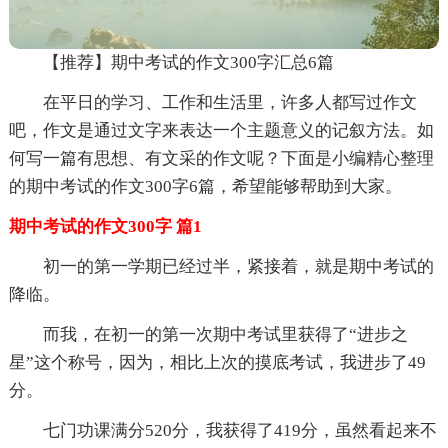
【推荐】期中考试的作文300字汇总6篇
在平日的学习、工作和生活里，许多人都写过作文
吧，作文是通过文字来表达一个主题意义的记叙方法。如
何写一篇有思想、有文采的作文呢？下面是小编精心整理
的期中考试的作文300字6篇，希望能够帮助到大家。
期中考试的作文300字 篇1
初一的第一学期已经过半，紧接着，就是期中考试的
降临。
而我，在初一的第一次期中考试里获得了“进步之
星”这个称号，因为，相比上次的摸底考试，我进步了49
分。
七门功课满分520分，我获得了419分，虽然看起来不