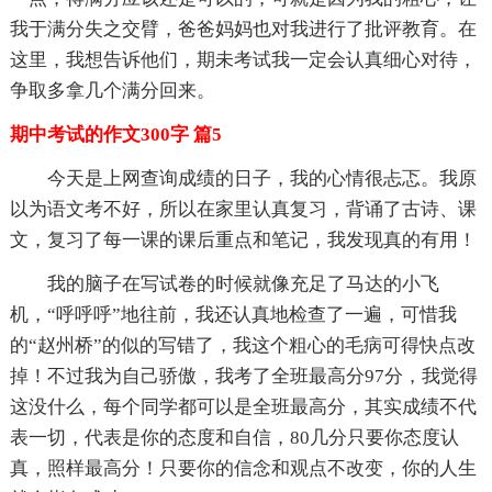
我于满分失之交臂，爸爸妈妈也对我进行了批评教育。在
这里，我想告诉他们，期未考试我一定会认真细心对待，
争取多拿几个满分回来。
期中考试的作文300字 篇5
今天是上网查询成绩的日子，我的心情很忐忑。我原
以为语文考不好，所以在家里认真复习，背诵了古诗、课
文，复习了每一课的课后重点和笔记，我发现真的有用！
我的脑子在写试卷的时候就像充足了马达的小飞
机，“呼呼呼”地往前，我还认真地检查了一遍，可惜我
的“赵州桥”的似的写错了，我这个粗心的毛病可得快点改
掉！不过我为自己骄傲，我考了全班最高分97分，我觉得
这没什么，每个同学都可以是全班最高分，其实成绩不代
表一切，代表是你的态度和自信，80几分只要你态度认
真，照样最高分！只要你的信念和观点不改变，你的人生