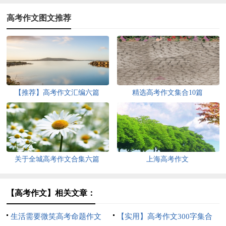
高考作文图文推荐
【推荐】高考作文汇编六篇
精选高考作文集合10篇
关于全城高考作文合集六篇
上海高考作文
【高考作文】相关文章：
生活需要微笑高考命题作文
【实用】高考作文300字集合