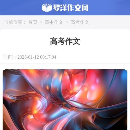
当前位置：
首页
>
高中作文
>
高考作文
高考作文
时间：2026-01-12 00:17:04