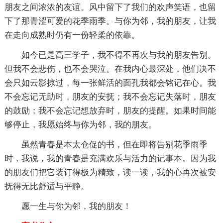
朋友之间浓浓的友谊。风中留下了我们的欢声笑语，也留
下了那青涩可爱的花季雨季。与你为邻，我的朋友，让我
在走向成熟时仍有一份轻柔的依靠。
如今已是高三学子，我不得不再次与我的朋友告别。
但我不会悲伤，也不会哭泣。在我内心最深处，他们决不
会只如云影掠过，每一张鲜活的面孔我都会铭记在心。我
不会忘记无助时，朋友的安抚；我不会忘记失落时，朋友
的鼓励；我不会忘记想放弃时，朋友的提醒。如果时间能
够停止，我愿始终与你为邻，我的朋友。
虽然青春是本太仓促的书，但在即将告别花季雨季
时，我说，我的青春是充满欢乐与活力的记事本。因为我
的朋友们把它装订得极为精致，读一读，我的心再次被安
抚得无比舒适与平静。
愿一生与你为邻，我的朋友！