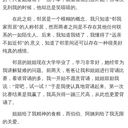
见到我的时候，他却总是笑嘻嘻的。
在此之前，邻居是一个模糊的概念。我只知道“邻我
家而居”的人称邻居，然而两者之间是不存在其他任何联
系的一如陌生人。后来，我知道我错了，我懂得了“远亲
不如近邻”的.意义，知道了邻里间还可以存在一种很美好
纯真的感情。
邻居的姐姐现在大学毕业了，学习非常好，她经常为
我讲解疑难的问题。前两天，爸爸让我和姐姐进行背诵比
赛，看谁背诵的多。我一开始不愿意背诵，姐姐鼓励我
说：“背吧，试一试！”于是我便认真地背诵起来。第一次
比赛结果是我赢了，我高兴得一蹦三尺高，从此也更爱背
诵了。
姐姐给了我精神的食粮，而伯伯、阿姨则给了我无限
的关爱。