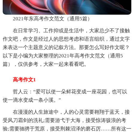
2021年东高考作文范文（通用5篇）
在日常学习、工作抑或是生活中，大家总少不了接触
作文吧，作文是经过人的思想考虑和语言组织，通过文字
来表达一个主题意义的记叙方法。那要怎么写好作文呢？
以下是小编为大家整理的2021年高考作文范文（通用5
篇），仅供参考，大家一起来看看吧。
高考作文1
哲人云：“爱可以使一朵鲜花变成一座花园，也可以
使一滴水变成一条小溪。”
在漫漫的人生旅途中，人的心灵需要翱翔于蓝天，接
受风刀霜剑的洗礼;需要游弋于大海，接受惊涛骇浪的考
验;需要驰骋于荒原，接受荆棘沼泽的磨石厉……所有这一