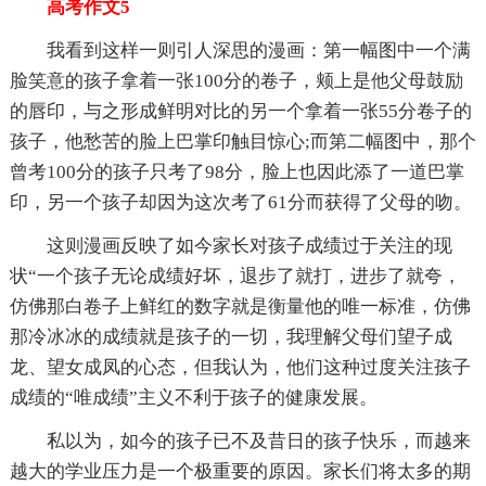
高考作文5
我看到这样一则引人深思的漫画：第一幅图中一个满
脸笑意的孩子拿着一张100分的卷子，颊上是他父母鼓励
的唇印，与之形成鲜明对比的另一个拿着一张55分卷子的
孩子，他愁苦的脸上巴掌印触目惊心;而第二幅图中，那个
曾考100分的孩子只考了98分，脸上也因此添了一道巴掌
印，另一个孩子却因为这次考了61分而获得了父母的吻。
这则漫画反映了如今家长对孩子成绩过于关注的现
状“一个孩子无论成绩好坏，退步了就打，进步了就夸，
仿佛那白卷子上鲜红的数字就是衡量他的唯一标准，仿佛
那冷冰冰的成绩就是孩子的一切，我理解父母们望子成
龙、望女成凤的心态，但我认为，他们这种过度关注孩子
成绩的“唯成绩”主义不利于孩子的健康发展。
私以为，如今的孩子已不及昔日的孩子快乐，而越来
越大的学业压力是一个极重要的原因。家长们将太多的期