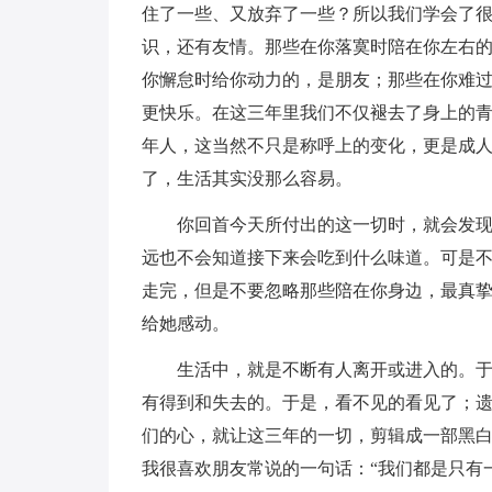
住了一些、又放弃了一些？所以我们学会了
识，还有友情。那些在你落寞时陪在你左右
你懈怠时给你动力的，是朋友；那些在你难
更快乐。在这三年里我们不仅褪去了身上的
年人，这当然不只是称呼上的变化，更是成
了，生活其实没那么容易。
你回首今天所付出的这一切时，就会发
远也不会知道接下来会吃到什么味道。可是
走完，但是不要忽略那些陪在你身边，最真
给她感动。
生活中，就是不断有人离开或进入的。
有得到和失去的。于是，看不见的看见了；
们的心，就让这三年的一切，剪辑成一部黑
我很喜欢朋友常说的一句话：“我们都是只有