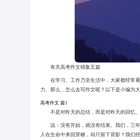
有关高考作文锦集五篇
在学习、工作乃至生活中，大家都经常
力。那么，怎么去写作文呢？以下是小编为大
高考作文 篇1
不是对昨天的总结，而是对昨天的回忆
说：没有开始，就没有结束。我们，三
人在生命中来回穿梭，却只留下背影？我们