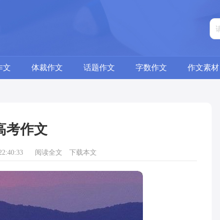
作文
体裁作文
话题作文
字数作文
作文素材
高考作文
2:40:33
阅读全文
下载本文