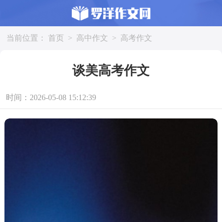
当前位置：
首页
>
高中作文
>
高考作文
谈美高考作文
时间：2026-05-08 15:12:39