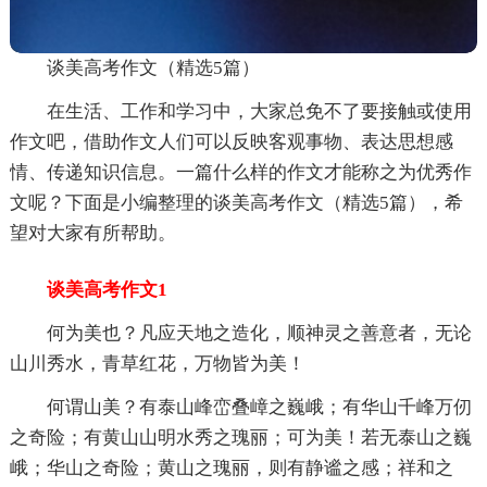
谈美高考作文（精选5篇）
在生活、工作和学习中，大家总免不了要接触或使用
作文吧，借助作文人们可以反映客观事物、表达思想感
情、传递知识信息。一篇什么样的作文才能称之为优秀作
文呢？下面是小编整理的谈美高考作文（精选5篇），希
望对大家有所帮助。
谈美高考作文1
何为美也？凡应天地之造化，顺神灵之善意者，无论
山川秀水，青草红花，万物皆为美！
何谓山美？有泰山峰峦叠嶂之巍峨；有华山千峰万仞
之奇险；有黄山山明水秀之瑰丽；可为美！若无泰山之巍
峨；华山之奇险；黄山之瑰丽，则有静谧之感；祥和之