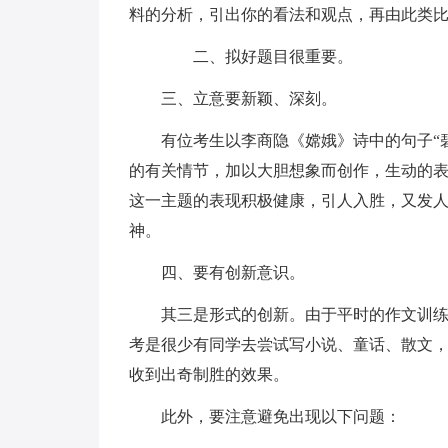
料的分析，引出你的看法和观点，再由此类
二、拟好题目很重要。
三、立意要新颖、深刻。
有位考生以李商隐《嫦娥》诗中的句子“
的有关情节，加以大胆想象而创作，生动的
这一主题的表现积极健康，引人入胜，又发
神。
四、要有创新意识。
其三是形式的创新。由于平时的作文训
考是很少有同学去尝试写小说、童话、散文
收到出奇制胜的效果。
此外，要注意避免出现以下问题：