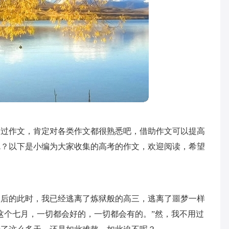
写过作文，肯定对各类作文都很熟悉吧，借助作文可以提高
呢？以下是小编为大家收集的高考的作文，欢迎阅读，希望
7天后的此时，我已经逃离了炼狱般的高三，逃离了噩梦一样
这个七月，一切都会好的，一切都会有的。”然，我不用过