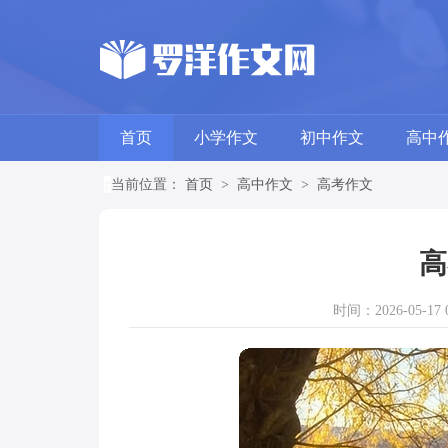
首页
小学作文
初中作文
高中
当前位置：
首页
>
高中作文
>
高考作文
高
时间：2026-05-17 0