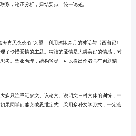
比联系，论证分析，归结要点，统一论题。
碧海青天夜夜心”为题，利用嫦娥奔月的神话与《西游记》
表现了珍惜爱情的主题。纯洁的爱情是人类美好的情感，对
人思考。想象合理，结构轻灵，可以看出作者具有创新精
练大多只注重记叙文、议论文、说明文三种文体的训练，中
，如果同学们能突破思维定式，采用多种文学形式，一定会