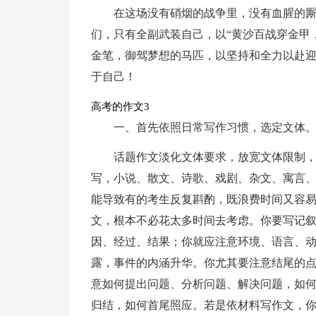
在这场没有硝烟的战争里，没有血腥的
们，只有全副武装自己，以“黄沙百战穿金甲
金笔，御驾梦想的马匹，以坚持和全力以赴
于自己！
高考的作文3
一、首先依照日常写作习惯，选定文体
话题作文淡化文体要求，放宽文体限制
写，小说、散文、诗歌、戏剧、杂文、寓言
能导致有的考生反复斟酌，既浪费时间又容
文，根本不必花太多时间去考虑。你要写记叙
因、经过、结果；你就应注意环境、语言、
露，事件的内涵升华。你尤其要注意结尾的
意如何提出问题、分析问题、解决问题，如
归结，如何首尾照应。若是依材料写作文，