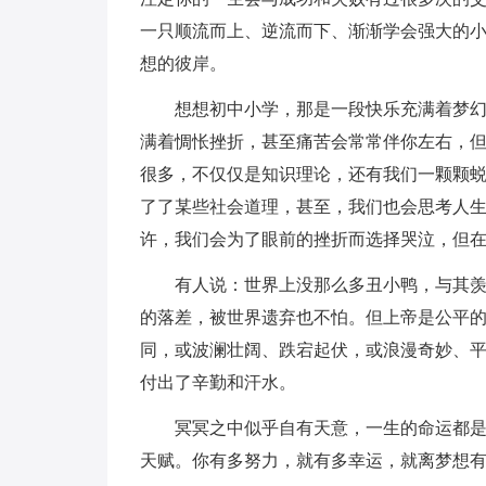
一只顺流而上、逆流而下、渐渐学会强大的
想的彼岸。
想想初中小学，那是一段快乐充满着梦
满着惆怅挫折，甚至痛苦会常常伴你左右，
很多，不仅仅是知识理论，还有我们一颗颗
了了某些社会道理，甚至，我们也会思考人
许，我们会为了眼前的挫折而选择哭泣，但
有人说：世界上没那么多丑小鸭，与其
的落差，被世界遗弃也不怕。但上帝是公平
同，或波澜壮阔、跌宕起伏，或浪漫奇妙、
付出了辛勤和汗水。
冥冥之中似乎自有天意，一生的命运都是
天赋。你有多努力，就有多幸运，就离梦想