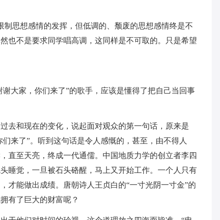
限制思想感情的发挥，但低调的、颓废的思想感情终是不
当然也不是要求同学唱高调，这同样是不可取的。只是希望
“谢谢大家，你们来了”的歌手，应该是懂得了把自己当回事
己过去和现在的变化，说起面对观众的第一句话，原来是
，你们来了”。听到这句话是令人感慨的，甚至，由不得人
读，直至天亮，终成一代通儒。中国地质力学的创立者李四
枕头睡觉，一旦被石头硌醒，马上又开始工作。一个人只有
，才能做出成绩。唐朝诗人王贞白的“一寸光阴一寸金”的
就拥有了巨大的财富呢？