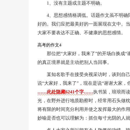
1、没有主题或主题不明确。
4、思想感情格调低。话题作文虽不明确
好的。我们应把最美好的一面展现在文中。
大家不要表达不正确、不健康的思想感情。
高考的作文4
那位把“大家好，我来了”的开场白换成
的真正境界就是主动把别人当回事。
某知名歌手在接受央视采访时，谈到自
说“大家好，我来了”，现在是说“谢谢大家
……此处隐藏6241个字……
执书策，琅琅而
光，在野外进行地质勘察时，经常用石头做
将有限的时间充分利用并使之发挥最大的作用
妙喻是否也可以理解为：抓住每寸光阴的人