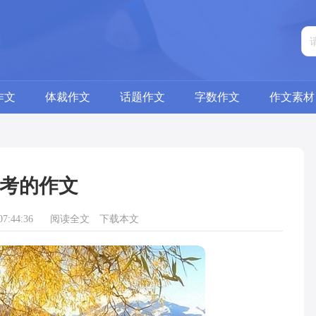
作文
体裁作文
话题作文
字数作文
作文素材
考的作文
7:44:36
阅读全文
下载本文