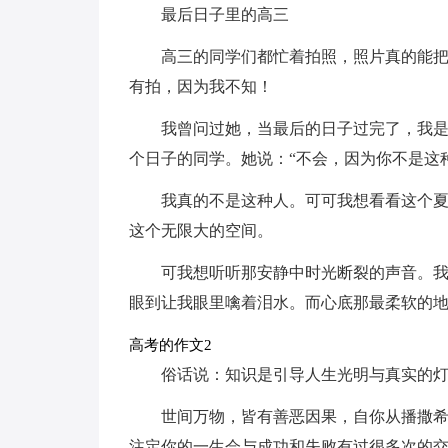
最后日子里的高三
高三的同学们都忙着拍照，照片真的能
有拍，因为我不知！
我曾问过她，当最后的日子过完了，我
个日子的同学。她说：“不会，因为你不是这
我真的不是这种人。可可我想看看这个
这个无限大的空间。
可我想听听那安静中时光断裂的声音。
眼到让我眼里噙着泪水。而心底那最柔软的
高考的作文2
俗话说：知识是引导人生光明与真实的
世间万物，皆有善恶因果，自你从播撒
注定你的一生会与成功和失败有过很多次的