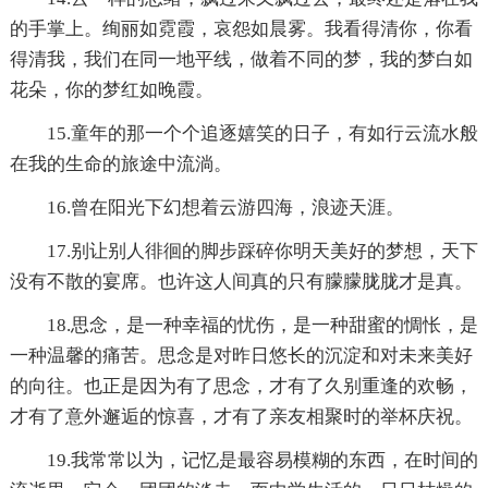
的手掌上。绚丽如霓霞，哀怨如晨雾。我看得清你，你看
得清我，我们在同一地平线，做着不同的梦，我的梦白如
花朵，你的梦红如晚霞。
15.童年的那一个个追逐嬉笑的日子，有如行云流水般
在我的生命的旅途中流淌。
16.曾在阳光下幻想着云游四海，浪迹天涯。
17.别让别人徘徊的脚步踩碎你明天美好的梦想，天下
没有不散的宴席。也许这人间真的只有朦朦胧胧才是真。
18.思念，是一种幸福的忧伤，是一种甜蜜的惆怅，是
一种温馨的痛苦。思念是对昨日悠长的沉淀和对未来美好
的向往。也正是因为有了思念，才有了久别重逢的欢畅，
才有了意外邂逅的惊喜，才有了亲友相聚时的举杯庆祝。
19.我常常以为，记忆是最容易模糊的东西，在时间的