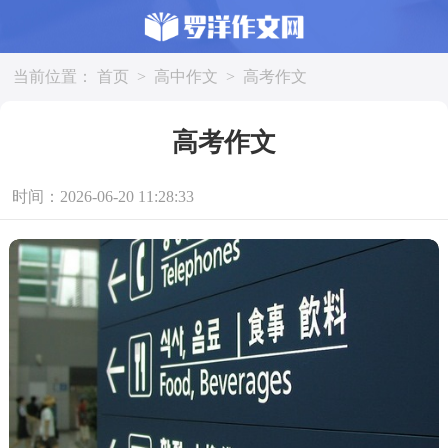
当前位置：
首页
>
高中作文
>
高考作文
高考作文
时间：2026-06-20 11:28:33