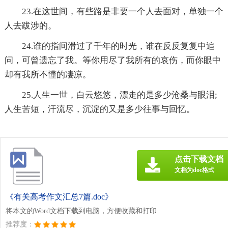
23.在这世间，有些路是非要一个人去面对，单独一个
人去跋涉的。
24.谁的指间滑过了千年的时光，谁在反反复复中追
问，可曾遗忘了我。等你用尽了我所有的哀伤，而你眼中
却有我所不懂的凄凉。
25.人生一世，白云悠悠，漂走的是多少沧桑与眼泪;
人生苦短，汗流尽，沉淀的又是多少往事与回忆。
点击下载文档
文档为doc格式
《有关高考作文汇总7篇.doc》
将本文的Word文档下载到电脑，方便收藏和打印
推荐度：