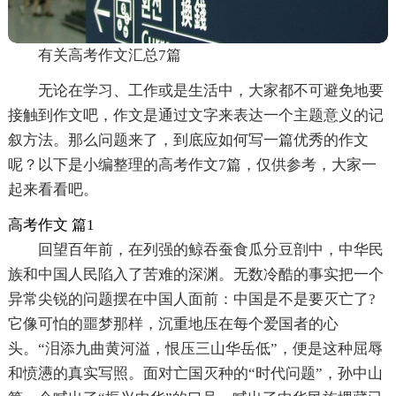
有关高考作文汇总7篇
无论在学习、工作或是生活中，大家都不可避免地要
接触到作文吧，作文是通过文字来表达一个主题意义的记
叙方法。那么问题来了，到底应如何写一篇优秀的作文
呢？以下是小编整理的高考作文7篇，仅供参考，大家一
起来看看吧。
高考作文 篇1
回望百年前，在列强的鲸吞蚕食瓜分豆剖中，中华民
族和中国人民陷入了苦难的深渊。无数冷酷的事实把一个
异常尖锐的问题摆在中国人面前：中国是不是要灭亡了?
它像可怕的噩梦那样，沉重地压在每个爱国者的心
头。“泪添九曲黄河溢，恨压三山华岳低”，便是这种屈辱
和愤懑的真实写照。面对亡国灭种的“时代问题”，孙中山