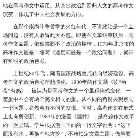
地在高考作文中运用。从突出政治到回归人文的高考作文
演变，体现了中国社会发展的方向。
在那个崇尚斗争哲学的火红年代，不讲政治是一个立
场问题，没有人敢冒此大不韪。即使在文革结束以后，高
考作文命题，依然摆脱不了政治的桎梏，1978年北京市的
高考作文题是：缩写《速度问题是一个政治问题》，就带
有鲜明的政治色彩。
上世纪80年代，随着国家战略重点转向经济建设。高
考作文的政治色彩渐趋淡化。1980年的作文题《读“画
蛋”有感》，被认为是高考作文的一个里程碑式变化。一
筐蛋中不会有两个完全相同的蛋。从不同的角度去观察同
一个问题，必然会有不同的发现。同时，高考作文在形式
上也有所创新。1983年的漫画《掘井》，是命题作文改革
的一次尝试。学生根据漫画下面的一行文字说明：“这下
面没有水，再换个地方挖”，不难锁定文章主题：做事要