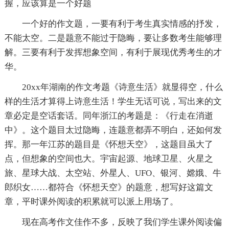
握，应该算是一个好题
一个好的作文题，一要有利于考生真实情感的抒发，
不能太空。二是题意不能过于隐晦，要让多数考生能够理
解。三要有利于发挥想象空间，有利于展现优秀考生的才
华。
20xx年湖南的作文考题《诗意生活》就显得空，什么
样的生活才算得上诗意生活！学生无话可说，写出来的文
章必定是空话套话。同年浙江的考题是：《行走在消逝
中》。这个题目太过隐晦，连题意都弄不明白，还如何发
挥。那一年江苏的题目是《怀想天空》，这题目虽大了
点，但想象的空间也大。宇宙起源、地球卫星、火星之
旅、星球大战、太空站、外星人、UFO、银河、嫦娥、牛
郎织女……都符合《怀想天空》的题意，想写好这篇文
章，平时课外阅读的积累就可以派上用场了。
现在高考作文佳作不多，反映了我们学生课外阅读偏