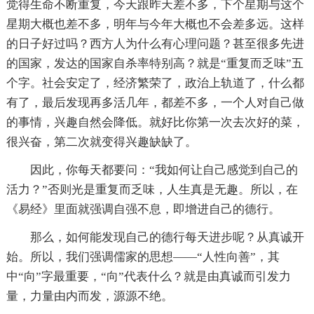
觉得生命不断重复，今天跟昨天差不多，下个星期与这个
星期大概也差不多，明年与今年大概也不会差多远。这样
的日子好过吗？西方人为什么有心理问题？甚至很多先进
的国家，发达的国家自杀率特别高？就是“重复而乏味”五
个字。社会安定了，经济繁荣了，政治上轨道了，什么都
有了，最后发现再多活几年，都差不多，一个人对自己做
的事情，兴趣自然会降低。就好比你第一次去次好的菜，
很兴奋，第二次就变得兴趣缺缺了。
因此，你每天都要问：“我如何让自己感觉到自己的
活力？”否则光是重复而乏味，人生真是无趣。所以，在
《易经》里面就强调自强不息，即增进自己的德行。
那么，如何能发现自己的德行每天进步呢？从真诚开
始。所以，我们强调儒家的思想――“人性向善”，其
中“向”字最重要，“向”代表什么？就是由真诚而引发力
量，力量由内而发，源源不绝。