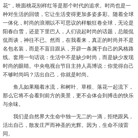
花”，映面桃花别样红等是那个时代的追求。时尚也是一
种对生活的回馈，它让生活变得更加多姿多彩。随着全球
一体化，时尚的浪潮以不可思议的样貌狂卷全球，无论是
阳春白雪，还是下里巴人，人们说起时尚的话题，总能侃
侃而谈，神往不已。然而，在我看来，真正的时尚并不是
名包名装，而是不盲目跟从，开辟一条属于自己的风格路
线。套用一句话说：生活中不是缺少时尚，而是缺少发现
时尚的眼睛。中央电视台节目主持人高博说：你觉得自己
不够时尚吗？活出自己，你就是时尚。
鱼儿如果顺着水流，和树叶、草根、落花一起流下，
那么它将不会看到前方的美景，更不会体会到搏击的快乐
与余味。
我们是自然界大生命中独一无二的一滴，拒绝跟风，
活出自己，散发庄严而神圣的光辉。因为，生命不须雷
同。