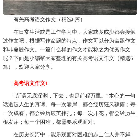
有关高考语文作文（精选6篇）
在日常生活或是工作学习中，大家或多或少都会接触
过作文吧，根据写作命题的特点，作文可以分为命题作文
和非命题作文。一篇什么样的作文才能称之为优秀作文
呢？下面是小编帮大家整理的有关高考语文作文（精选6
篇），欢迎大家分享。
高考语文作文1
“所谓无底深渊，下去，也是前程万里。“木心的一句
话道破人生的真谛。每一次靠岸，都会经历狂风骤雨；每
一次成蝶，都会经历破茧挣扎；每一次开花，都会经历生
根发芽；每一个困难，都需要乐观面对。
在历史长河中，能乐观面对困难的志士仁人并不鲜