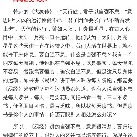
乾卦的《大象传》：“天行健，君子以自强不息。”意
思即“天体的运行刚健不己，君子因而要求自己不断奋发
上进”。天体的运行，譬如太阳，月亮最明显，在古人心
目中，太阳，月亮一直在运转，他们认为，太阳，月亮，
星星这些天体一直在运转之中，我们人活在世界上，就不
能停下来休息。要自强不息。什么是自强不息？我有一个
朋友每天慢跑，他说他在自强不息，这是事实，每天慢跑
不容易，慢跑需要恒心，确实自强不息。但是这只是身体
的运动，如果讲《易经》讲了半天叫你每天慢跑，那需要
《易经》来教吗？每个运动员都知道。也有人说自强不息
是每天读书，每天一定要花时间把书看一看，三日不读
书，便觉面目可憎，语言乏味，所以我每天读书。但是读
书是你个人的事情，你还要跟别人相处怎么办呢？
所以，《易经》讲的自强不息，意思很清楚，要归结
到德行的修养上，跟别人的来往就是培养德行。你现在说