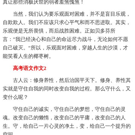
真让那些消极厌世的弱者羞煞愧煞！
当然，我们认为要乐观面对困难，并不是盲目乐观，
自欺欺人。我们不应该只求心平气和而不思进取。其实，
乐观便是无所畏惧，而后战胜困难。正如贝多芬所
言：”我已经决心和自己的命运尽力战斗，无论如何不愿
自己破灭。“所以，乐观面对困难，穿越人生的沙漠，才
能笑看人生的椰枣树。
高考语文作文2
古人云：修身养性，然后治国平天下。修身、养性其
实就是守住自我的同时改变自我的过程。那么守什么，又
变什么呢？
守住自己的诚实，守住自己的梦想，守住自己的灵
魂。改变自己的懒惰，改变自己的平庸，改变自己的人
生。守，给自己一片心灵的净土，变，给自己一个提升的
空间。