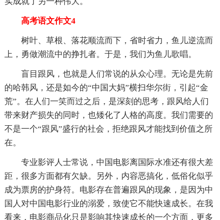
实成就了另一种伟大。
高考语文作文4
树叶、草根、落花顺流而下，省时省力，鱼儿逆流而
上，勇做潮流中的挣扎者。于是，我们为鱼儿歌唱。
盲目跟风，也就是人们常说的从众心理。无论是先前
的哈韩风，还是如今的“中国大妈”横扫华尔街，引起“金
荒”。在人们一笑而过之后，是深刻的思考，跟风给人们
带来财产损失的同时，也矮化了人格的高度。我们需要的
不是一个“跟风”盛行的社会，拒绝跟风才能找到价值之所
在。
专业影评人士常说，中国电影离国际水准还有很大差
距，很多方面都有欠缺。另外，内容恶搞化，低俗化似乎
成为票房的护身符。电影存在普遍跟风的现象，是因为中
国人对中国电影行业的溺爱，致使它不能快速成长。在我
看来，电影商品化只是影响其快速成长的一个方面，更多