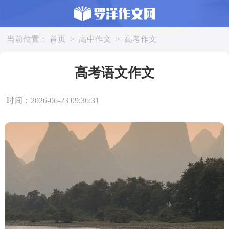
当前位置：
首页
>
高中作文
>
高考作文
高考语文作文
时间：2026-06-23 09:36:31