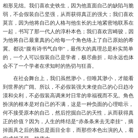
相形见绌。我们喜欢史铁生，因为他直面自己的缺陷与脆
弱，不会假装自己坚强，从而获得真正的强大；我们喜欢
莫言，因为他将自己的人格与他生长的土地紧密地联系在
一起，书写了那一代人的淳朴本色；我们喜欢宫崎骏，因
为他将自己最童真的心给每一个角色络上了自己原始的希
冀。都说“腹有诗书气自华”，最伟大的真理总是朴实简单
的，一个人可以假装自己是学者，极尽曲折，却永远也体
会不了一个学者在求知时的热切与狂喜。
在社会舞台上，我们虽然渺小，但唯其渺小，才能看
到世界的广阔。所以，不必假装强大来使自己的心日趋冷
漠和尖利，不必假装高调来对日常的幸福视而不见。角色
扮演的根本是对自己的不满，这是一种负面的心理暗示，
何不接受原本的自己，然后挖掘自己的天性，从而获得真
正的价值？因为，人生的终结是“赤条条来去无牵挂”，摘
掉面具之后的脸总是面目全非，而那些本色出演的人，着