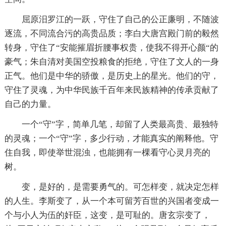
屈原汨罗江的一跃，守住了自己的公正廉明，不随波
逐流，不同流合污的高贵品质；李白大唐宫殿门前的毅然
转身，守住了“安能摧眉折腰事权贵，使我不得开心颜“的
豪气；朱自清对美国空投粮食的拒绝，守住了文人的一身
正气。他们是中华的骄傲，是历史上的星光。他们的守，
守住了灵魂，为中华民族千百年来民族精神的传承贡献了
自己的力量。
一个“守”字，简单几笔，却留了人类最高贵、最独特
的灵魂；一个“守”字，多少行动，才能真实的阐释他。守
住自我，即使举世混浊，也能拥有一棵看守心灵月亮的
树。
变，是好的，是需要勇气的。可怎样变，就决定怎样
的人生。李斯变了，从一个本可留芳百世的兴国者变成一
个与小人为伍的奸臣，这变，是可耻的。唐玄宗变了，