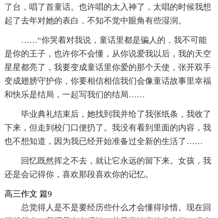
了台，唱了首童话。也许唱的太入神了，太唱的时候我想
起了去年对她的表白，不知不觉中眼角有些湿润。
……“你哭着对我说，童话里都是骗人的，我不可能
是你的王子，也许你不会懂，从你说爱我以后，我的天空
星星都亮了，我要变成童话里你爱的那个天使，张开双手
变成翅膀守护你，你要相信相信我们会像童话故事里幸福
和快乐是结局，一起写我们的结局……
毕业典礼结束后，她找到我并给了我张纸条，我收了
下来，但走到校门口便扔了。我没有看到里面的内容，我
也不想知道，因为我已经开始准备过全新的生活了……
回忆既然挥之不去，就让它永远的留下来。女孩，我
还是会记得你，喜欢那段喜欢你的记忆。
高三作文 篇9
总觉得人是不是要经历些什么才会懂得珍惜。现在回