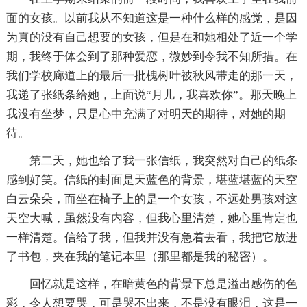
面的女孩。以前我从不知道这是一种什么样的感觉，是因
为真的没有自己想要的女孩，但是在和她相处了近一个学
期，我终于体会到了那种爱恋，微妙到令我不知所措。在
我们学校廊道上的最后一批槐树叶被秋风带走的那一天，
我递了张纸条给她，上面说“月儿，我喜欢你”。那天晚上
我没有坐梦，只是心中充满了对明天的期待，对她的期
待。
第二天，她也给了我一张信纸，我突然对自己的纸条
感到好笑。信纸的封面是天蓝色的背景，堪蓝堪蓝的天空
白云朵朵，而坐在椅子上的是一个女孩，不远处男孩对这
天空大喊，虽然没有内容，但我心里清楚，她心里肯定也
一样清楚。信给了我，但我并没有急着去看，我把它放进
了书包，夹在我的笔记本里（那里都是我的秘密）。
回忆就是这样，在暗黄色的背景下总是溢出感伤的色
彩，令人想要哭，可是哭不出来，不是没有眼泪，这是一