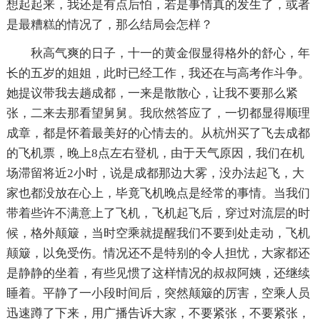
想起起来，我还是有点后怕，若是事情真的发生了，或者
是最糟糕的情况了，那么结局会怎样？
秋高气爽的日子，十一的黄金假显得格外的舒心，年
长的五岁的姐姐，此时已经工作，我还在与高考作斗争。
她提议带我去趟成都，一来是散散心，让我不要那么紧
张，二来去那看望舅舅。我欣然答应了，一切都显得顺理
成章，都是怀着最美好的心情去的。从杭州买了飞去成都
的飞机票，晚上8点左右登机，由于天气原因，我们在机
场滞留将近2小时，说是成都那边大雾，没办法起飞，大
家也都没放在心上，毕竟飞机晚点是经常的事情。当我们
带着些许不满意上了飞机，飞机起飞后，穿过对流层的时
候，格外颠簸，当时空乘就提醒我们不要到处走动，飞机
颠簸，以免受伤。情况还不是特别的令人担忧，大家都还
是静静的坐着，有些见惯了这样情况的叔叔阿姨，还继续
睡着。平静了一小段时间后，突然颠簸的厉害，空乘人员
迅速蹲了下来，用广播告诉大家，不要紧张，不要紧张，