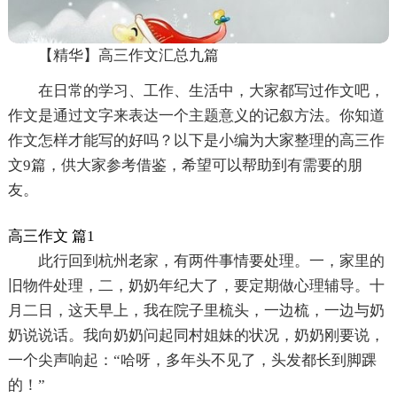
【精华】高三作文汇总九篇
在日常的学习、工作、生活中，大家都写过作文吧，
作文是通过文字来表达一个主题意义的记叙方法。你知道
作文怎样才能写的好吗？以下是小编为大家整理的高三作
文9篇，供大家参考借鉴，希望可以帮助到有需要的朋
友。
高三作文 篇1
此行回到杭州老家，有两件事情要处理。一，家里的
旧物件处理，二，奶奶年纪大了，要定期做心理辅导。十
月二日，这天早上，我在院子里梳头，一边梳，一边与奶
奶说说话。我向奶奶问起同村姐妹的状况，奶奶刚要说，
一个尖声响起：“哈呀，多年头不见了，头发都长到脚踝
的！”