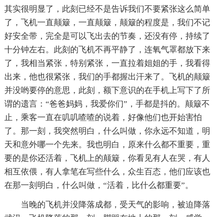
其实很明显了，此刻已经不是告诉我们不要紧张这么简单
了，飞机一直颠簸，一直颠簸，颠簸的程度是，我们不记
好安全带，完全是可以飞出去的节奏，还没有停，持续了
十分钟左右。此刻的飞机不再平静了，连氧气罩都放下来
了，我相当紧张，特别紧张，一直拉着姐姐的手，我看得
出来，他也很紧张，我们的手都握出汗来了。飞机的颠簸
并没哟要停的意思，此刻，额下意识的在手机上写下了所
谓的遗言：“爸爸妈妈，我爱你们”，手都是抖的。颠簸不
止，乘客一直在叽叽喳喳的说着，好像他们也开始害怕
了。那一刻，我突然明白，什么叫做，你永远不知道，明
天和意外哪一个先来。我也明白，原来什么都不重要，重
要的是你还活着，飞机上的颠簸，你看见有人在哭，有人
相互依偎，有人拿笔在写些什么，众生百态，他们应该也
在那一刻明白，什么叫做，“活着，比什么都重要”。
当晚的飞机并没降落成都，受天气的影响，被迫降落