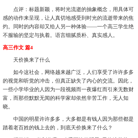
点评：标题新颖，将时光流逝的抽象概念，用具体可
感的动作来呈现，让人真切地感受到时光的流逝带来的焦
灼。同时的内容却又给人另一种体验——一个高三学生绝
不服输的坚定与执着。语言细腻质朴、真实感人。
高三作文 篇4
天价换来了什么
如今这社会，网络越来越广泛，人们享受了许许多多
的视觉和听觉的冲击，但真正缺失了内心的交流。因此，
一些小学毕业的人因为一段视频而一夜爆红而引来无数财
富，而那些默默无闻的科学家却依然辛苦工作，无人知
晓。
中国的明星许许多多，大多都是有钱人因为那些都是
踏着老百姓的钱上去的，到底天价换来了什么？