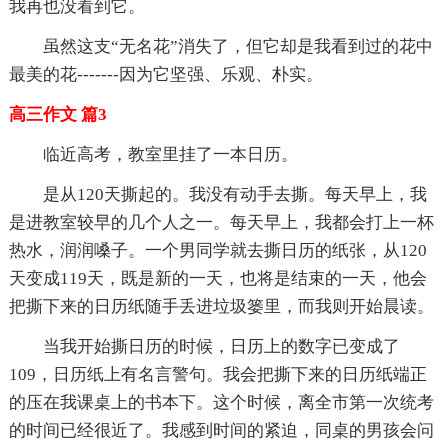
我再也没看到它。
虽然这支“无名花”消失了，但它却是我看到过的花中
最美的花-------因为它坚强、乐观、朴实。
高三作文 篇3
临近高考，教室里挂了一本日历。
是从120天撕起的。我没有动手去撕。每天早上，我
是进教室较早的几个人之一。每天早上，我都会打上一杯
热水，润润嗓子。一个男同学就去撕日历的纸张，从120
天变成119天，既是新的一天，也将是结束的一天，他会
把撕下来的日历纸随手丢进垃圾篓里，而我则开始晨读。
当我开始撕日历的时候，日历上的数字已变成了
109，日历纸上有名言警句。我会把撕下来的日历纸端正
的压在我课桌上的书本下。这个时候，离全市第一次统考
的时间已经很近了。我感到时间的紧迫，同桌的男孩会问