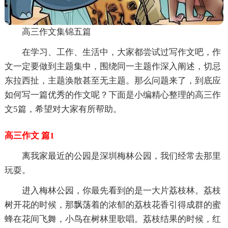
高三作文集锦五篇
在学习、工作、生活中，大家都尝试过写作文吧，作
文一定要做到主题集中，围绕同一主题作深入阐述，切忌
东拉西扯，主题涣散甚至无主题。那么问题来了，到底应
如何写一篇优秀的作文呢？下面是小编精心整理的高三作
文5篇，希望对大家有所帮助。
高三作文 篇1
离我家最近的公园是深圳梅林公园，我们经常去那里
玩耍。
进入梅林公园，你最先看到的是一大片荔枝林。荔枝
树开花的时候，那飘荡着的浓郁的荔枝花香引得成群的蜜
蜂在花间飞舞，小鸟在树林里歌唱。荔枝结果的时候，红