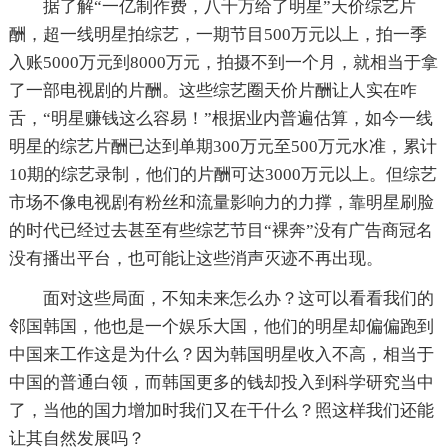
据了解“一亿制作费，八千万给了明星”天价综艺片
酬，超一线明星拍综艺，一期节目500万元以上，拍一季
入账5000万元到8000万元，拍摄不到一个月，就相当于拿
了一部电视剧的片酬。这些综艺圈天价片酬让人实在咋
舌，“明星赚钱这么容易！”根据业内普遍估算，如今一线
明星的综艺片酬已达到单期300万元至500万元水准，累计
10期的综艺录制，他们的片酬可达3000万元以上。但综艺
市场不像电视剧有粉丝和流量影响力的力撑，靠明星刷脸
的时代已经过去甚至有些综艺节目“裸奔”没有广告商冠名
没有播出平台，也可能让这些消声灭迹不再出现。
面对这些局面，不知未来怎么办？这可以看看我们的
邻国韩国，他也是一个娱乐大国，他们的明星却偏偏跑到
中国来工作这是为什么？因为韩国明星收入不高，相当于
中国的普通白领，而韩国更多的钱却投入到科学研究当中
了，当他的国力增加时我们又在干什么？照这样我们还能
让其自然发展吗？