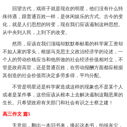
回望古代，戏班子就是现在的明星，他们没有什么特
殊待遇，跟普通百姓一样，是休闲娱乐的方式。古今的变
化，就是人们思想的转变，现在我们应该遏制这种思想。
从中央到人民，上到下的改变。
然而，应该在我们顶端却默默奉献着的科学家工资却
不如人家的零头，根据马克思主义政治经济学的论述，一
个人的劳动价格应当和他所做的社会经济价值相对立，不
管是政府高官，还是普通百姓，在劳动报酬方面都应根据
其创造的社会价值而决定多劳多得，平均分配。
不管是明星还是科学家造成这样的现象也不是某个人
或者是某件事，这些应该从根本上去解决遏制这颗恶果的
生长。只希望政府有关部门和社会有识之士察之建！
高三作文 篇5
无意间，翻出一本旧书来，捧起这本书，拍掉灰尘，