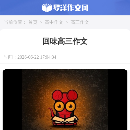
当前位置：
首页
>
高中作文
>
高三作文
回味高三作文
时间：2026-06-22 17:04:34