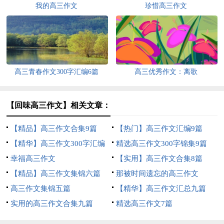
我的高三作文
珍惜高三作文
高三青春作文300字汇编6篇
高三优秀作文：离歌
【回味高三作文】相关文章：
【精品】高三作文合集9篇
【热门】高三作文汇编9篇
【精华】高三作文300字汇编
精选高三作文300字锦集9篇
八篇
幸福高三作文
【实用】高三作文合集8篇
【精品】高三作文集锦六篇
那被时间遗忘的高三作文
高三作文集锦五篇
【精华】高三作文汇总九篇
实用的高三作文合集九篇
精选高三作文7篇