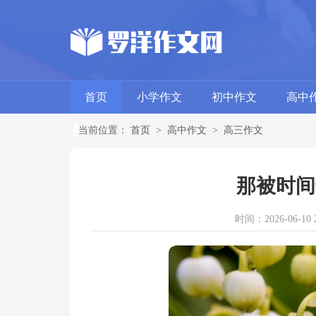
首页
小学作文
初中作文
高中
当前位置：
首页
>
高中作文
>
高三作文
那被时间
时间：2026-06-10 2