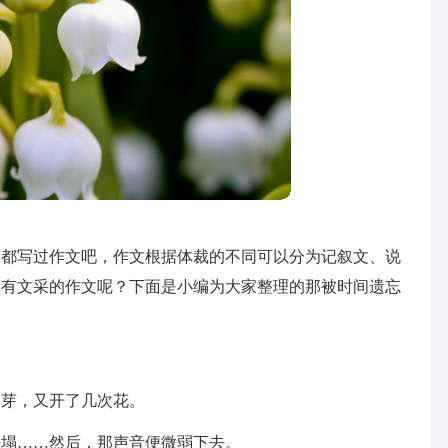
家都写过作文吧，作文根据体裁的不同可以分为记叙文、说
、有文采的作文呢？下面是小编为大家整理的那被时间遗忘
次芽，又开了几次花。
坍塌……然后，那声音便微弱下去。