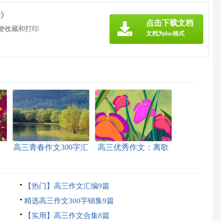
c》
点击下载文档
方便收藏和打印
文档为doc格式
高三青春作文300字汇
高三优秀作文：离歌
编6篇
【热门】高三作文汇编9篇
精选高三作文300字锦集9篇
【实用】高三作文合集8篇