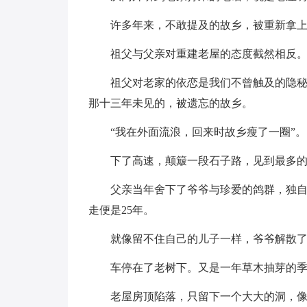
许多年来，不敢提及的故乡，被重新拿
祖父与父亲对重建老屋的态度截然相反
祖父对老家的依恋是我们不曾触及的隐
那十三年未见的，被遗忘的故乡。
“我在外面流浪，回来时故乡瘦了一圈”。
下了高速，颠簸一段石子路，见到最多
父亲当年舍下了爷爷与珍爱的鸽群，独
走便是25年。
就像留不住自己的儿子一样，爷爷解散
车停在了老树下。又是一年草木抽芽的
老屋房顶陷落，只留下一个大大的洞，像