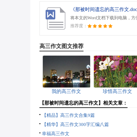
《那被时间遗忘的高三作文.do
将本文的Word文档下载到电脑，
推荐度：
高三作文图文推荐
我的高三作文
珍惜高三作文
【那被时间遗忘的高三作文】相关文章：
【精品】高三作文合集9篇
【精华】高三作文300字汇编八篇
幸福高三作文