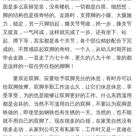
面是多么富丽堂皇，没有楼机，一切都是白搭。细想想，
脚的结构也是很奇特的。走路时，支撑脚的小腿、大腿施
力，稳定，另一只脚抬起，膝关节弯曲，跨一步，膝关节
又挺直，一气呵成，这样就完成了一步。还有坐下、站
起、蹲下等，其实都是各个关节，各个部位精妙配合下完
成的。不禁感叹起双脚的奇特。一个人，从幼儿时期开始
学会走路，一直走了六七十年，更久的八九十年，靠的都
是这样的一双任劳任怨的脚啊！
要亲近双脚。应要给予双脚充分的休息，有时亦可以
给双脚按摩。双脚辛勤工作这么久，让它们休息休息，享
受享受，为的也是能够让双脚更好的工作。什么东西滥用
都是会坏的。当然不可滥用自己的双脚，不要以为双脚是
铁做的，即使坚如钢铁也有生锈的一天。当然的，也不能
就不用自己的双脚了。现在很多的白领，在家里自然没有
很多走动，从家到公司又有私家车，工作时又是一直做在