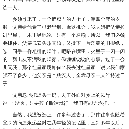
选一人。
乡领导来了，一个挺威严的大个子，穿四个兜的衣
服，父亲给他卷了根老旱烟。逞这机会，我大姐把父亲拉
进里屋，一本正经地说，只有一个名额，所以，我们必须
要抓住。父亲低着头想问题，又撕下一片泛黄的旧报纸，
卷上同手一样粗糙的烟叶，吧嗒在嘴里，火星子一闪一闪
的，飘出灰不溜秋的烟雾，像缠缠绕绕的心事。过了一会
儿问我，那个红星家境如何？我去过红星家，说比我们家
强不了多少，他父亲是个残疾人，全靠母亲一人维持过日
子。
父亲忽地把烟头一扔，去了外面对乡上的领导
说：“没啥，只要孩子听话就行，我们有能力承担。”
当然，我没被选上。许多年过去了，那件往事也随着
父亲的病逝永远尘封在我年轻的记忆里，直到多年以后，