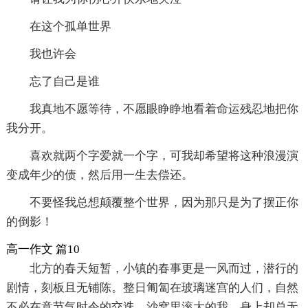
在这个孤单世界
我也许会
忘了自己是谁
我真地不愿等待，不愿眼睁睁地看着命运残忍地把你
我分开。
喜欢就两个字爱就一个字，可我却希望将这种浪漫演
变成年少的债，然后用一生去偿还。
不要怪我总想颠覆整个世界，因为那只是为了摆正你
的倒影！
高一作文 篇10
北方的春天短暂，小镇的春事更是一风而过，潜行的
剧情，刻板且无铺陈。整日匍匐在玻璃迷宫的人们，自然
不必在意节气时令的交迭。沙窝里滚大的我，身上却总无