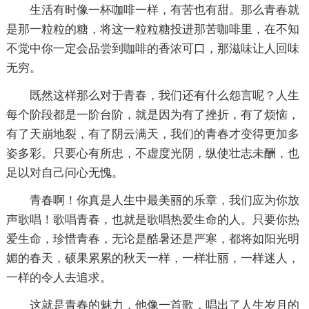
生活有时像一杯咖啡一样，有苦也有甜。那么青春就
是那一粒粒的糖，将这一粒粒糖投进那苦咖啡里，在不知
不觉中你一定会品尝到咖啡的香浓可口，那滋味让人回味
无穷。
既然这样那么对于青春，我们还有什么怨言呢？人生
每个阶段都是一阶台阶，就是因为有了挫折，有了烦恼，
有了天崩地裂，有了阴云满天，我们的青春才变得更加多
姿多彩。只要心有所忠，不虚度光阴，纵使壮志未酬，也
足以对自己问心无愧。
青春啊！你真是人生中最美丽的乐章，我们应为你放
声歌唱！歌唱青春，也就是歌唱热爱生命的人。只要你热
爱生命，珍惜青春，无论是酷暑还是严寒，都将如阳光明
媚的春天，硕果累累的秋天一样，一样壮丽，一样迷人，
一样的令人去追求。
这就是青春的魅力，他像一首歌，唱出了人生岁月的