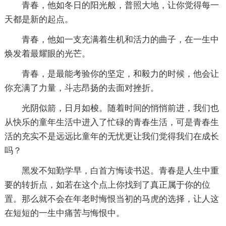
青春，他如冬日的阳光般，普照大地，让你觉得每一
天都是新的起点。
青春，他如一支充满着生机和活力的曲子，在一生中
焕发着最耀眼的光芒。
青春，是最能考验你的坚定，和毅力的时候，他会让
你充满了力量，斗志昂扬的去面对挫折。
光阴似箭，日月如梭。随着时间的悄悄前进，我们也
从快乐的童年生活中进入了忙碌的青春生活，可是青春生
活的充实不是远远比童年的无忧更让我们觉得我们在成长
吗？
黑发不知勤学早，白首方悔读书迟。青春是人生中重
要的转折点，如若在这个点上你找到了真正属于你的位
置。那么就不会在年老时悔恨当初的马虎的选择，让人这
在短短的一生中痛苦与悔恨中。