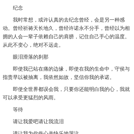
纪念
我时常想，或许认真的去纪念曾经，会是另一种感
动。曾经祈祷天长地久，曾经许诺永不分手，曾经以为相
拥的人会一辈子依赖自己的肩膀，记住自己手心的温度。
从此不变心，绝对不远走。
眼泪滑落的刹那
即使我已站在痛的边缘，即使在我的生命中，守侯与
指责早以被抽离，我依然如故，坚信你我的承诺。
即使全世界都误会我，只要你还能明白我的心，我就
可以承受更猛烈的风雨。
等待
请让我爱吧请让我流泪
请让我为你伤心并快乐地哭泣