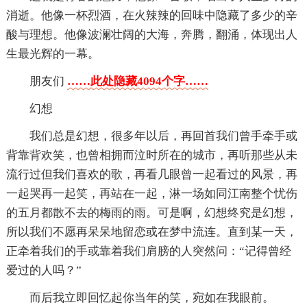
消逝。他像一杯烈酒，在火辣辣的回味中隐藏了多少的辛
酸与理想。他像波澜壮阔的大海，奔腾，翻涌，体现出人
生最光辉的一幕。
朋友们
……此处隐藏4094个字……
幻想
我们总是幻想，很多年以后，再回首我们曾手牵手或
背靠背欢笑，也曾相拥而泣时所在的城市，再听那些从未
流行过但我们喜欢的歌，再看几眼曾一起看过的风景，再
一起哭再一起笑，再站在一起，淋一场如同江南整个忧伤
的五月都散不去的梅雨的雨。可是啊，幻想终究是幻想，
所以我们不愿再呆呆地留恋或在梦中流连。直到某一天，
正牵着我们的手或靠着我们肩膀的人突然问：“记得曾经
爱过的人吗？”
而后我立即回忆起你当年的笑，宛如在我眼前。