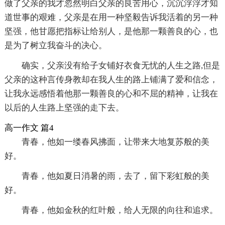
做了父亲的我才忽然明白父亲的良苦用心，沉沉浮浮才知
道世事的艰难，父亲是在用一种坚毅告诉我活着的另一种
坚强，他甘愿把指标让给别人，是他那一颗善良的心，也
是为了树立我奋斗的决心。
确实，父亲没有给子女铺好衣食无忧的人生之路,但是
父亲的这种言传身教却在我人生的路上铺满了爱和信念，
让我永远感悟着他那一颗善良的心和不屈的精神，让我在
以后的人生路上坚强的走下去。
高一作文 篇4
青春，他如一缕春风拂面，让带来大地复苏般的美
好。
青春，他如夏日消暑的雨，去了，留下彩虹般的美
好。
青春，他如金秋的红叶般，给人无限的向往和追求。