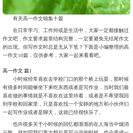
有关高一作文锦集十篇
在日常学习、工作抑或是生活中，大家一定都接触过
作文吧，作文要求篇章结构完整，一定要避免无结尾作文
的出现。你写作文时总是无从下笔？下面是小编整理的高
一作文10篇，仅供参考，大家一起来看看吧。
高一作文 篇1
小时候经常喜欢去学校门口的那个桥上玩耍，那时候
有很多时间能够坐下来吃东西或者是写作业，当时我们最
喜欢做的事情就是不喜欢在这里待着，或者是不希望我回
到学校和回家里，只是喜欢找一个安静的地方和小伙伴们
一起写作业或者是聊天，这就已经很快乐了。
也许很多关于小时候的回忆都渐渐的在人海当中烟消
云散，就如同我们再次想起是写小说的时候，也会变成一