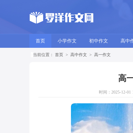
首页
小学作文
初中作文
高中
当前位置：
首页
>
高中作文
>
高一作文
高一
时间：2025-12-01 1