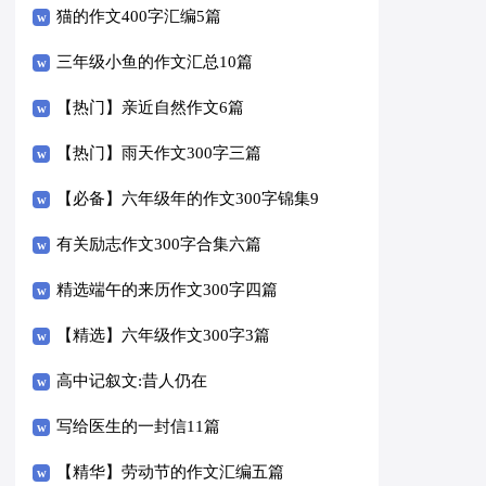
猫的作文400字汇编5篇
三年级小鱼的作文汇总10篇
【热门】亲近自然作文6篇
【热门】雨天作文300字三篇
【必备】六年级年的作文300字锦集9
篇
有关励志作文300字合集六篇
精选端午的来历作文300字四篇
【精选】六年级作文300字3篇
高中记叙文:昔人仍在
写给医生的一封信11篇
【精华】劳动节的作文汇编五篇