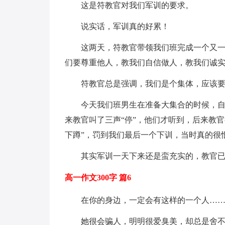
这是符教官对我们军训的要求。
说实话，军训真的好累！
这两天，符教官带领我们班完成一个又
们要尊重他人，教我们自信做人，教我们诚
符教官总是强调，我们是个集体，应该
今天我们班男生在准备大集合的时候，自
来教官叫了三声“停”，他们才听到，后来教官
下蹲”，罚到我们最后一个下训，当时真的很
其实军训一天下来还是蛮充实的，教官
高一作文300字 篇6
在你的身边，一定会有这样的一个人…
她很会骗人，明明很爱臭美，却总是舍