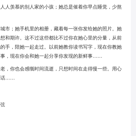
了人人羡慕的别人家的小孩；她总是催着你早点睡觉，少熬
…
的城市；她手机里的相册，藏着每一张你发给她的照片。她
梦想和期许。这不过这些都比不过你在她心里的分量，从前
她的手，陪她一起走过。以前她教你读书写字，现在你教她
故事，现在你会和她一起分享你发现的新鲜事……
变老，你也会感慨时间流逝，只想时间在走得慢一些。用心
说话……
心弦