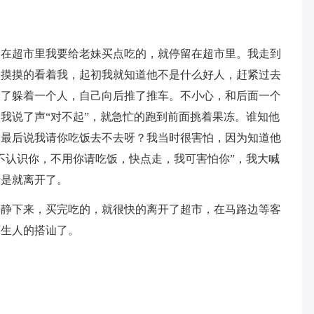
。在超市里我要给老妹买点吃的，就停留在超市里。我走到
偷摸摸的看着我，起初我就知道他不是什么好人，赶紧过去
为了躲着一个人，自己向后推了推车。不小心，和后面一个
我说了声“对不起”，就急忙的跑到前面挑着果冻。谁知他
，最后说我请你吃饭去不去呀？我当时很害怕，因为知道他
不认识你，不用你请吃饭，快点走，我可害怕你”，我大喊
于是就离开了。
平静下来，买完吃的，就很快的离开了超市，在马路边等客
陌生人的搭讪了。