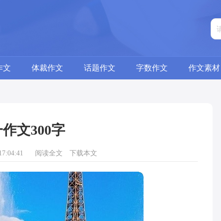
作文
体裁作文
话题作文
字数作文
作文素材
作文300字
7:04:41
阅读全文
下载本文