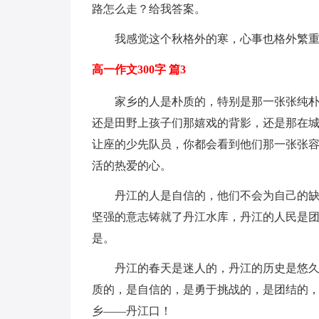
路怎么走？给我答案。
我感觉这个秋格外的寒，心事也格外繁
高一作文300字 篇3
家乡的人是朴质的，特别是那一张张纯
还是田野上孩子们那嬉戏的背影，还是那在
让座的少先队员，你都会看到他们那一张张
活的热爱的心。
丹江的人是自信的，他们不会为自己的
坚强的意志铸就了丹江水库，丹江的人民是
是。
丹江的春天是迷人的，丹江的历史是悠
质的，是自信的，是勇于挑战的，是团结的，
乡——丹江口！