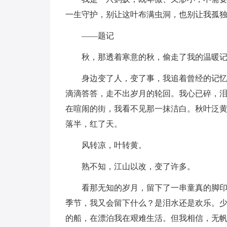
一生守护，别让这叶布满虫洞，也别让我孤
——题记
秋，那透着寒意的秋，偷走了我的温暖
身边变了人，变了事，我追着曾经的记
滴滴答答，走不出岁月的轮回。我心已碎，
在喧闹的街，我看不见那一抹洁白。秋叶泛
落半，红了天。
风转凉，叶转黄。
熟不知，江山以改，变了许多。
看那无知的岁月，留下了一串童真的脚
季节，我又会留下什么？是泪水还是欢乐。
的船，在漂泊我在艰难生活。但我相信，无