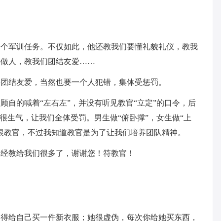
一个军训任务。不仅如此，他还教我们要懂礼貌礼仪，教我
实做人，教我们团结友爱……
要团结友爱，当然也要一个人犯错，集体受惩罚。
顾自的喊着“左右左”，并没有听见教官“立定”的口令，后
很生气，让我们全体受罚。男生做“俯卧撑”，女生做“上
恨教官，不过我知道教官是为了让我们培养团队精神。
已经教给我们很多了，谢谢您！符教官！
…
不得给自己买一件新衣服；她很虚伪，每次你给她买东西，