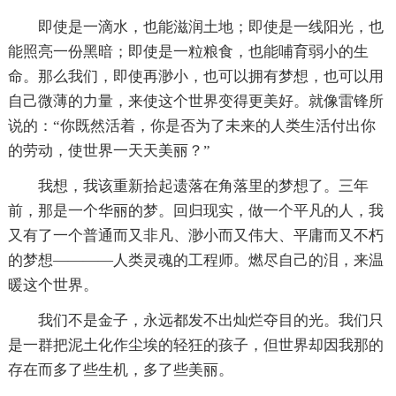
即使是一滴水，也能滋润土地；即使是一线阳光，也
能照亮一份黑暗；即使是一粒粮食，也能哺育弱小的生
命。那么我们，即使再渺小，也可以拥有梦想，也可以用
自己微薄的力量，来使这个世界变得更美好。就像雷锋所
说的：“你既然活着，你是否为了未来的人类生活付出你
的劳动，使世界一天天美丽？”
我想，我该重新拾起遗落在角落里的梦想了。三年
前，那是一个华丽的梦。回归现实，做一个平凡的人，我
又有了一个普通而又非凡、渺小而又伟大、平庸而又不朽
的梦想————人类灵魂的工程师。燃尽自己的泪，来温
暖这个世界。
我们不是金子，永远都发不出灿烂夺目的光。我们只
是一群把泥土化作尘埃的轻狂的孩子，但世界却因我那的
存在而多了些生机，多了些美丽。