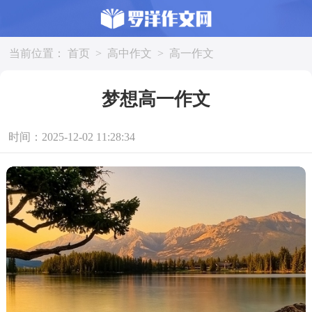
当前位置：
首页
>
高中作文
>
高一作文
梦想高一作文
时间：2025-12-02 11:28:34