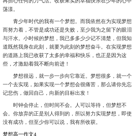
再担心任何的力气活。收获果实的幸福快乐在少年的心中
荡漾。
青少年时代的我有一个梦想。而我依然在为实现梦想
而努力着，不管是成功还是失败，至少我为之留下的眼泪
与汗水。小时候的梦想，我已多多少少记不清楚，但我知
道既然我身在此刻，就要为此刻的梦想奋斗。在实现梦想
的道路上我已收获了太多的幸福和快乐，也正是因为这
些，才激励着我不断向前进！
梦想很远，就一步一步向它靠近。梦想很多，就一个
一个去实现，如果实现一个梦想会很痛苦，那么请你先忘
记悲伤，做回自己，向新的目标出发！
时钟会停止，但时间不会。人可以等待，但梦想不
会。你放弃的正是别人得到的，所以努力实现梦想，即使
没有成功，但至少你可以说，我有所收获。
梦想高一作文4