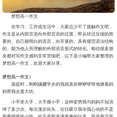
梦想高一作文
在学习、工作或生活中，大家总少不了接触作文吧，
作文是从内部言语向外部言语的过渡，即从经过压缩的简
要的、自己能明白的语言，向开展的、具有规范语法结构
的、能为他人所理解的外部语言形式的转化。相信很多朋
友都对写作文感到非常苦恼吧，以下是小编帮大家整理的
梦想高一作文，欢迎大家分享。
梦想高一作文1
孩提时，刚刚蹒跚学步的我就喜欢咿咿呀呀地缠着妈
妈带我去逛大街。
小手牵大手，大手握小手，这种姿势我与妈妈不知演
绎了多少次。每次漫步街头，往往吸引我令我心动的不是
那香喷喷的小吃，也不是那充满童趣的玩具，而是商店里