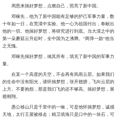
周恩来揣好梦想，点燃自己，照亮了新中国。
邓稼先，他为了新中国能有足够的护己军事力量，数
十年如一日，在荒漠中实验。他一心为祖国付出，奉献出
他的一切。他揣好梦想，将研究进行到底。当大漠之中的
第一朵蘑菇云升起时，全中国为之沸腾。“两弹一勋”他当
之无愧。
邓稼先揣好梦想，倾其所有，填充了新中国的军事力
量。
在某一个高度的天空，不会再有风雨云层。如果我们
的生命中没有阳光，请怀揣梦想，张开翅膀，飞向云层的
上方。不要抱怨，那是我们飞的还不够高。揣好梦想，展
翅翱翔。
愚公移山只是千里中的一锹，可是他怀揣梦想，诚感
天地，太行王屋被移走；精卫填海只是口中的一块石，可