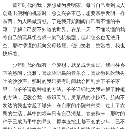
童年时代的我，梦想成为发明家。每当自己看到成人
创造出便利的机器时，总会兴奋不已，想要亲手发明一样
东西，为人民做贡献。于是我开始翻阅自己看不懂的书
籍，了解自己所不知道的世界。在某一天，不懂装懂的我
将自己的玩具组合成一架飞机模型，但却怎么也无法升
空。那时懵懂的我向父母炫耀。他们笑着，赞赏着。我也
快乐着。
少年时代的我有一个梦想，就是成为农民。我向往乡
下的悠闲，淡雅，喜欢聆听鸟的音乐会，喜欢微风吹动树
叶的沙沙声。那时的我只要有时间就会回到乡下爷爷家
里，向爷爷请教种植的方法。爷爷详细地为我讲解了种植
的方法，还教会我一些识天气，辨菜品的小技巧。肌肉不
发达的我也拿起了锄头，在自家的小院种种菜，过上了农
民的生活，其中的艰辛只有自己清楚。春去秋来，那时的
种子已成为手中的果实，原本连挖土都不会的少年，已不