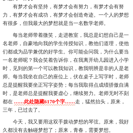
有梦才会有坚持，有梦才会有努力，有梦才会有努
力，有梦才会有成功，有梦才会创造奇迹。一个人的梦想
有很多，但我最大的梦想就是当一名数学老师。
每当老师带着微笑，走进教室，我总是幻想自己是一
名老师，自豪地向我的学生传授知识，教他们道理，使他
们都成为品学兼优的好学生。你可能会问我，为什么要当
一名老师呢？我会笑着告诉你，在我离开幼儿园进入小学
时，见到的第一个可以教我知识，教我明辨是非的人是老
师。每当我坐在自己的座位上，伏在桌子上写字时，老师
总是提醒我要坐正写字姿势；每当我取得点成绩骄傲自满
时，是老师总是提醒我要虚心，继续努力。老师无时不刻
都在
……此处隐藏6170个字……
走，猛然抬头，原来，
三年，已过去了。
今天，我又要用这双手拨动梦想的琴弦。原来，我好
久都没有去触碰梦想了；原来，青春，需要梦想。