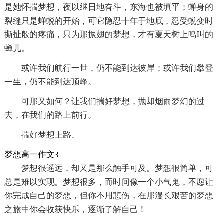
是她怀揣梦想，夜以继日地奋斗，东海也被填平；蝉身的
裂缝只是蝉蜕的开始，可它隐忍十年于地底，忍受蜕变时
撕扯般的疼痛，只为那振翅的梦想，才有夏天树上鸣叫的
蝉儿。
或许我们航行一世，仍不能到达彼岸；或许我们攀登
一生，仍不能到达顶峰。
可那又如何？让我们揣好梦想，抛却烟雨梦幻的过
去，在我们的路上前行。
揣好梦想上路。
梦想高一作文3
梦想很遥远，却又是那么触手可及。梦想很简单，可
总是难以实现。梦想很多，而时间像一个小气鬼，不愿让
你完成自己的梦想，但你不用悲伤，在那漫长艰苦的梦想
之旅中你会收获快乐，逐渐了解自己！