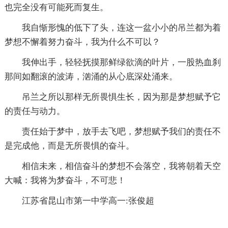
也完全没有可能死而复生。
我自惭形愧的低下了头，连这一盆小小的吊兰都为着
梦想不懈着努力奋斗，我为什么不可以？
我伸出手，轻轻抚摸那鲜绿欲滴的叶片，一股热血刹
那间如翻滚的波涛，汹涌的从心底深处涌来。
吊兰之所以那样无所畏惧生长，因为那是梦想赋予它
的责任与动力。
责任始于梦中，放手去飞吧，梦想赋予我们的责任不
是完成他，而是无所畏惧的奋斗。
相信未来，相信奋斗的梦想不会落空，我将朝着天空
大喊：我将为梦奋斗，不可悲！
江苏省昆山市第一中学高一:张俊超