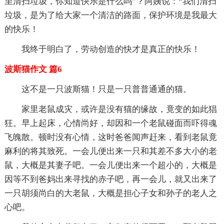
里清扫垃圾，你知道快乐是什么吗”？阿姨说：“我们清扫
垃圾，是为了给大家一个清洁的路面，保护环境是我最大
的快乐！
我终于明白了，劳动创造的快才是真正的快乐！
波斯猫作文 篇6
这不是一只波斯猫！只是一只普普通通的猫。
家里老鼠成灾，或许是没有猫的缘故，竟变的如此猖
狂。早上起床，心情尚好，却因和一个老鼠碰面而吓得魂
飞魄散。顿时没有心情，这时爸爸闻声赶来，看到老鼠竟
麻利的将其致死。一会儿便出来一只和其差不多大小的老
鼠，大概是其妻子吧。一会儿便出来一个超小的，大概是
因等不到爸妈出来寻找的赤子吧，再一会儿，就又出来了
一只胡须尚白的大老鼠，大概是担心子女和孙子的老人之
心吧。