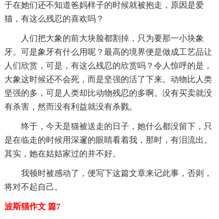
于在她们还不知道爸妈样子的时候就被抱走，原因是爱
猫，有这么残忍的喜欢吗？
人们把大象的前大块脸都割掉，只为要那一小块象
牙。可是象牙有什么用呢？最高的境界便是做成工艺品让
人们欣赏，可是，有这么残忍的欣赏吗？令人惊呼的是，
大象这时候还不会死，而是坚强的活了下来。动物比人类
坚强的多，可是人类却比动物残忍的多啊。没有买卖就没
有杀害，然而没有利益就没有杀戮。
终于，今天是猫被送走的日子，她什么都没留下，只
是在临走的时候用深邃的眼睛看着我，那时，有泪流出。
其实，她在姑姑家过的并不好。
我顿时被感动了，便写下这篇文章来记此事，否则，
将对不起自己。
波斯猫作文 篇7