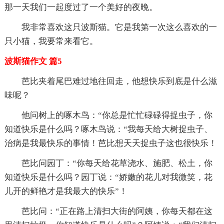
那一天我们一起度过了一个美好的夜晚。
我非常喜欢这只波斯猫。它是我第一次这么喜欢的一
只小猫，我要常来看它。
波斯猫作文 篇5
芭比夹着尾巴难过地往回走，他想快乐到底是什么滋
味呢？
他问树上的啄木鸟：“你总是忙忙碌碌得捉虫子，你
知道快乐是什么吗？啄木鸟说：“我每天给大树捉虫子、
治病是我最快乐的事情！芭比想天天捉虫子这也很快乐！
芭比问园丁：“你每天给花草浇水、施肥、松土，你
知道快乐是什么吗？园丁说：“娇嫩的花儿对我微笑，花
儿开的鲜艳才是我最大的快乐”！
芭比问：“正在路上清扫大街的阿姨，你每天都在这