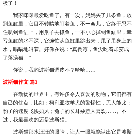
极了！
我家咪咪最爱吃鱼了。有一次，妈妈买了几条鱼，放
到鱼缸里，它目不转睛地盯着鱼，不一会儿，它终于忍不
住趴到鱼缸上，用爪子去抓鱼，一不小心掉到鱼缸里，幸
亏鱼缸的水不深，它连忙从鱼缸里跳出来，甩了甩身上的
水，喵喵地叫着。好像在说：“真倒霉，鱼没吃着却变成
了落汤猫。”
你说，我的波斯猫调皮不？哈哈……
波斯猫作文 篇3
在动物的世界里，有许多令人喜爱的动物，它们都有
自己的优点，比如：柯利亚牧羊犬的警惕性，无人能比；
豹子的速度飞快如风；兔子的长耳朵惹人喜欢……。不
过，我最喜欢的还是波斯猫。
波斯猫那水汪汪的眼睛，让人一眼就能认出它是波斯