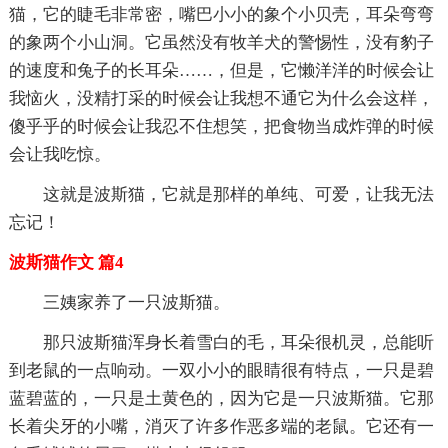
猫，它的睫毛非常密，嘴巴小小的象个小贝壳，耳朵弯弯
的象两个小山洞。它虽然没有牧羊犬的警惕性，没有豹子
的速度和兔子的长耳朵……，但是，它懒洋洋的时候会让
我恼火，没精打采的时候会让我想不通它为什么会这样，
傻乎乎的时候会让我忍不住想笑，把食物当成炸弹的时候
会让我吃惊。
这就是波斯猫，它就是那样的单纯、可爱，让我无法
忘记！
波斯猫作文 篇4
三姨家养了一只波斯猫。
那只波斯猫浑身长着雪白的毛，耳朵很机灵，总能听
到老鼠的一点响动。一双小小的眼睛很有特点，一只是碧
蓝碧蓝的，一只是土黄色的，因为它是一只波斯猫。它那
长着尖牙的小嘴，消灭了许多作恶多端的老鼠。它还有一