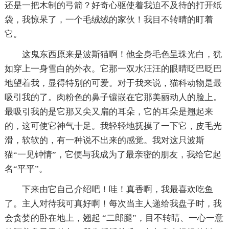
还是一把木制的弓箭？好奇心驱使着我迫不及待的打开纸
袋，我惊呆了，一个毛绒绒的家伙！我目不转睛的盯着
它。
这鬼东西原来是波斯猫啊！他全身毛色呈珠光白，犹
如穿上一身雪白的外衣。它那一双水汪汪的眼睛眨巴眨巴
地望着我，显得特别的可爱。对于我来说，猫科动物是最
吸引我的了。肉粉色的鼻子镶嵌在它那美丽动人的脸上。
最吸引我的是它那又尖又扁的耳朵，它的耳朵是翘起来
的，这可使它神气十足。我轻轻地抚摸了一下它，皮毛光
滑，软软的，有一种说不出来的感觉。我对这只波斯
猫“一见钟情”，它便与我成为了最亲密的朋友，我给它起
名“平平”。
下来由它自己介绍吧！哇！真香啊，我最喜欢吃鱼
了。主人对待我可真好啊！每次当主人递给我盘子时，我
会贪婪的卧在地上，翘起 “二郎腿”，目不转睛、一心一意