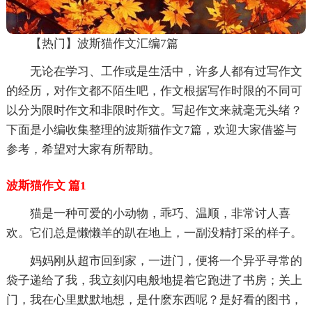
【热门】波斯猫作文汇编7篇
无论在学习、工作或是生活中，许多人都有过写作文
的经历，对作文都不陌生吧，作文根据写作时限的不同可
以分为限时作文和非限时作文。写起作文来就毫无头绪？
下面是小编收集整理的波斯猫作文7篇，欢迎大家借鉴与
参考，希望对大家有所帮助。
波斯猫作文 篇1
猫是一种可爱的小动物，乖巧、温顺，非常讨人喜
欢。它们总是懒懒羊的趴在地上，一副没精打采的样子。
妈妈刚从超市回到家，一进门，便将一个异乎寻常的
袋子递给了我，我立刻闪电般地提着它跑进了书房；关上
门，我在心里默默地想，是什麽东西呢？是好看的图书，