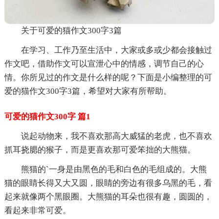
关于可爱的猫作文300字3篇
在学习、工作乃至生活中，大家或多或少都会接触过
作文吧，借助作文可以宣泄心中的情感，调节自己的心
情。你所见过的作文是什么样的呢？下面是小编整理的可
爱的猫作文300字3篇，希望对大家有所帮助。
可爱的猫作文300字 篇1
说起动物来，我不喜欢那高大威猛的老虎，也不喜欢
抓耳挠腮的猴子，而是更喜欢那可爱笨拙的大熊猫。
熊猫的`一身是由黑色的毛和白色的毛组成的。大熊
猫的眼睛长得又大又圆，眼睛的旁边有很多乌黑的毛，看
起来就像两个黑眼圈。大熊猫的耳朵也很有趣，圆圆的，
看起来非常可爱。