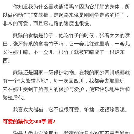
你知道我为什么喜欢熊猫吗？因为它胖胖的身体，所
以做的动作非常笨拙，走起路来像是刚刚学走路的样子，
非常的可爱，而且它走路的速度也很慢。
熊猫的食物是竹子，他吃竹子的时候，张着大大的嘴
巴，张牙舞爪的拿着竹子啃，它一会儿往这里啃，一会儿
又往那里啃。不一会儿一根竹子就被它啃成了一根烂东
西。
熊猫还是国家一级保护动物。在我的家乡四川成都就
有一个“大熊猫基地”，每一次回四川，我都会去那里玩。
它在那里受到了所有人的保护与爱护，使它快乐地生活和
繁殖后代。
我喜欢大熊猫，它不但很可爱、笨拙，还很珍贵呢。
可爱的猫作文300字 篇2
狗是人类忠实的朋友，我家的这只小狗可不是普通的