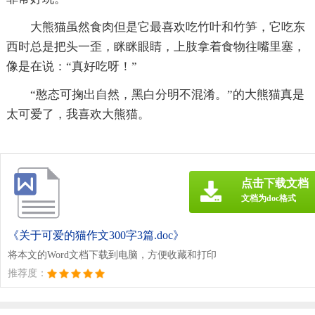
大熊猫虽然食肉但是它最喜欢吃竹叶和竹笋，它吃东
西时总是把头一歪，眯眯眼睛，上肢拿着食物往嘴里塞，
像是在说：“真好吃呀！”
“憨态可掬出自然，黑白分明不混淆。”的大熊猫真是
太可爱了，我喜欢大熊猫。
点击下载文档
文档为doc格式
《关于可爱的猫作文300字3篇.doc》
将本文的Word文档下载到电脑，方便收藏和打印
推荐度：