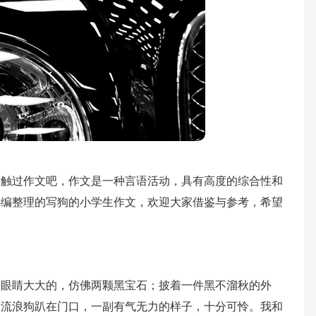
接触过作文吧，作文是一种言语活动，具有高度的综合性和
小编整理的写狗的小学生作文，欢迎大家借鉴与参考，希望
双眼睛大大的，仿佛两颗黑宝石；披着一件黑不溜秋的外
只流浪狗趴在门口，一副有气无力的样子，十分可怜。我和