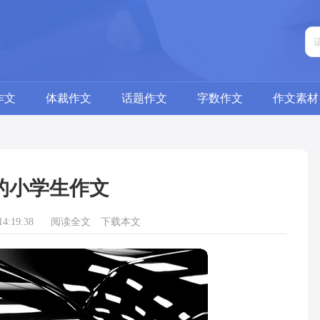
作文
体裁作文
话题作文
字数作文
作文素材
的小学生作文
4:19:38
阅读全文
下载本文