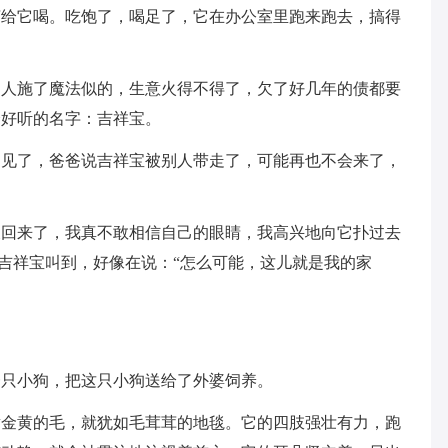
茶给它喝。吃饱了，喝足了，它在办公室里跑来跑去，搞得
仙人施了魔法似的，生意火得不得了，欠了好几年的债都要
个好听的名字：吉祥宝。
不见了，爸爸说吉祥宝被别人带走了，可能再也不会来了，
又回来了，我真不敢相信自己的眼睛，我高兴地向它扑过去
”吉祥宝叫到，好像在说：“怎么可能，这儿就是我的家
一只小狗，把这只小狗送给了外婆饲养。
黄金黄的毛，就犹如毛茸茸的地毯。它的四肢强壮有力，跑