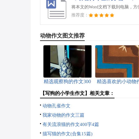
将本文的Word文档下载到电脑，
推荐度：
动物作文图文推荐
精选观察狗的作文300
精选喜欢的小动物
字三篇
文600字3篇
【写狗的小学生作文】相关文章：
动物孔雀作文
我家动物的作文三篇
有关流浪猫的作文400字4篇
描写猫的作文(合集15篇)