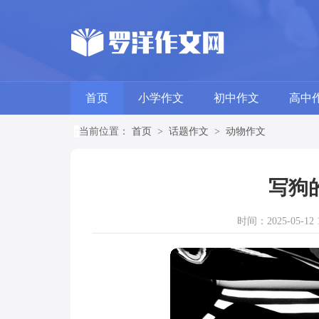
首页
小学作文
初中作文
高中
当前位置：
首页
>
话题作文
>
动物作文
写狗
时间：2025-05-12 1