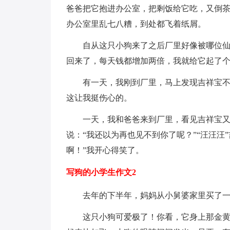
爸爸把它抱进办公室，把剩饭给它吃，又倒
办公室里乱七八糟，到处都飞着纸屑。
自从这只小狗来了之后厂里好像被哪位
回来了，每天钱都增加两倍，我就给它起了
有一天，我刚到厂里，马上发现吉祥宝
这让我挺伤心的。
一天，我和爸爸来到厂里，看见吉祥宝
说：“我还以为再也见不到你了呢？”“汪汪汪
啊！”我开心得笑了。
写狗的小学生作文2
去年的下半年，妈妈从小舅婆家里买了
这只小狗可爱极了！你看，它身上那金