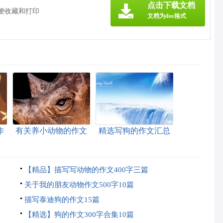
点击下载文档
方便收藏和打印
文档为doc格式
作
有关养小动物的作文
精选写狗的作文汇总
五篇
10篇
【精品】描写写动物的作文400字三篇
关于我的朋友动物作文500字10篇
描写泰迪狗的作文15篇
【精选】狗的作文300字合集10篇