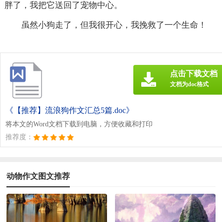
胖了，我把它送回了宠物中心。
虽然小狗走了，但我很开心，我挽救了一个生命！
点击下载文档
文档为doc格式
《【推荐】流浪狗作文汇总5篇.doc》
将本文的Word文档下载到电脑，方便收藏和打印
推荐度：
动物作文图文推荐