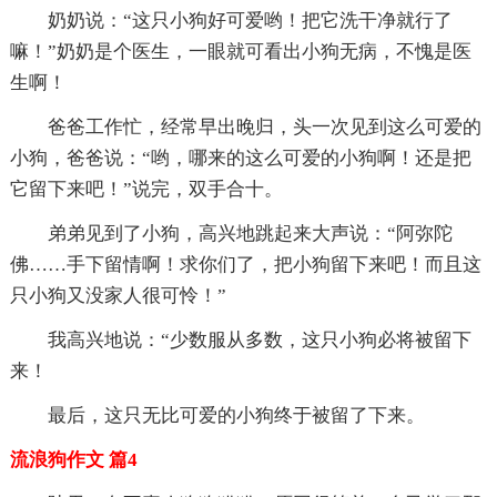
奶奶说：“这只小狗好可爱哟！把它洗干净就行了
嘛！”奶奶是个医生，一眼就可看出小狗无病，不愧是医
生啊！
爸爸工作忙，经常早出晚归，头一次见到这么可爱的
小狗，爸爸说：“哟，哪来的这么可爱的小狗啊！还是把
它留下来吧！”说完，双手合十。
弟弟见到了小狗，高兴地跳起来大声说：“阿弥陀
佛……手下留情啊！求你们了，把小狗留下来吧！而且这
只小狗又没家人很可怜！”
我高兴地说：“少数服从多数，这只小狗必将被留下
来！
最后，这只无比可爱的小狗终于被留了下来。
流浪狗作文 篇4