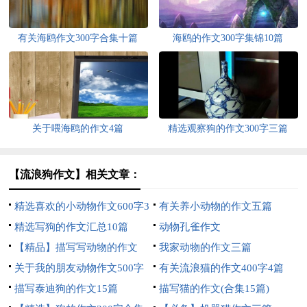
有关海鸥作文300字合集十篇
海鸥的作文300字集锦10篇
关于喂海鸥的作文4篇
精选观察狗的作文300字三篇
【流浪狗作文】相关文章：
精选喜欢的小动物作文600字3
有关养小动物的作文五篇
篇
精选写狗的作文汇总10篇
动物孔雀作文
【精品】描写写动物的作文
我家动物的作文三篇
400字三篇
关于我的朋友动物作文500字
有关流浪猫的作文400字4篇
10篇
描写泰迪狗的作文15篇
描写猫的作文(合集15篇)