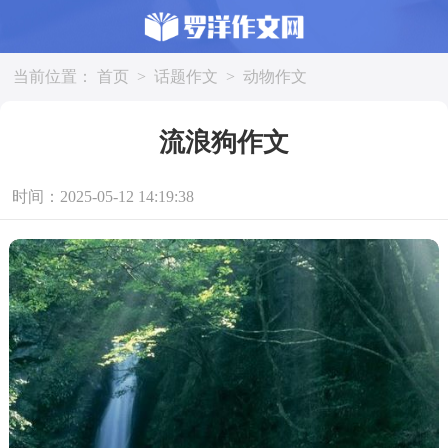
当前位置：
首页
>
话题作文
>
动物作文
流浪狗作文
时间：2025-05-12 14:19:38