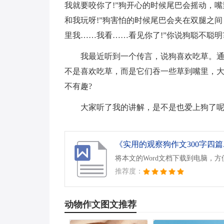
我就要咬你了!”狗开心的时候尾巴会摇动，
和我玩呀!”狗害怕的时候尾巴会夹在双腿之
里我……我看……看见你了!”你说狗聪不聪明
我最近听到一个传言，说狗喜欢吃草。
不是喜欢吃草，而是它们吞一些草到嘴里，
不有趣?
大家听了我的讲解，是不是也爱上狗了呢
《实用的观察狗作文300字四篇.
将本文的Word文档下载到电脑，
推荐度：
动物作文图文推荐