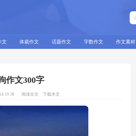
作文
体裁作文
话题作文
字数作文
作文素材
狗作文300字
4:19:38
阅读全文
下载本文