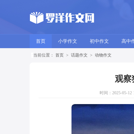
首页
小学作文
初中作文
高中
当前位置：
首页
>
话题作文
>
动物作文
观察
时间：2025-05-12 1