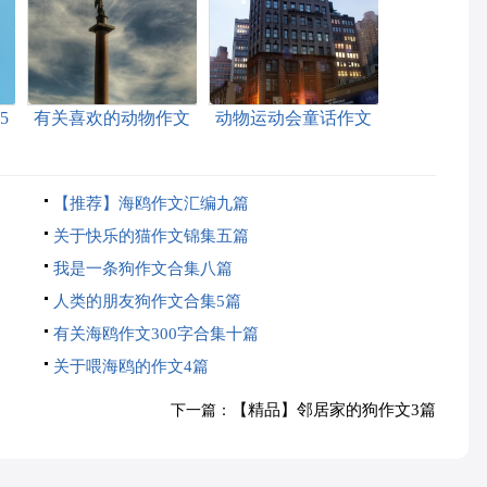
5
有关喜欢的动物作文
动物运动会童话作文
锦集8篇
【推荐】海鸥作文汇编九篇
关于快乐的猫作文锦集五篇
我是一条狗作文合集八篇
人类的朋友狗作文合集5篇
有关海鸥作文300字合集十篇
关于喂海鸥的作文4篇
【精品】邻居家的狗作文3篇
下一篇：