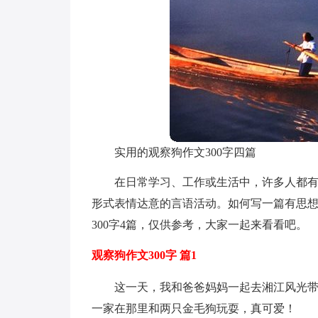
实用的观察狗作文300字四篇
在日常学习、工作或生活中，许多人都
形式表情达意的言语活动。如何写一篇有思
300字4篇，仅供参考，大家一起来看看吧。
观察狗作文300字 篇1
这一天，我和爸爸妈妈一起去湘江风光
一家在那里和两只金毛狗玩耍，真可爱！