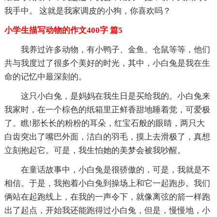
我手中。 这就是我家调皮的小狗，你喜欢吗？
小学生描写动物的作文400字 篇5
我养过许多动物，有小鸭子、金鱼、仓鼠等等，他们
共与我度过了很多个美好的时光，其中，小白兔是我在生
命的记忆中最深刻的。
这只小白兔，是妈妈在我生日是买给我的。小白兔来
我家时，在一个棕色的纸箱里正鲜香甜地睡着觉，可爱极
了。瞧!那长长的粉粉的耳朵，红宝石般的眼睛，两只大
白齿突出了嘴巴外面，洁白的羽毛，摸上去滑极了，真想
立刻抱起它。可是，我生怕她的美梦会被我吵醒。
在童话故事中，小白兔是很骄傲的，可是，我就是不
相信。于是，我抱着小白兔到操场上和它一起跑步。我们
俩站在起跑线上，在我的一声令下，就像离弦的箭一样跑
出了起点，开始我还能跑得过小白兔，但是，慢慢地，小