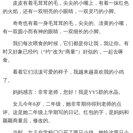
皮皮有着毛茸茸的毛，尖尖的小嘴上，有着一抹红色
的火焰，还有一双明亮的小眼睛，一双灵巧的小脚。
奇奇也有着一身毛茸茸的毛，尖尖的、淡黄的小嘴，
有一双圆小而有神的眼睛，一双细长的小脚。
我们每次喂食的时候，它们都是你让我，我让你。有
时又好象已经约（“约”改为“商量”）好似的，一起去啄
食。
看着它们活泼可爱的样子，我越来越喜欢我的小鸡
了。
妈妈感言：非常老师，您好！我是YY5群的水晶。
女儿今年8岁，二年级，她非常期待得到老师的点
评。这是她二年级上学期写的日记。红包的字，是妈妈和
颖颖商量后，修改的。
当时，女儿在学校门口买了两只小鸡，她给这两只小