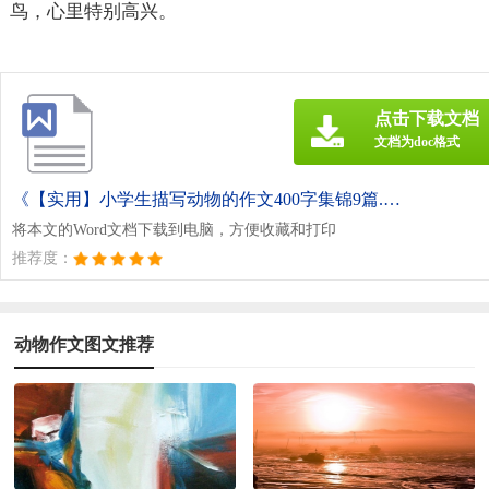
鸟，心里特别高兴。
点击下载文档
文档为doc格式
《【实用】小学生描写动物的作文400字集锦9篇.doc》
将本文的Word文档下载到电脑，方便收藏和打印
推荐度：
动物作文图文推荐