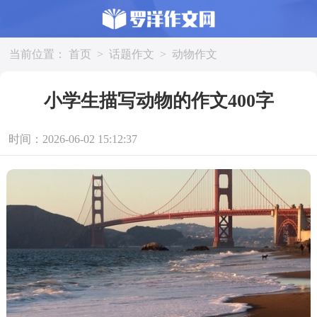
当前位置：
首页
>
话题作文
>
动物作文
小学生描写动物的作文400字
时间：2026-06-02 15:12:37