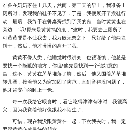
准备在奶奶家住上几天，然而，第二天的早上，我准备上
厕所时，发现我的鞋子不见了，于是，我便展开了搜鞋行
动，最后，我终于在餐桌旁找到了我的鞋，当时黄黄也在
旁边，“哦!原来是黄黄搞的鬼，”这时，我要去上厕所了，
可黄黄硬是不让我去，我万般无奈之下，只好给了他两块
饼干，然后，他才慢慢的离开了我。
黄黄不像人类，他睡觉时很讲究，也很谨慎，他总是
要找一个隐蔽的地方，你瞧!他先是找到一个他如意的
窝，这不，黄黄在茅草堆落了脚，然后，他又围着茅草堆
转几圈，接着他又为窝加固了防范，直到觉得没问题了，
他才肯安心的睡上一觉。
每一次我给它喂食时 ，看它吃得津津有味时，我很高
兴，因为我觉着他好像跟我不陌生了。
可惜，现在我没跟黄黄在一起，下次我去时，我一定
要跟黄黄交成最好的朋友。