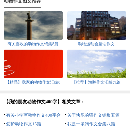
动物作文图文推荐
有关喜欢的动物作文锦集8篇
动物运动会童话作文
【精品】我家的动物作文汇编8
【推荐】海鸥作文汇编九篇
篇
【我的朋友动物作文400字】相关文章：
有关小学写动物作文400字合
关于快乐的猫作文锦集五篇
集七篇
爱护动物作文15篇
我是一条狗作文合集八篇