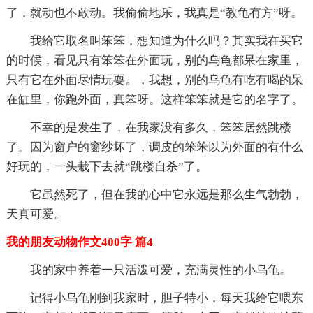
了，就动也不敢动。我偷偷地乐，我真是“教龟有方”呀。
我给它取名叫笨笨，想知道为什么吗？其实我在买它
的时候，看见只有笨笨在外面玩，别的乌龟都呆在家里，
只有它在外面尽情玩耍。，我想，别的乌龟有吃有喝的呆
在缸里，你跑外面，真笨呀。这样笨笨就是它的名字了。
不幸的是发生了，在我家没有多久，笨笨居然跳楼
了。因为窗户的窗纱坏了，调皮的笨笨以为外面的有什么
好玩的，一头栽下去就“跳楼自杀”了。
它虽然死了，但在我的心中它永远是那么生气勃勃，
天真可爱。
我的朋友动物作文400字 篇4
我的家中养着一只活泼可爱，充满灵性的小乌龟。
记得小乌龟刚到我家时，胆子特小，每天我给它喂东