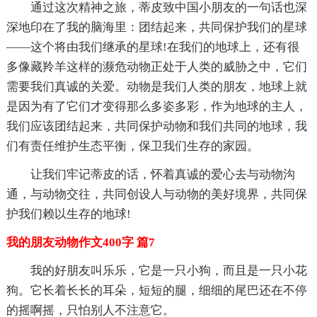
通过这次精神之旅，蒂皮致中国小朋友的一句话也深
深地印在了我的脑海里：团结起来，共同保护我们的星球
——这个将由我们继承的星球!在我们的地球上，还有很
多像藏羚羊这样的濒危动物正处于人类的威胁之中，它们
需要我们真诚的关爱。动物是我们人类的朋友，地球上就
是因为有了它们才变得那么多姿多彩，作为地球的主人，
我们应该团结起来，共同保护动物和我们共同的地球，我
们有责任维护生态平衡，保卫我们生存的家园。
让我们牢记蒂皮的话，怀着真诚的爱心去与动物沟
通，与动物交往，共同创设人与动物的美好境界，共同保
护我们赖以生存的地球!
我的朋友动物作文400字 篇7
我的好朋友叫乐乐，它是一只小狗，而且是一只小花
狗。它长着长长的耳朵，短短的腿，细细的尾巴还在不停
的摇啊摇，只怕别人不注意它。