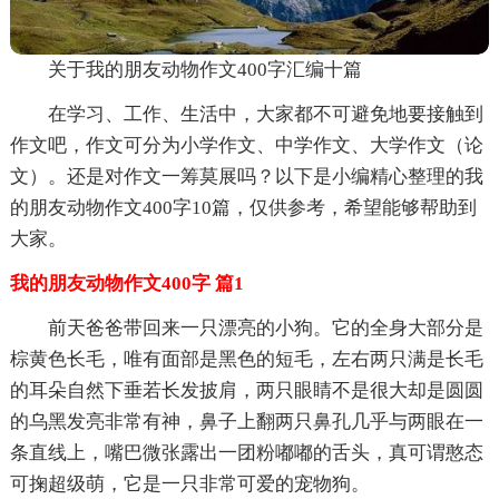
关于我的朋友动物作文400字汇编十篇
在学习、工作、生活中，大家都不可避免地要接触到
作文吧，作文可分为小学作文、中学作文、大学作文（论
文）。还是对作文一筹莫展吗？以下是小编精心整理的我
的朋友动物作文400字10篇，仅供参考，希望能够帮助到
大家。
我的朋友动物作文400字 篇1
前天爸爸带回来一只漂亮的小狗。它的全身大部分是
棕黄色长毛，唯有面部是黑色的短毛，左右两只满是长毛
的耳朵自然下垂若长发披肩，两只眼睛不是很大却是圆圆
的乌黑发亮非常有神，鼻子上翻两只鼻孔几乎与两眼在一
条直线上，嘴巴微张露出一团粉嘟嘟的舌头，真可谓憨态
可掬超级萌，它是一只非常可爱的宠物狗。