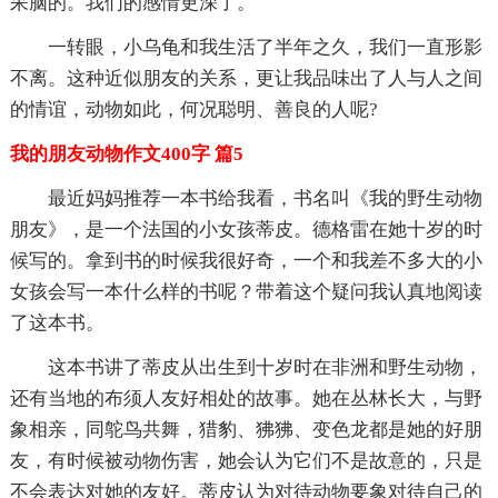
呆脑的。我们的感情更深了。
一转眼，小乌龟和我生活了半年之久，我们一直形影
不离。这种近似朋友的关系，更让我品味出了人与人之间
的情谊，动物如此，何况聪明、善良的人呢?
我的朋友动物作文400字 篇5
最近妈妈推荐一本书给我看，书名叫《我的野生动物
朋友》，是一个法国的小女孩蒂皮。德格雷在她十岁的时
候写的。拿到书的时候我很好奇，一个和我差不多大的小
女孩会写一本什么样的书呢？带着这个疑问我认真地阅读
了这本书。
这本书讲了蒂皮从出生到十岁时在非洲和野生动物，
还有当地的布须人友好相处的故事。她在丛林长大，与野
象相亲，同鸵鸟共舞，猎豹、狒狒、变色龙都是她的好朋
友，有时候被动物伤害，她会认为它们不是故意的，只是
不会表达对她的友好。蒂皮认为对待动物要象对待自己的