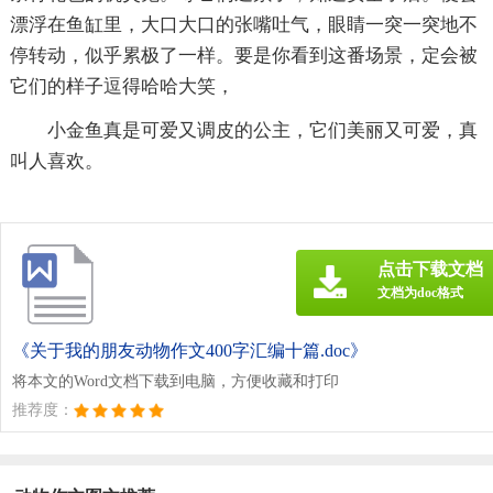
漂浮在鱼缸里，大口大口的张嘴吐气，眼睛一突一突地不
停转动，似乎累极了一样。要是你看到这番场景，定会被
它们的样子逗得哈哈大笑，
小金鱼真是可爱又调皮的公主，它们美丽又可爱，真
叫人喜欢。
点击下载文档
文档为doc格式
《关于我的朋友动物作文400字汇编十篇.doc》
将本文的Word文档下载到电脑，方便收藏和打印
推荐度：