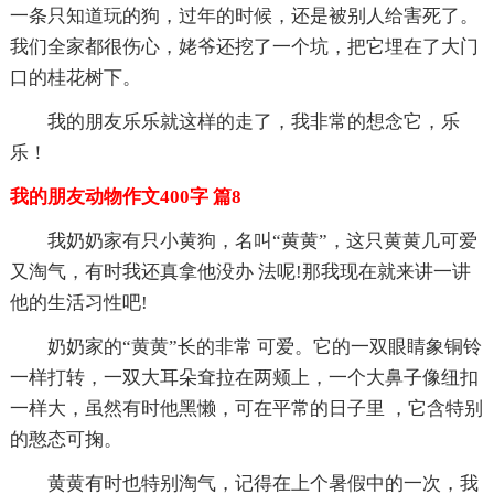
一条只知道玩的狗，过年的时候，还是被别人给害死了。
我们全家都很伤心，姥爷还挖了一个坑，把它埋在了大门
口的桂花树下。
我的朋友乐乐就这样的走了，我非常的想念它，乐
乐！
我的朋友动物作文400字 篇8
我奶奶家有只小黄狗，名叫“黄黄”，这只黄黄几可爱
又淘气，有时我还真拿他没办 法呢!那我现在就来讲一讲
他的生活习性吧!
奶奶家的“黄黄”长的非常 可爱。它的一双眼睛象铜铃
一样打转，一双大耳朵耷拉在两颊上，一个大鼻子像纽扣
一样大，虽然有时他黑懒，可在平常的日子里 ，它含特别
的憨态可掬。
黄黄有时也特别淘气，记得在上个暑假中的一次，我