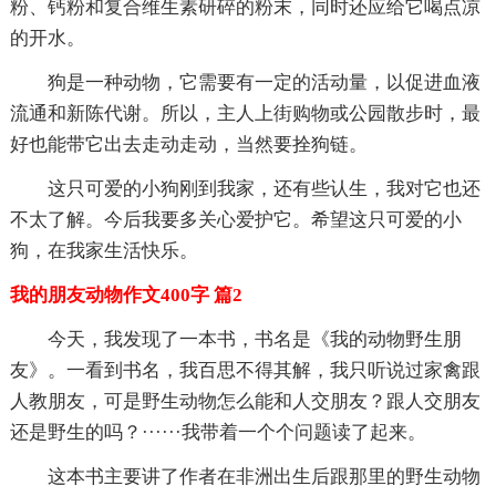
粉、钙粉和复合维生素研碎的粉末，同时还应给它喝点凉
的开水。
狗是一种动物，它需要有一定的活动量，以促进血液
流通和新陈代谢。所以，主人上街购物或公园散步时，最
好也能带它出去走动走动，当然要拴狗链。
这只可爱的小狗刚到我家，还有些认生，我对它也还
不太了解。今后我要多关心爱护它。希望这只可爱的小
狗，在我家生活快乐。
我的朋友动物作文400字 篇2
今天，我发现了一本书，书名是《我的动物野生朋
友》。一看到书名，我百思不得其解，我只听说过家禽跟
人教朋友，可是野生动物怎么能和人交朋友？跟人交朋友
还是野生的吗？······我带着一个个问题读了起来。
这本书主要讲了作者在非洲出生后跟那里的野生动物