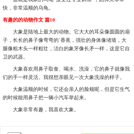
快，非常温顺的乌龟。
有趣的的动物作文 篇10
大象是陆地上最大的动物。它大大的耳朵像圆圆的扇
子，长长的鼻子像弯弯的`香蕉，强壮的身体像堵墙，大
腿像粗木头一样粗壮，洁白的象牙像长矛一样，这是它自
卫的武器。
大象喜欢用鼻子取食、喝水、洗澡，它的鼻子就像我
们的手一样灵活。我很想亲眼见一次大象洗澡的样子。
大象温顺的时候，它还会亲人的脸颊呢，但是它生气
的时候能用鼻子把一辆小汽车举起来。
大象非常有趣，我喜欢大象。