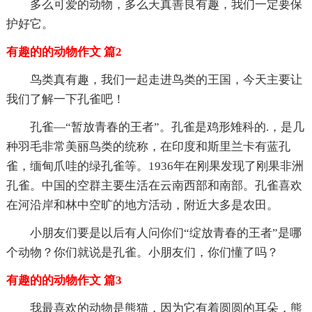
多么可爱的动物，多么天真善良有趣，我们一定要保
护好它。
有趣的的动物作文 篇2
鸟类真有趣，我们一起走进鸟类的王国，今天主要让
我们了解一下孔雀吧！
孔雀—“暂放青春的王者”。孔雀是鸡形雉科的.，是几
种羽毛非常美丽鸟类的统称，在印度和斯里兰卡有蓝孔
雀，缅甸爪哇的绿孔雀等。1936年在刚果发现了刚果非洲
孔雀。中国的空群主要生活在云南西部和南部。孔雀喜欢
在河沿岸和林中空旷的地方活动，附近大多是农田。
小朋友们要是以后有人问你们“绽放青春的王者”是哪
个动物？你们就说是孔雀。小朋友们，你们懂了吗？
有趣的的动物作文 篇3
我最喜欢的动物是熊猫，因为它有着圆圆的耳朵，熊