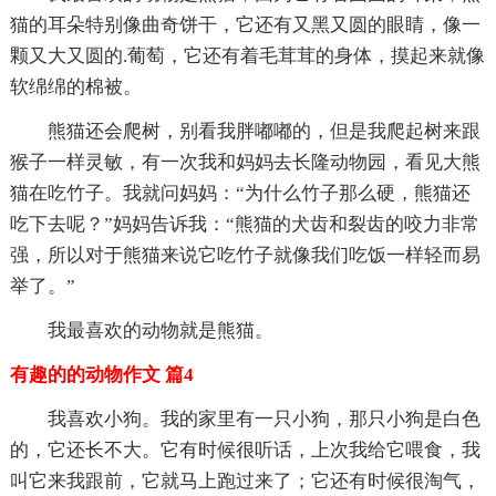
猫的耳朵特别像曲奇饼干，它还有又黑又圆的眼睛，像一
颗又大又圆的.葡萄，它还有着毛茸茸的身体，摸起来就像
软绵绵的棉被。
熊猫还会爬树，别看我胖嘟嘟的，但是我爬起树来跟
猴子一样灵敏，有一次我和妈妈去长隆动物园，看见大熊
猫在吃竹子。我就问妈妈：“为什么竹子那么硬，熊猫还
吃下去呢？”妈妈告诉我：“熊猫的犬齿和裂齿的咬力非常
强，所以对于熊猫来说它吃竹子就像我们吃饭一样轻而易
举了。”
我最喜欢的动物就是熊猫。
有趣的的动物作文 篇4
我喜欢小狗。我的家里有一只小狗，那只小狗是白色
的，它还长不大。它有时候很听话，上次我给它喂食，我
叫它来我跟前，它就马上跑过来了；它还有时候很淘气，