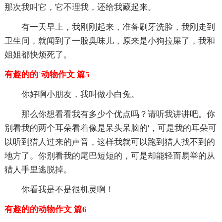
那次我叫它，它不理我，还给我藏起来。
有一天早上，我刚刚起来，准备刷牙洗脸，我刚走到
卫生间，就闻到了一股臭味儿，原来是小狗拉屎了，我和
姐姐都快烦死了。
有趣的的`动物作文 篇5
你好啊小朋友，我叫做小白兔。
那么你想看看我有多少个优点吗？请听我讲讲吧。你
别看我的两个耳朵看着像是呆头呆脑的'，可是我的耳朵可
以听到猎人过来的声音，这样我就可以跑到猎人找不到的
地方了。你别看我的尾巴短短的，可是却能轻而易举的从
猎人手里逃脱掉。
你看我是不是很机灵啊！
有趣的的动物作文 篇6