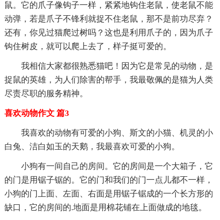
鼠。它的爪子像钩子一样，紧紧地钩住老鼠，使老鼠不能
动弹，若是爪子不锋利就捉不住老鼠，那不是前功尽弃？
还有，你见过猫爬过树吗？这也是利用爪子的，因为爪子
钩住树皮，就可以爬上去了，样子挺可爱的。
我相信大家都很熟悉猫吧！因为它是常见的动物，是
捉鼠的英雄，为人们除害的帮手，我最敬佩的是猫为人类
尽责尽职的服务精神。
喜欢动物作文 篇3
我喜欢的动物有可爱的小狗、斯文的小猫、机灵的小
白兔、洁白如玉的天鹅，我最喜欢可爱的小狗。
小狗有一间自己的房间。它的房间是一个大箱子，它
的门是用锯子锯的。它的门和我们的门一点儿都不一样，
小狗的门上面、左面、右面是用锯子锯成的一个长方形的
缺口，它的房间的.地面是用棉花铺在上面做成的地毯。