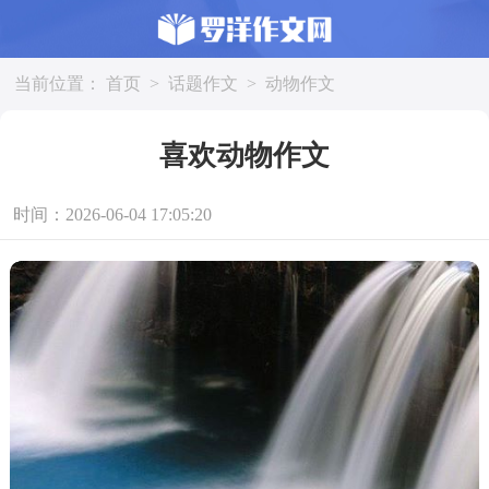
当前位置：
首页
>
话题作文
>
动物作文
喜欢动物作文
时间：2026-06-04 17:05:20