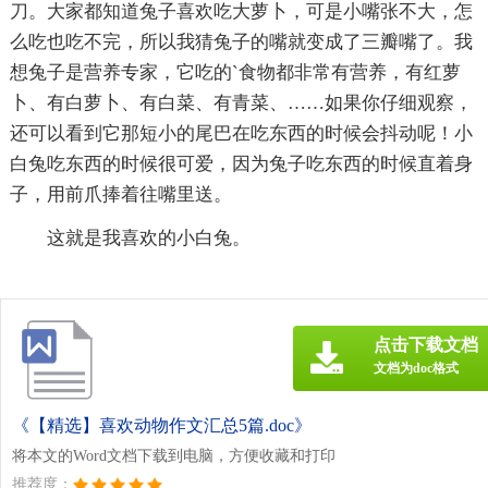
刀。大家都知道兔子喜欢吃大萝卜，可是小嘴张不大，怎
么吃也吃不完，所以我猜兔子的嘴就变成了三瓣嘴了。我
想兔子是营养专家，它吃的`食物都非常有营养，有红萝
卜、有白萝卜、有白菜、有青菜、……如果你仔细观察，
还可以看到它那短小的尾巴在吃东西的时候会抖动呢！小
白兔吃东西的时候很可爱，因为兔子吃东西的时候直着身
子，用前爪捧着往嘴里送。
这就是我喜欢的小白兔。
点击下载文档
文档为doc格式
《【精选】喜欢动物作文汇总5篇.doc》
将本文的Word文档下载到电脑，方便收藏和打印
推荐度：