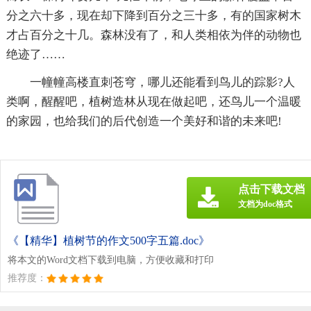
分之六十多，现在却下降到百分之三十多，有的国家树木
才占百分之十几。森林没有了，和人类相依为伴的动物也
绝迹了……
一幢幢高楼直刺苍穹，哪儿还能看到鸟儿的踪影?人
类啊，醒醒吧，植树造林从现在做起吧，还鸟儿一个温暖
的家园，也给我们的后代创造一个美好和谐的未来吧!
点击下载文档
文档为doc格式
《【精华】植树节的作文500字五篇.doc》
将本文的Word文档下载到电脑，方便收藏和打印
推荐度：