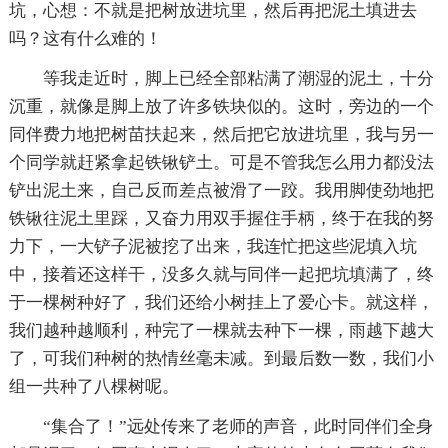
坑，心想：不就是把树放进坑里，然后再把泥土填进去
吗？这有什么难的！
等我走近时，脚上已经全部粘满了潮湿的泥土，十分
沉重，就像是脚上放了许多铁块似的。这时，旁边的一个
同伴费力地把树苗扶起来，然后把它放进坑里，我与另一
个同学就赶紧拿起铁锹铲土。可是不管我怎么用力都没法
铲出泥土来，自己反而差点被滑了一跤。我用脚使劲地把
铁锹往泥土里踩，又奋力用双手握住手柄，终于在我的努
力下，一大铲子泥被挖了出来，我连忙把这些泥填入坑
中，接着还这样干，没多久就与同伴一起把坑填满了，终
于一棵树种好了，我们还给小树挂上了爱心卡。就这样，
我们越种越顺利，种完了一棵就去种下一棵，雨越下越大
了，可我们种树的热情丝毫未减。到最后数一数，我们小
组一共种了八棵树呢。
“集合了！”远处传来了老师的声音，此时同伴们全身