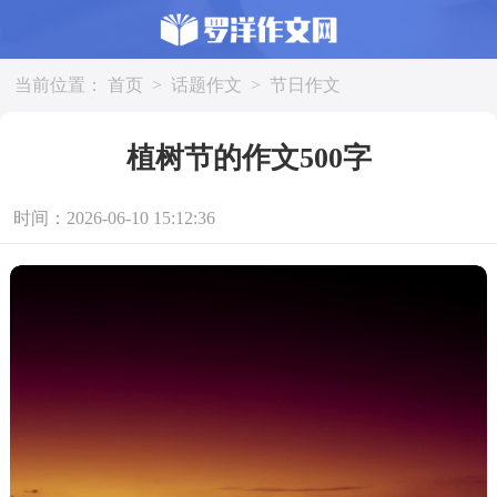
当前位置：
首页
>
话题作文
>
节日作文
植树节的作文500字
时间：2026-06-10 15:12:36