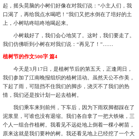
起，摇头晃脑的小树们好像在对我们说：“小主人们，我
口渴了，再给我点水喝吧！”我们又把水倒在了培好的土
上，小树咕咚咕咚地喝起来。
小树栽好了，我们会心地笑了。这时，我们要走了。
我们仿佛听到小树在对我们说：“再见了！”……
植树节的作文500字 篇4
今天是3月17日，是植树节后的第五天，正逢周日，
我们参加了江南晚报组织的植树活动。虽然天公不作美，
下起了雨，可阻挡不住我们的脚步，浇灭不了我们的热
情，我们还是按计划一起去植树。
我们乘车来到前州，下车后，因为下雨双脚都踩在了
泥浆里，可谁也没有退缩。我们各自拿了一把大铁锹，三
个人一组合作植树。我看见不远处地上倒着一棵小树苗，
原来这就是我们要种的树。我还看见地上已经挖了一个大