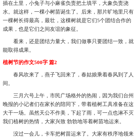
插在土里，小兔子与小麻雀负责把土填平，大象负责浇
水。就这样，一棵小树苗诞生了。后来，那片旷地里只有
一棵树长得最高，最壮，这棵树就是它们5个团结合作的
成果，也是它们之间友谊的象征。
看来，还是团结力量大，我们做事只要团结一致，就
能取得成果。
植树节的作文500字 篇2
春风吹来了，燕子飞回来了，春姑娘乘着春风到了人
间。
三月六号上午，市民广场格外的热闹，因为我们台州
晚报的小记者们在家长的陪同下，带着植树工具准备在这
大干一场。虽然天公不作美，下起了雨，可一点也淋不灭
我们植树的热情，大家兴致 勃勃地等着树苗地运来。
没过一会儿，卡车把树苗运来了。大家有秩序地领来