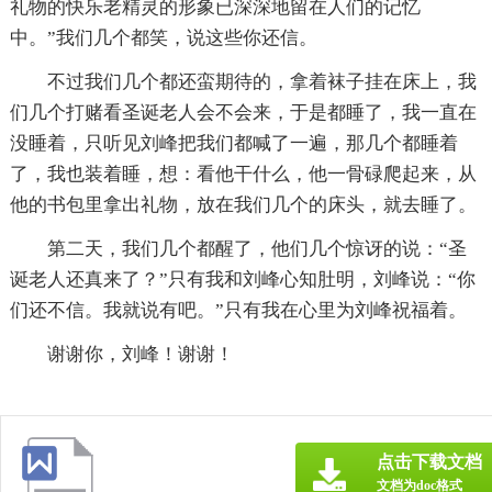
礼物的快乐老精灵的形象已深深地留在人们的记忆
中。”我们几个都笑，说这些你还信。
不过我们几个都还蛮期待的，拿着袜子挂在床上，我
们几个打赌看圣诞老人会不会来，于是都睡了，我一直在
没睡着，只听见刘峰把我们都喊了一遍，那几个都睡着
了，我也装着睡，想：看他干什么，他一骨碌爬起来，从
他的书包里拿出礼物，放在我们几个的床头，就去睡了。
第二天，我们几个都醒了，他们几个惊讶的说：“圣
诞老人还真来了？”只有我和刘峰心知肚明，刘峰说：“你
们还不信。我就说有吧。”只有我在心里为刘峰祝福着。
谢谢你，刘峰！谢谢！
点击下载文档
文档为doc格式