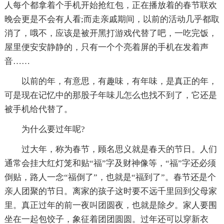
人每个都拿着个手机开始抢红包，正在播放着的春节联欢
晚会更是不会有人看;而走亲戚期间，以前的活动几乎都取
消了，哦不，应该是被开黑打游戏代替了吧，一吃完饭，
屋里便安安静静的，只有一个个亮着屏的手机在发着声
音……
以前的年，有意思，有趣味，有年味，是真正的年，
可是现在记忆中的那股子年味儿怎么也找不到了，它还是
被手机给代替了。
为什么要过年呢?
过大年，称为春节，顾名思义就是春天的节日。人们
通常会挂大红灯笼和贴“福”字及财神像等，“福”字还必须
倒贴，路人一念“福倒了”，也就是“福到了”。春节还是个
亲人团聚的节日。离家的孩子这时要不远千里回到父母家
里。真正过年的前一夜叫团圆夜，也就是除夕。家人要围
坐在一起包饺子，象征着团团圆圆。过年还可以穿新衣