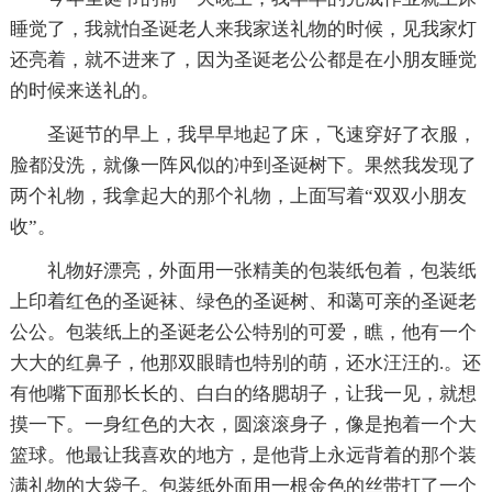
睡觉了，我就怕圣诞老人来我家送礼物的时候，见我家灯
还亮着，就不进来了，因为圣诞老公公都是在小朋友睡觉
的时候来送礼的。
圣诞节的早上，我早早地起了床，飞速穿好了衣服，
脸都没洗，就像一阵风似的冲到圣诞树下。果然我发现了
两个礼物，我拿起大的那个礼物，上面写着“双双小朋友
收”。
礼物好漂亮，外面用一张精美的包装纸包着，包装纸
上印着红色的圣诞袜、绿色的圣诞树、和蔼可亲的圣诞老
公公。包装纸上的圣诞老公公特别的可爱，瞧，他有一个
大大的红鼻子，他那双眼睛也特别的萌，还水汪汪的.。还
有他嘴下面那长长的、白白的络腮胡子，让我一见，就想
摸一下。一身红色的大衣，圆滚滚身子，像是抱着一个大
篮球。他最让我喜欢的地方，是他背上永远背着的那个装
满礼物的大袋子。包装纸外面用一根金色的丝带打了一个