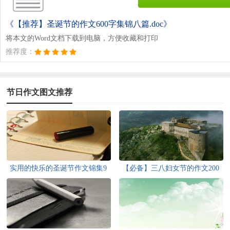
《【推荐】圣诞节的作文600字集锦八篇.doc》
将本文的Word文档下载到电脑，方便收藏和打印
推荐度：
节日作文图文推荐
实用的快乐的圣诞节作文锦集9
【必备】三八妇女节的作文200
篇
字汇编六篇