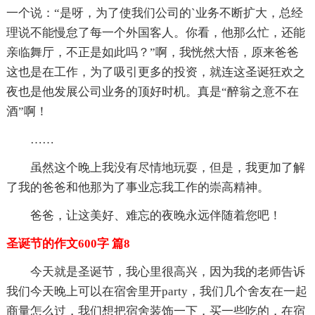
一个说：“是呀，为了使我们公司的`业务不断扩大，总经
理说不能慢怠了每一个外国客人。你看，他那么忙，还能
亲临舞厅，不正是如此吗？”啊，我恍然大悟，原来爸爸
这也是在工作，为了吸引更多的投资，就连这圣诞狂欢之
夜也是他发展公司业务的顶好时机。真是“醉翁之意不在
酒”啊！
……
虽然这个晚上我没有尽情地玩耍，但是，我更加了解
了我的爸爸和他那为了事业忘我工作的崇高精神。
爸爸，让这美好、难忘的夜晚永远伴随着您吧！
圣诞节的作文600字 篇8
今天就是圣诞节，我心里很高兴，因为我的老师告诉
我们今天晚上可以在宿舍里开party，我们几个舍友在一起
商量怎么过，我们想把宿舍装饰一下，买一些吃的，在宿