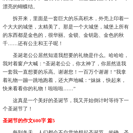
漂亮的蝴蝶结。
拆开来，里面是一套巨大的乐高积木，外壳上印着一
个大大的城堡，太精美了。那是一个大城堡，城堡上所有
的东西都是金色的，很华丽。金锁、金钥匙、金色的秋
千……还有公主和王子呢！
圣诞老公公居然知道我想要的礼物是什么。哈哈哈，
我对着窗户大喊：“圣诞老公公，你太神了，你居然送我
一套我一直想要的乐高。谢谢您！一百万个谢谢！”我拿
着礼物一蹦一跳地跑着，还大声地喊：“妹妹，快起来，
快来看看你的礼物！啦啦啦……”
这真是一个美好的圣诞节，我又开始倒计时等待下一
个圣诞节了！
圣诞节的作文600字 篇5
每到冬天，人们都会不自觉地想起圣诞节。的确，圣