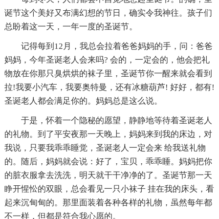
诞节这个美好又布满幻想的节日，确实令我神往。孩子们
总盼着这一天，一年一度的圣诞节。
记得每到12月，我总会拉着爸爸妈妈的手，问：爸爸
妈妈，今年圣诞老人会来吗? 会的，一定会的，他会把礼
物放在你那只臭烘烘的袜子里，圣诞节你一醒来就会看到
拉!我要小汽车，我要奥特曼，还有冰糖葫芦! 好好，都有!
圣诞老人都会满足你的。妈妈总是这么说。
于是，怀着一个隐秘的愿望，静静地等待着圣诞老人
的礼物。到了平安夜那一天晚上，妈妈来到我的床边，对
我说，只要我乖乖睡觉，圣诞老人一定会来 给我送礼物
的。随后，妈妈就会说：好了，宝贝，乖乖睡。妈妈把你
的脏衣服拿去洗洗，明天就干干净净的了。圣诞节那一天
睁开惺忪的双眼，总会看见一只小袜子 挂在我的床头，看
起来沉甸甸的。那里面装着各种各样的礼物，虽然每年都
不一样，但都是符合我心愿的。