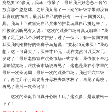
竟然要100多元，我马上惊呆了，最后我只好恋恋不舍的
放弃那个悠悠球。之后我又逛了一下别的班级结果都没有
我喜欢的'东西，最后我自己的收获有：一个三国拼装玩
具。我马上回教室完自己买来的拼装玩具自己拼起来了，
回教室后听见有人说：“这次的跳蚤市场可真无聊啊！”我
拼了足足好几个小时才拼好，过了一伙儿，有一位同学向
我买我刚刚拼好的锦狮子马超说：“要花20元来买！”我心
想：这下可赚大了，买来才10元，现在竟然可以买20元，
发财了！最后老师宣布跳蚤市场正式结束，我依依不舍地
望瞭望卖场，跟跳蚤市场说再见了，这也是我在小学里的
最后一次圣诞周，最后一次的跳蚤市场，我已经六年级
了，再过几个月就要离开母校去新学校了，再见了母校，
再见了最后一次圣诞节！
这次的圣诞节可真开心啊！玩了这么多，是该放松一
下了！