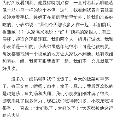
为好久没看到我。他显得特别兴奋，一直对着我叽叽喳喳
像一只小鸟一样的说个不停。这时，我看到我表哥表姐靠
着沙发看手机。姨妈正在厨房里忙里忙外，给我们准备好
吃的。小表弟说：“我们今天那么多人在一起，我们能玩
捉迷藏吗？”大家高兴地说：“好！”姨妈的家很大，有三
层楼，很适合玩捉迷藏。我们两个人一组进行游戏。我和
小表弟是一组的。小表弟虽然年纪很小，可是他很机灵。
每次都能找到一个隐藏的地方让大家找不到他。还有表姐
和表妹一组。我哥哥跟我表哥一组。我们不一会儿就赢了
好几次。
没多久，姨妈就叫我们吃饭了。今天的饭菜可丰盛
了。有三文鱼，螃蟹，肉串，饺子，豆……我最喜欢吃的
是鸡翅膀，鱼丸汤和火腿。我们小朋友们刚才玩了很久，
游戏消耗了很多体力，现在我们吃得特别多。小表弟吃得
很香，一直说：“太好吃了，太好吃了！”大家都被他逗得
哈哈大笑。