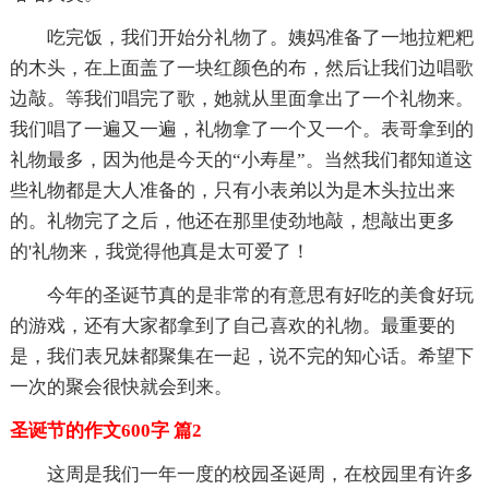
吃完饭，我们开始分礼物了。姨妈准备了一地拉粑粑
的木头，在上面盖了一块红颜色的布，然后让我们边唱歌
边敲。等我们唱完了歌，她就从里面拿出了一个礼物来。
我们唱了一遍又一遍，礼物拿了一个又一个。表哥拿到的
礼物最多，因为他是今天的“小寿星”。当然我们都知道这
些礼物都是大人准备的，只有小表弟以为是木头拉出来
的。礼物完了之后，他还在那里使劲地敲，想敲出更多
的'礼物来，我觉得他真是太可爱了！
今年的圣诞节真的是非常的有意思有好吃的美食好玩
的游戏，还有大家都拿到了自己喜欢的礼物。最重要的
是，我们表兄妹都聚集在一起，说不完的知心话。希望下
一次的聚会很快就会到来。
圣诞节的作文600字 篇2
这周是我们一年一度的校园圣诞周，在校园里有许多