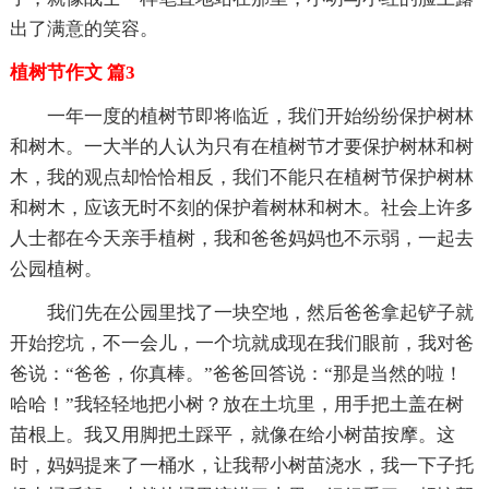
出了满意的笑容。
植树节作文 篇3
一年一度的植树节即将临近，我们开始纷纷保护树林
和树木。一大半的人认为只有在植树节才要保护树林和树
木，我的观点却恰恰相反，我们不能只在植树节保护树林
和树木，应该无时不刻的保护着树林和树木。社会上许多
人士都在今天亲手植树，我和爸爸妈妈也不示弱，一起去
公园植树。
我们先在公园里找了一块空地，然后爸爸拿起铲子就
开始挖坑，不一会儿，一个坑就成现在我们眼前，我对爸
爸说：“爸爸，你真棒。”爸爸回答说：“那是当然的啦！
哈哈！”我轻轻地把小树？放在土坑里，用手把土盖在树
苗根上。我又用脚把土踩平，就像在给小树苗按摩。这
时，妈妈提来了一桶水，让我帮小树苗浇水，我一下子托