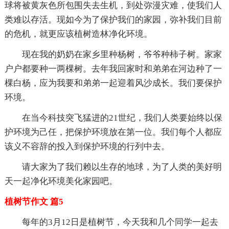
球将被黄灰色所包围失去生机，到处弥漫灾难，使我们人
类难以存活。现如今为了保护我们的家园，弥补我们目前
的危机，就更应该植树造林净化环境。
现在我的奶奶在家乡里种杨树，爷爷种柿子树。家家
户户都要种一两棵树。去年我回家时和弟弟在河边种了一
棵白杨，应为我要和弟弟一起迎着风沙成长。我们要保护
环境。
在当今科技突飞猛进的21世纪，我们人类要始终以保
护环境为己任，把保护环境放在第一位。我们每个人都应
该义不容辞的投入到保护环境的行列中去。
请大家为了我们赖以生存的地球，为了人类的美好明
天一起净化环境美化家园吧。
植树节作文 篇5
每年的3月12日是植树节，今天我和几个同学一起去