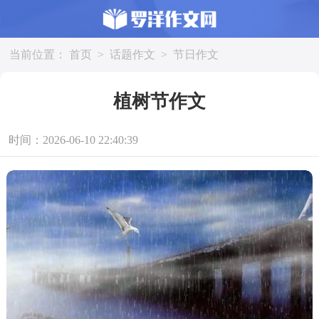
当前位置：
首页
>
话题作文
>
节日作文
植树节作文
时间：2026-06-10 22:40:39