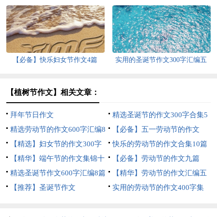
篇
总五篇
【必备】快乐妇女节作文4篇
实用的圣诞节作文300字汇编五
篇
【植树节作文】相关文章：
拜年节日作文
精选圣诞节的作文300字合集5
精选劳动节的作文600字汇编8
篇
【必备】五一劳动节的作文
篇
【精选】妇女节的作文300字
300字合集9篇
快乐的劳动节的作文合集10篇
汇总9篇
【精华】端午节的作文集锦十
【必备】劳动节的作文九篇
篇
精选圣诞节作文600字汇编8篇
【精华】劳动节的作文汇编五
【推荐】圣诞节作文
篇
实用的劳动节的作文400字集
锦8篇