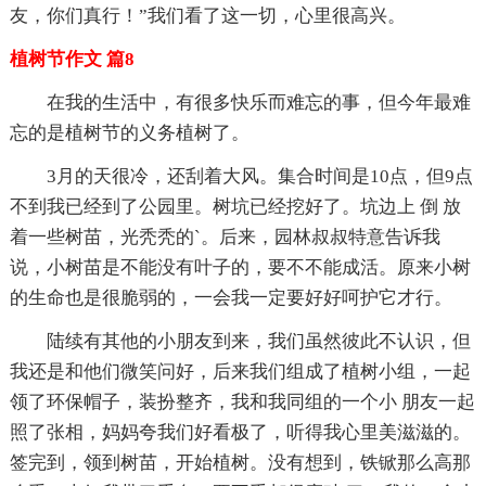
友，你们真行！”我们看了这一切，心里很高兴。
植树节作文 篇8
在我的生活中，有很多快乐而难忘的事，但今年最难
忘的是植树节的义务植树了。
3月的天很冷，还刮着大风。集合时间是10点，但9点
不到我已经到了公园里。树坑已经挖好了。坑边上 倒 放
着一些树苗，光秃秃的`。后来，园林叔叔特意告诉我
说，小树苗是不能没有叶子的，要不不能成活。原来小树
的生命也是很脆弱的，一会我一定要好好呵护它才行。
陆续有其他的小朋友到来，我们虽然彼此不认识，但
我还是和他们微笑问好，后来我们组成了植树小组，一起
领了环保帽子，装扮整齐，我和我同组的一个小 朋友一起
照了张相，妈妈夸我们好看极了，听得我心里美滋滋的。
签完到，领到树苗，开始植树。没有想到，铁锨那么高那