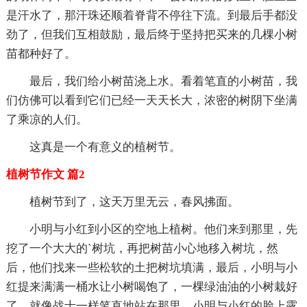
是汗水了，那汗珠还顺着脊背不停往下流。到最后手都没
劲了，但我们互相鼓励，最后终于坚持把买来的几棵小树
苗都种好了。
最后，我们给小树苗浇上水。看着笔直的小树苗，我
们仿佛可以看到它们已经一天天长大，浓密的树阴下坐满
了乘凉的人们。
这真是一个有意义的植树节。
植树节作文 篇2
植树节到了，这天万里无云，春风拂面。
小明与小红到小区的空地上植树。他们来到那里，先
挖了一个大大的`树坑，再把树苗小心地移入树坑，然
后，他们找来一些松软的土把树坑填满，最后，小明与小
红提来满满一桶水让小树喝饱了，一棵绿油油的小树栽好
了，就像战士一样笔直地站在那里，小明与小红的脸上露