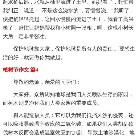
起水桶后部，水就从桶里流进了土里。妈妈看了，赶忙帮
我纠正，说道：“不是这么浇水的.，要慢慢浇。”我听了，
便把桶轻轻托起，这回水慢慢的流进了土里，我看了高兴
极了，赶忙让妈妈帮我和小树照一张相，呵，这棵小树长
大后一定非常强壮。
保护地球靠大家，保护地球是所有人的责任 。要想生
活的好，就要做你我做起。
植树节作文 篇4
尊敬的老师，亲爱的同学们：
大家好。众所周知地球是我们人类赖以生存的家园，
而树木则是净化我们人类家园的重要成员。
树木能造福人类：它可以为我们抵挡风沙的侵袭，还
可以吸收导致温室效应的二氧化碳。如果我们人类胡乱砍
伐树木反而会造成温室效应的'加剧，导致土地沙漠化，地