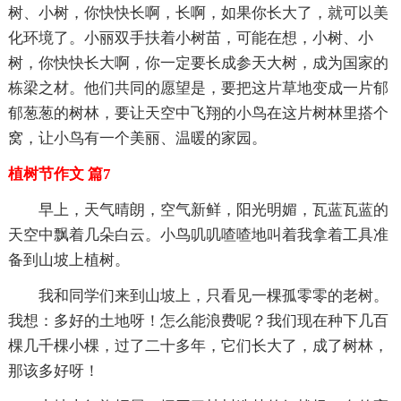
树、小树，你快快长啊，长啊，如果你长大了，就可以美
化环境了。小丽双手扶着小树苗，可能在想，小树、小
树，你快快长大啊，你一定要长成参天大树，成为国家的
栋梁之材。他们共同的愿望是，要把这片草地变成一片郁
郁葱葱的树林，要让天空中飞翔的小鸟在这片树林里搭个
窝，让小鸟有一个美丽、温暖的家园。
植树节作文 篇7
早上，天气晴朗，空气新鲜，阳光明媚，瓦蓝瓦蓝的
天空中飘着几朵白云。小鸟叽叽喳喳地叫着我拿着工具准
备到山坡上植树。
我和同学们来到山坡上，只看见一棵孤零零的老树。
我想：多好的土地呀！怎么能浪费呢？我们现在种下几百
棵几千棵小棵，过了二十多年，它们长大了，成了树林，
那该多好呀！