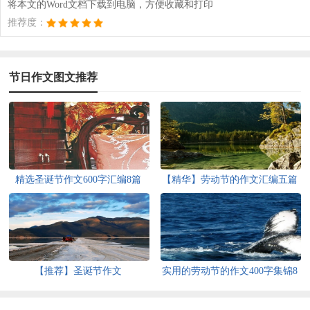
将本文的Word文档下载到电脑，方便收藏和打印
推荐度：
节日作文图文推荐
精选圣诞节作文600字汇编8篇
【精华】劳动节的作文汇编五篇
【推荐】圣诞节作文
实用的劳动节的作文400字集锦8
篇