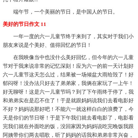
端午节，一个美丽的节日，是中国人的节日。
美好的节日作文 11
一年一度的六一儿童节终于来到了，其实对于我们小
朋友来说是个美好、值得回忆的节日！
在我映像当中也没什么美好回忆，但今年的六一儿童
节对于我来说非常的记忆深刻！应为六一的前一天计划好
六一儿童节这天怎么过，结果被一场倾盆大雨给毁了！好
郁闷呀！没办法只好去了弟弟家，我俩在家玩了一上午！
好无聊呀！这是六一儿童节吗？到了下午雨终于停了，我
和弟弟实在是忍不住了！于是就跟妈妈说我们去看电影好
不好？妈妈说那好吧！不能六一就这样白白的浪费了，今
天是你们的节日呀！于是下午我们就去看电影了，电影看
完我们就在外面吃的饭，没回家因为妈妈说吃完晚饭我跟
阿姨带你们两去唱歌，听了妈妈的话我和弟弟非常兴奋，