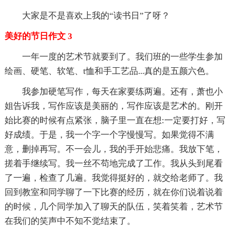
大家是不是喜欢上我的“读书日”了呀？
美好的节日作文 3
一年一度的艺术节就要到了。我们班的一些学生参加
绘画、硬笔、软笔、t恤和手工艺品...真的是五颜六色。
我参加硬笔写作，每天在家要练两遍。还有，萧也小
姐告诉我，写作应该是美丽的，写作应该是艺术的。刚开
始比赛的时候有点紧张，脑子里一直在想:一定要打好，写
好成绩。于是，我一个字一个字慢慢写。如果觉得不满
意，删掉再写。不一会儿，我的手开始悲痛。我放下笔，
搓着手继续写。我一丝不苟地完成了工作。我从头到尾看
了一遍，检查了几遍。我觉得挺好的，就交给老师了。我
回到教室和同学聊了一下比赛的经历，就在你们说着说着
的时候，几个同学加入了聊天的队伍，笑着笑着，艺术节
在我们的笑声中不知不觉结束了。