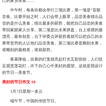
己的家乡美食……
中午时，每条街都会举行三项比赛，第一项是“盲眼
尝食。比赛开始之时，人们会带上眼罩，品尝美食猜出品
尝的是什么美食，猜出最多的获胜，能把自己品尝的美食
带回家跟家人分享。第二项是比水果拼盘，台上谁摆的最
漂亮，最有创意，台下评委点评获胜着就可以把自己的水
果带贫穷的人让他们品尝美食。第三项比赛是雕刻水果，
谁雕刻的最精美，谁就获胜。
夜幕降临，挂着的灯笼就亮起灯光五彩缤纷，人们驻
足观赏莲花灯，许下自己心中美好的愿望。这就是我设计
的节日—美食节。
美好的节日作文 10
3月7日星期一多云
端午节，中国的传统节日。