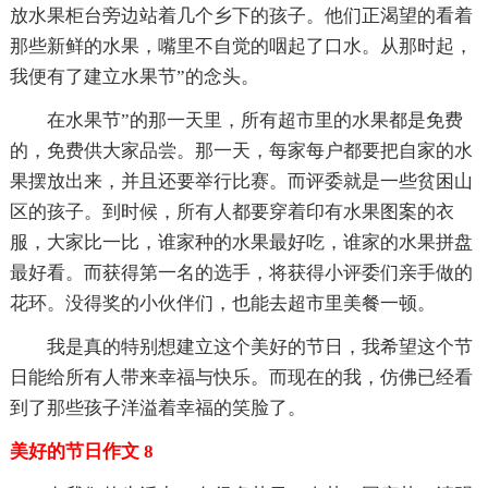
放水果柜台旁边站着几个乡下的孩子。他们正渴望的看着
那些新鲜的水果，嘴里不自觉的咽起了口水。从那时起，
我便有了建立水果节”的念头。
在水果节”的那一天里，所有超市里的水果都是免费
的，免费供大家品尝。那一天，每家每户都要把自家的水
果摆放出来，并且还要举行比赛。而评委就是一些贫困山
区的孩子。到时候，所有人都要穿着印有水果图案的衣
服，大家比一比，谁家种的水果最好吃，谁家的水果拼盘
最好看。而获得第一名的选手，将获得小评委们亲手做的
花环。没得奖的小伙伴们，也能去超市里美餐一顿。
我是真的特别想建立这个美好的节日，我希望这个节
日能给所有人带来幸福与快乐。而现在的我，仿佛已经看
到了那些孩子洋溢着幸福的笑脸了。
美好的节日作文 8