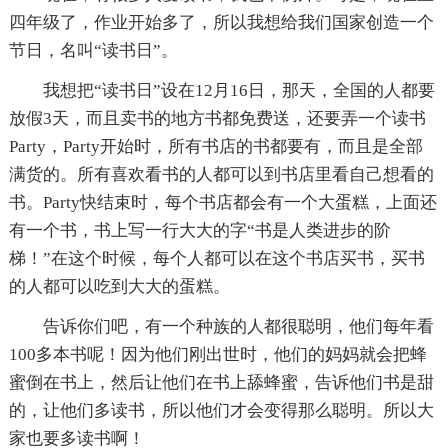
四年级了，作业开始多了，所以我想给我们国家创造一个
节日，名叫“读书日”。
我想把“读书日”设在12月16日，那天，全国的人都要
放假3天，而且卖书的地方书都免费送，还要弄一个读书
Party，Party开始时，所有书店的书都要有，而且是全部
满货的。所有喜欢看书的人都可以到书店里看自己想看的
书。Party快结束时，每个书店都会有一个大蛋糕，上面还
有一个书，书上写一行大大的字“书是人类进步的阶
梯！”在这个时候，每个人都可以在这个书店买书，买书
的人都可以吃到大大的蛋糕。
告诉你们吧，有一个种族的人都很聪明，他们每年看
100多本书呢！因为他们刚出世时，他们的妈妈就会把蜂
蜜倒在书上，然后让他们在书上舔蜂蜜，告诉他们书是甜
的，让他们多读书，所以他们才会变得那么聪明。所以大
家也要多读书啊！