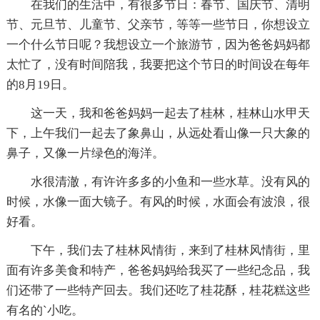
在我们的生活中，有很多节日：春节、国庆节、清明
节、元旦节、儿童节、父亲节，等等一些节日，你想设立
一个什么节日呢？我想设立一个旅游节，因为爸爸妈妈都
太忙了，没有时间陪我，我要把这个节日的时间设在每年
的8月19日。
这一天，我和爸爸妈妈一起去了桂林，桂林山水甲天
下，上午我们一起去了象鼻山，从远处看山像一只大象的
鼻子，又像一片绿色的海洋。
水很清澈，有许许多多的小鱼和一些水草。没有风的
时候，水像一面大镜子。有风的时候，水面会有波浪，很
好看。
下午，我们去了桂林风情街，来到了桂林风情街，里
面有许多美食和特产，爸爸妈妈给我买了一些纪念品，我
们还带了一些特产回去。我们还吃了桂花酥，桂花糕这些
有名的`小吃。