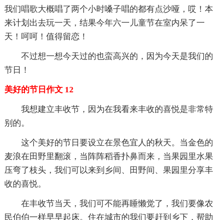
我们唱歌大概唱了两个小时嗓子唱的都有点沙哑，哎！本
来计划出去玩一天，结果今年六一儿童节在室内呆了一
天！呵呵！值得留恋！
不过想一想今天过的也蛮高兴的，因为今天是我们的
节日！
美好的节日作文 12
我想建立丰收节，因为在我看来丰收的喜悦是非常特
别的。
这个美好的节日要设立在景色宜人的秋天。当金色的
麦浪在田野里翻滚，当阵阵稻香扑鼻而来，当果园里水果
压弯了枝头，我们可以来到乡间、田野间、果园里分享丰
收的喜悦。
在丰收节当天，我们可不能再睡懒觉了，我们要像农
民伯伯一样早早起床。住在城市的我们要赶到乡下，帮助