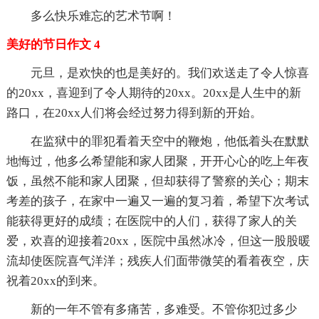
多么快乐难忘的艺术节啊！
美好的节日作文 4
元旦，是欢快的也是美好的。我们欢送走了令人惊喜
的20xx，喜迎到了令人期待的20xx。20xx是人生中的新
路口，在20xx人们将会经过努力得到新的开始。
在监狱中的罪犯看着天空中的鞭炮，他低着头在默默
地悔过，他多么希望能和家人团聚，开开心心的吃上年夜
饭，虽然不能和家人团聚，但却获得了警察的关心；期末
考差的孩子，在家中一遍又一遍的复习着，希望下次考试
能获得更好的成绩；在医院中的人们，获得了家人的关
爱，欢喜的迎接着20xx，医院中虽然冰冷，但这一股股暖
流却使医院喜气洋洋；残疾人们面带微笑的看着夜空，庆
祝着20xx的到来。
新的一年不管有多痛苦，多难受。不管你犯过多少