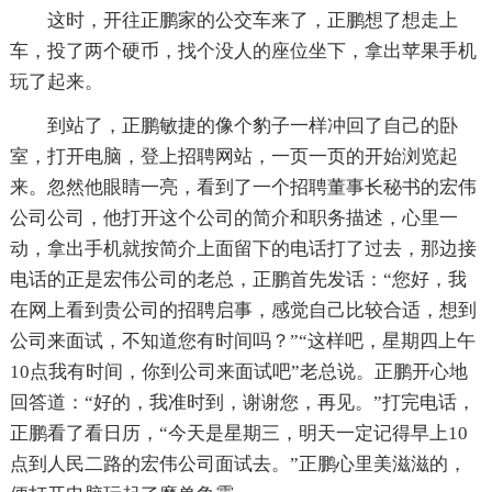
这时，开往正鹏家的公交车来了，正鹏想了想走上
车，投了两个硬币，找个没人的座位坐下，拿出苹果手机
玩了起来。
到站了，正鹏敏捷的像个豹子一样冲回了自己的卧
室，打开电脑，登上招聘网站，一页一页的开始浏览起
来。忽然他眼睛一亮，看到了一个招聘董事长秘书的宏伟
公司公司，他打开这个公司的简介和职务描述，心里一
动，拿出手机就按简介上面留下的电话打了过去，那边接
电话的正是宏伟公司的老总，正鹏首先发话：“您好，我
在网上看到贵公司的招聘启事，感觉自己比较合适，想到
公司来面试，不知道您有时间吗？”“这样吧，星期四上午
10点我有时间，你到公司来面试吧”老总说。正鹏开心地
回答道：“好的，我准时到，谢谢您，再见。”打完电话，
正鹏看了看日历，“今天是星期三，明天一定记得早上10
点到人民二路的宏伟公司面试去。”正鹏心里美滋滋的，