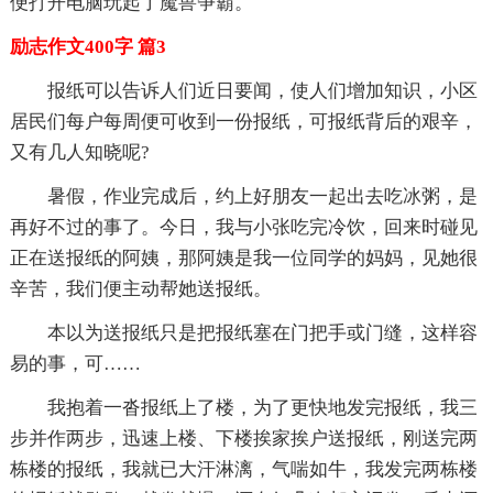
便打开电脑玩起了魔兽争霸。
励志作文400字 篇3
报纸可以告诉人们近日要闻，使人们增加知识，小区
居民们每户每周便可收到一份报纸，可报纸背后的艰辛，
又有几人知晓呢?
暑假，作业完成后，约上好朋友一起出去吃冰粥，是
再好不过的事了。今日，我与小张吃完冷饮，回来时碰见
正在送报纸的阿姨，那阿姨是我一位同学的妈妈，见她很
辛苦，我们便主动帮她送报纸。
本以为送报纸只是把报纸塞在门把手或门缝，这样容
易的事，可……
我抱着一沓报纸上了楼，为了更快地发完报纸，我三
步并作两步，迅速上楼、下楼挨家挨户送报纸，刚送完两
栋楼的报纸，我就已大汗淋漓，气喘如牛，我发完两栋楼