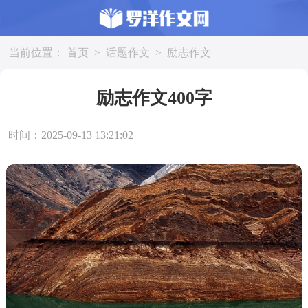
当前位置：
首页
>
话题作文
>
励志作文
励志作文400字
时间：2025-09-13 13:21:02