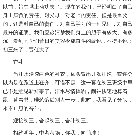
以前，旨在嘴上动功夫了。现在的我们，已经明白了自己
身上肩负的责任。对父母、对老师的责任。但是最重要
的，还是对自己的责任，对自己学习的一种见证，对自己
最好的证明。我们应该清楚我们身上的胆子有多大、有多
沉。看到同学们昔日的笑容变成奋斗的敢说，不得不说：
初三来了，责任大了。
奋斗
当汗水浸透白色的衬衣，额头冒出几颗汗珠。或许会
以为是在跑道上狂奔，可惜不是。这一幕在初三班级中早
已不是意见新鲜事了。汗水尽情挥洒，闹钟快速地算着
题、背着书，唯恐落后别人一步，此时，我看见了分头，
永不止息的奋斗。
迎接初三，奋起初三，奋斗初三。
相约明年，中考考场，你我，向前冲！