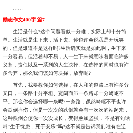
……
励志作文400字 篇7
生活是什么?这个问题看似十分难，实际上却十分简
单。生活就是生下来，活下去。你也许会说我是开玩笑
的，但是难道不是这样吗?生活确实就是如此啊，生下来
十分容易，但活着却不易，人一生下来就意味着面临许多
义务，责任以及一系列的人生决择。在选择的同时也有许
多舍弃，那么我们该如何决择，放弃呢?
首先，我要教你如何选择，在人和的道路上有许多分
叉口，一条路十分平坦、宽阔而虽一条路却十分崎岖不
平。那么你会选择哪一条呢?一条路，虽然崎岖不平也许
会跌倒摔伤，但是一次次的跌倒就会有一次次的站起来，
这种跌倒会使你一次次成长，变得愈加坚强， 不是有句话
叫“生于忧患，死于安乐”吗?这不就是告诉我们唯有在逆