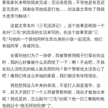
要靠家长来帮助我来完成；无论谁惹我，不管他是有意还
是无意的，我都会骂他或是打他……但这篇文章给了我很
大改变与触动！
这篇文章名叫《三毛流浪记》。这个故事是根据一个
名叫“三毛”的流浪的生活来写的。在这个故事里面“三
毛”与他的一个跟他同样生世出身的小孩一起流浪。他们
有福同享，有难同当。
在看到他们为了一块饼，而被警察用棍子打晕在街边
时，我的心好像被什么东西绞了一下：啊！不会吧，不就
在别人没吃完的碗上捡东西吃吗？那个警察也太没良心了
吧！像我们有这么幸福的家庭，我们都没有珍惜现在。
再想想我这几年来的表现，不是打人就是逃学。这
不，前天才因打了一个人而被警察拘留，现在才被放出来
呢！我也是的，怎么能与“三毛”比呢？他一日三餐能吃饱
他就以今“南无阿弥陀佛”了。