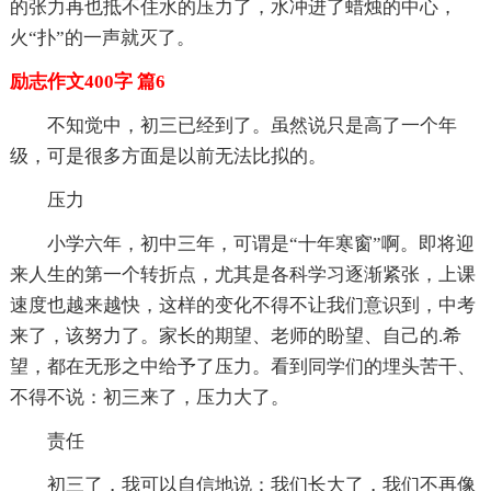
的张力再也抵不住水的压力了，水冲进了蜡烛的中心，
火“扑”的一声就灭了。
励志作文400字 篇6
不知觉中，初三已经到了。虽然说只是高了一个年
级，可是很多方面是以前无法比拟的。
压力
小学六年，初中三年，可谓是“十年寒窗”啊。即将迎
来人生的第一个转折点，尤其是各科学习逐渐紧张，上课
速度也越来越快，这样的变化不得不让我们意识到，中考
来了，该努力了。家长的期望、老师的盼望、自己的.希
望，都在无形之中给予了压力。看到同学们的埋头苦干、
不得不说：初三来了，压力大了。
责任
初三了，我可以自信地说：我们长大了，我们不再像