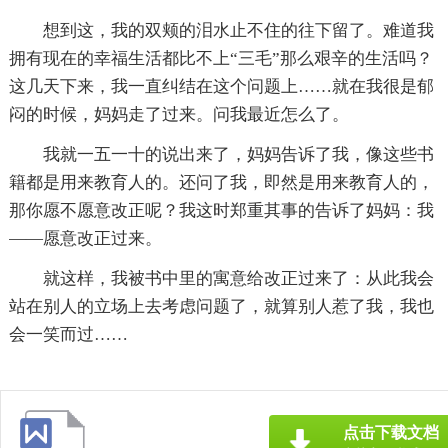
想到这，我的双颊的泪水止不住的往下留了。难道我
拥有现在的幸福生活都比不上“三毛”那么艰辛的生活吗？
这几天下来，我一直纠结在这个问题上……就在我很是郁
闷的时候，妈妈走了过来。问我最近怎么了。
我就一五一十的说出来了，妈妈告诉了我，像这些书
籍都是用来教育人的。还问了我，即然是用来教育人的，
那你愿不愿意改正呢？我这时郑重其事的告诉了妈妈：我
——愿意改正过来。
就这样，我被书中里的寓意给改正过来了：从此我会
站在别人的立场上去考虑问题了，就算别人惹了我，我也
会一笑而过……
点击下载文档