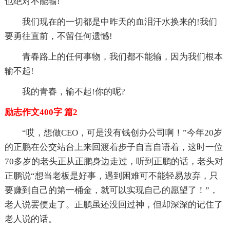
也绝对不能输!
我们现在的一切都是中昨天的血泪汗水换来的!我们
要勇往直前，不留任何遗憾!
青春路上的任何事物，我们都不能输，因为我们根本
输不起!
我的青春，输不起!你的呢?
励志作文400字 篇2
“哎，想做CEO，可是没有钱创办公司啊！”今年20岁
的正鹏在公交站台上来回渡着步子自言自语着，这时一位
70多岁的老头正从正鹏身边走过，听到正鹏的话，老头对
正鹏说“想当老板是好事，遇到困难可不能轻易放弃，只
要赚到自己的第一桶金，就可以实现自己的愿望了！”，
老人说罢便走了。正鹏虽还没回过神，但却深深的记住了
老人说的话。