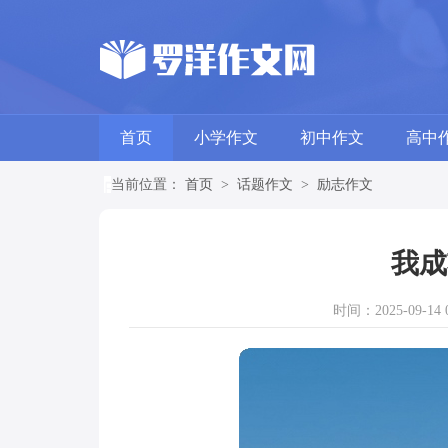
首页
小学作文
初中作文
高中
当前位置：
首页
>
话题作文
>
励志作文
我成
时间：2025-09-14 0