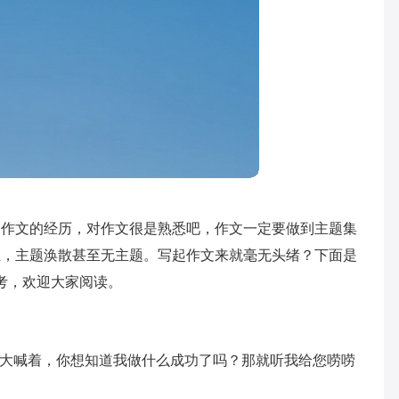
写作文的经历，对作文很是熟悉吧，作文一定要做到主题集
扯，主题涣散甚至无主题。写起作文来就毫无头绪？下面是
考，欢迎大家阅读。
的大喊着，你想知道我做什么成功了吗？那就听我给您唠唠