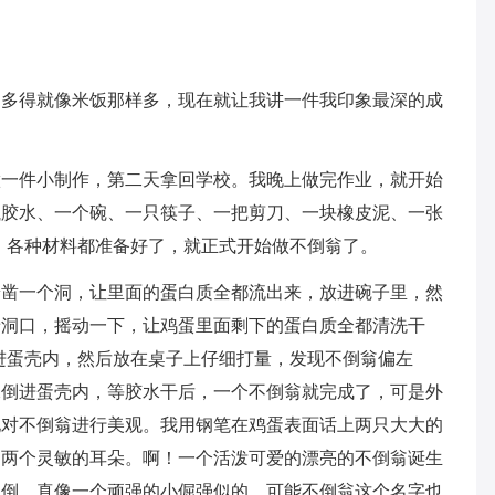
，多得就像米饭那样多，现在就让我讲一件我印象最深的成
做一件小制作，第二天拿回学校。我晚上做完作业，就开始
瓶胶水、一个碗、一只筷子、一把剪刀、一块橡皮泥、一张
，各种材料都准备好了，就正式开始做不倒翁了。
端凿一个洞，让里面的蛋白质全都流出来，放进碗子里，然
着洞口，摇动一下，让鸡蛋里面剩下的蛋白质全都清洗干
进蛋壳内，然后放在桌子上仔细打量，发现不倒翁偏左
水倒进蛋壳内，等胶水干后，一个不倒翁就完成了，可是外
地对不倒翁进行美观。我用钢笔在鸡蛋表面话上两只大大的
出两个灵敏的耳朵。啊！一个活泼可爱的漂亮的不倒翁诞生
不倒，真像一个顽强的小倔强似的，可能不倒翁这个名字也