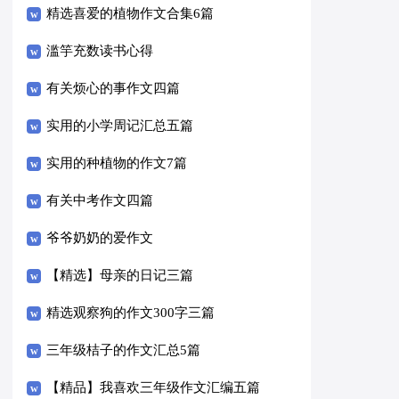
精选喜爱的植物作文合集6篇
滥竽充数读书心得
有关烦心的事作文四篇
实用的小学周记汇总五篇
实用的种植物的作文7篇
有关中考作文四篇
爷爷奶奶的爱作文
【精选】母亲的日记三篇
精选观察狗的作文300字三篇
三年级桔子的作文汇总5篇
【精品】我喜欢三年级作文汇编五篇