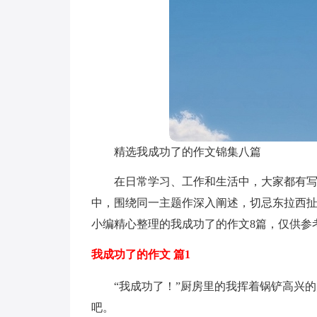
精选我成功了的作文锦集八篇
在日常学习、工作和生活中，大家都有
中，围绕同一主题作深入阐述，切忌东拉西
小编精心整理的我成功了的作文8篇，仅供参
我成功了的作文 篇1
“我成功了！”厨房里的我挥着锅铲高兴
吧。