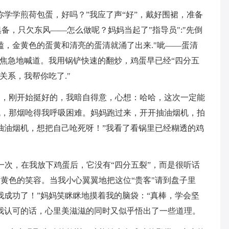
你学学煎荷包蛋，好吗？”我应了声“好”，戴好围裙，准备
俱备，只欠东风——怎么做呢？妈妈当起了"指导员":"先倒
磕，金黄色的蛋黄和清亮的蛋清就涌了出来."呲——蛋清
妈焦急地喊道。我用锅铲快速的翻炒，鸡蛋早已经“四分五
关系，我帮你吃了."
蛋，刚开始挺好的，我暗自得意，心想：哈哈，这次一定能
机，那烟呛得我呼吸困难。妈妈跑过来，开开抽油烟机，拍
抽油烟机，想把自己呛死呀！”我看了看锅里已经糊透的鸡
于有一次，在我放下鸡蛋后，它没有“四分五裂”，而是很听话
黄色的笑容。当我小心翼翼地把这位“贵客"请到盘子里
我成功了！”妈妈笑眯眯地摸着我的脑袋：“真棒，学会坚
我认可的话，心里美滋滋的同时又似乎悟出了一些道理。