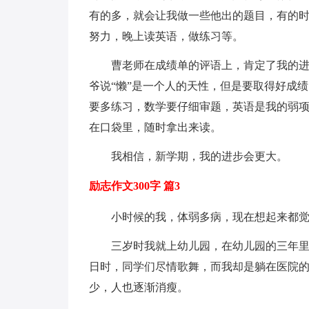
有的多，就会让我做一些他出的题目，有的
努力，晚上读英语，做练习等。
曹老师在成绩单的评语上，肯定了我的
爷说“懒”是一个人的天性，但是要取得好成
要多练习，数学要仔细审题，英语是我的弱
在口袋里，随时拿出来读。
我相信，新学期，我的进步会更大。
励志作文300字 篇3
小时候的我，体弱多病，现在想起来都
三岁时我就上幼儿园，在幼儿园的三年
日时，同学们尽情歌舞，而我却是躺在医院
少，人也逐渐消瘦。