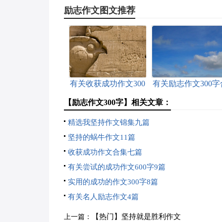
励志作文图文推荐
有关收获成功作文300
有关励志作文300字
字三篇
集六篇
【励志作文300字】相关文章：
精选我坚持作文锦集九篇
坚持的蜗牛作文11篇
收获成功作文合集七篇
有关尝试的成功作文600字9篇
实用的成功的作文300字8篇
有关名人励志作文4篇
【热门】坚持就是胜利作文
上一篇：