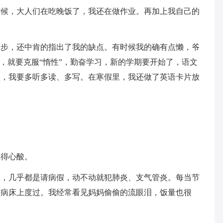
时候，大人们在吃晚饭了，我还在做作业。再加上我自己的
进步，还中肯的指出了我的缺点。有时候我的确有点懒，爷
绩，就要克服“惰性”，勤奋学习，新的学期要开始了，语文
项，我要多听多读、多写。在寒假里，我还做了英语卡片放
觉得心酸。
里，几乎都是请病假，动不动就犯肺炎、支气管炎。每当节
的病床上度过。我经常看见妈妈偷偷的流眼泪，饭量也很