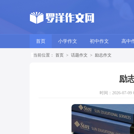
首页
小学作文
初中作文
高中
当前位置：
首页
>
话题作文
>
励志作文
励志
时间：2026-07-09 0