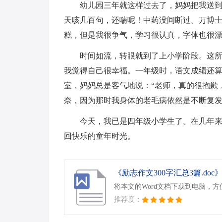
幼儿园三年就这样过去了，妈妈把我送
天咳几百句，还喘呢！中药没间断过。万博士
糕，但是我很争气，学习很认真，字体也很
时间如流，转眼就到了上小学阶段。这
我觉得自己很幸福。一年级时，语文成绩还
室，妈妈总是客气地说：“老师，真的很抱歉
奈，因为那时我身体的老毛病依然是不断复
今天，我已是四年级小学生了。在几年
回快乐的童年时光。
《励志作文300字汇总3篇.doc
将本文的Word文档下载到电脑，
推荐度：