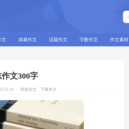
作文
体裁作文
话题作文
字数作文
作文素材
作文300字
5:52:34
阅读全文
下载本文