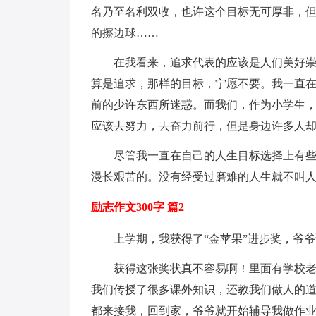
名乃至名利双收，也许这个目标无可厚非，
的擦边球……
在我看来，追求代表的应该是人们美好
算是追求，那样的目标，宁愿不要。我一直
前的少许东西所迷惑。而我们，作为小学生，
应该去努力，去奋力前行，但是身边许多人
尽管我一直在自己的人生目标选择上有
漫长艰苦的。没有经受过磨难的人生就不叫
励志作文300字 篇2
上学期，我获得了“金苹果”进步奖，爷爷
获得这张奖状真不容易啊！里面有学校
我们传授了很多课外知识，还教我们做人的
都来接我，回到家，爷爷就开始辅导我做作