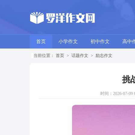
首页
小学作文
初中作文
高中
当前位置：
首页
>
话题作文
>
励志作文
挑
时间：2026-07-09 0