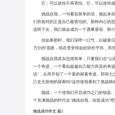
它，可以使你不再害怕。它，可以使你
挑战自我，一句看似简单的话，做起来
们所面对的正是自己最害怕的。那种内心的
这样下去，我们就会成为一个遇事退缩、胆
但如果那时，我们深呼一口气，以破釜
万分的'道路，现在竟变得如此轻松平坦，而
挑战自我其实也很简单，只要我们在“山
一个奇迹，一个看似超越自己能力所及的奇迹
说”，从而开创了一个新的探索奇迹。郑和七
己史无前例的探索吗?这些使我看到了挑战精
挑战，一个使我们开启成功之门的钥匙
个充满挑战的时代去“挑战自我，创造成功”吧
挑战成功作文 篇2