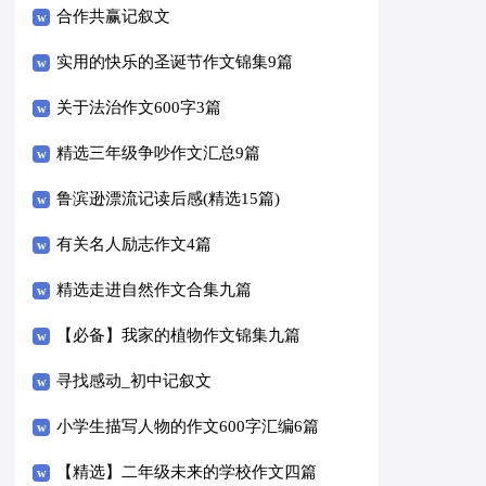
合作共赢记叙文
实用的快乐的圣诞节作文锦集9篇
关于法治作文600字3篇
精选三年级争吵作文汇总9篇
鲁滨逊漂流记读后感(精选15篇)
有关名人励志作文4篇
精选走进自然作文合集九篇
【必备】我家的植物作文锦集九篇
寻找感动_初中记叙文
小学生描写人物的作文600字汇编6篇
【精选】二年级未来的学校作文四篇