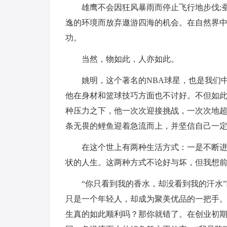
雄鹰不会因狂风暴雨而停止飞行地步伐;
逸的环境而放弃遨游四海的机会。在自然界
功。
当然，物如此，人亦如此。
姚明，这个著名的NBA球星，也是我们
他在身材和篮球技巧方面也不讨好。不但如
种压力之下，他一次次迎接挑战，一次次地
条无畏的鲤鱼迎着急流而上，并坚信自己一定
在这个世上有两种生活方式：一是不断
状的人生。这两种方式不论好与坏，但我想
“你只看到我的香水，却没看到我的汗水
只是一个年轻人，却成为聚美优品的一把手。
生真的如此顺利吗？那你就错了。在创业初