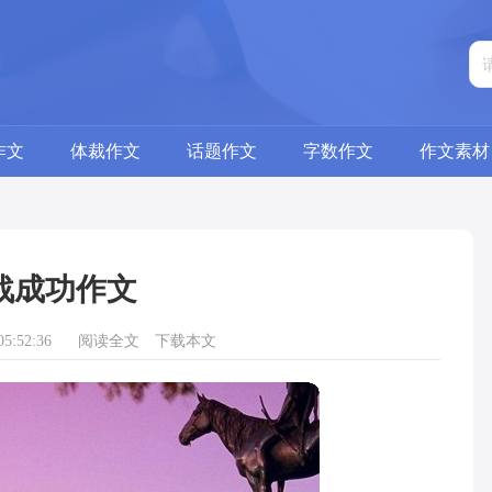
作文
体裁作文
话题作文
字数作文
作文素材
战成功作文
5:52:36
阅读全文
下载本文