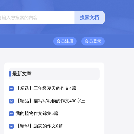
会员注册
会员登录
最新文章
【精选】三年级夏天的作文4篇
【精品】描写写动物的作文400字三
篇
我的植物作文锦集5篇
【精华】励志的作文6篇