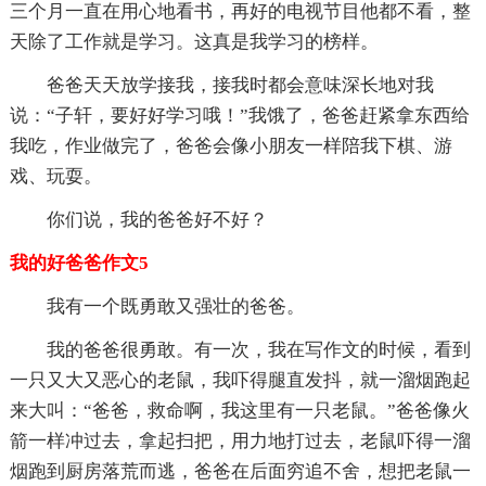
三个月一直在用心地看书，再好的电视节目他都不看，整
天除了工作就是学习。这真是我学习的榜样。
爸爸天天放学接我，接我时都会意味深长地对我
说：“子轩，要好好学习哦！”我饿了，爸爸赶紧拿东西给
我吃，作业做完了，爸爸会像小朋友一样陪我下棋、游
戏、玩耍。
你们说，我的爸爸好不好？
我的好爸爸作文5
我有一个既勇敢又强壮的爸爸。
我的爸爸很勇敢。有一次，我在写作文的时候，看到
一只又大又恶心的老鼠，我吓得腿直发抖，就一溜烟跑起
来大叫：“爸爸，救命啊，我这里有一只老鼠。”爸爸像火
箭一样冲过去，拿起扫把，用力地打过去，老鼠吓得一溜
烟跑到厨房落荒而逃，爸爸在后面穷追不舍，想把老鼠一