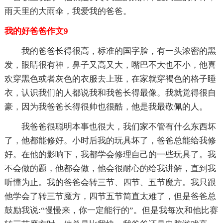
雨天里的大雨伞，我爱我的爸爸。
我的好爸爸作文9
我的爸爸长得很高，标准的国字脸，有一头浓密的黑
发，眼睛很有神，鼻子又高又大，嘴巴不大也不小，他喜
欢穿黑色或者灰色的衣服去上班，在家就穿褐色的格子睡
衣，认识我们的人都说我和我爸长得最像。我就觉得很自
豪，因为我爸爸长得很帅也很酷，他是我最敬佩的人。
我爸爸很聪明本事也很大，我们家不管有什么东西坏
了，他都能修好。小时后我的玩具坏了，爸爸总能给我修
好。在他的影响下，我都学会修理自己的一些玩具了。我
不会做的题，他都会做，他会很耐心的给我讲解，直到我
听懂为止。我的爸爸会转三节、四节、五节魔方。我只跟
他学会了转三节魔方，四节五节简直太难了，但是爸爸总
鼓励我说:“慢慢来，你一定能行的”。但是我每次和他比赛