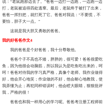
说：“老鼠跑那边去了。”爸爸一边打一边跑，一边跑一边
打，老鼠被追得四处逃窜。最后，老鼠终于被打了出来，
爸爸一挥扫把，就打死了它。爸爸对我说：“不要慌，不
要怕，胆子大一点。”
这就是我大胆又勇敢的爸爸。
我的好爸爸作文4
我的爸爸是个好爸爸，我十分尊敬他。
爸爸个子不高也不矮，胖胖的，很可爱！爸爸很爱吃
鱼，因为他很会动脑筋，所以我认为是吃鱼吃出来的，呵
呵！爸爸对待我的学习真严格，真像个老师。我作业做得
好，他会开心地笑；作业做的不好，他会耐心地教我，使
我弄懂为止；再犯同样错误时，他会瞪大眼睛，狠狠批评
我，严格的很！
爸爸也和我一样用心的学习呢。爸爸考注册工程师前