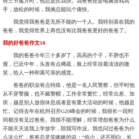
转三节魔方时，他总是比我快。我爸爸还是电脑游戏高
手，放松的时候，我俩总能玩个痛快。
我觉得我爸爸是无所不能的一个人。我特别喜欢我的
爸爸，我觉得世界上再也没有比我爸爸更好的爸爸了。
我的好爸爸作文10
我的爸爸今年三十多岁了，高高的个子，不胖也不
瘦，已近中年，头发有点稀疏，脸上经常挂着淡淡的微
笑，给人一种和蔼可亲的感觉。
爸爸的职业有点特殊，他是一名人民警察，但平时他
从不穿警服，也不戴警帽，工作非常繁忙，经常出差、加
班，越是别人放假休息或者是有重大活动的时候，他越是
忙。记得去年在杭州召开G20峰会的时候，我很长一段时
间都没有见过爸爸。我很不能理解，经常埋怨爸爸为什么
不能天天送我上学放学，陪我写作业。我也问过爸爸为什
么这么忙，爸爸总是笑眯眯的说：“你小，还不明白，长