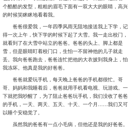
个酷酷的发型，粗粗的眉毛下面有一双大大的眼睛，高兴
的时候笑眯眯地看着我。
爸爸很爱我，一年四季风雨无阻地接送我上下学，记
得一次上午，快下学的时候下起了大雪。我一走出校门，
就看到了在大雪中站立的爸爸。爸爸的头上、脚上都是
雪，但是眼睛盯着校门口，生怕一不留神他的儿子就走
丢。我向爸爸跑去，爸爸连忙把他的大衣披到我身上，怕
我冻坏。他真是我的好爸爸。
爸爸就爱玩手机，每天晚上爸爸的手机都很忙。哥
哥、妈妈和我睡着后，爸爸就用手机看电视、玩游戏。一
下就把我吵醒了，为了阻止爸爸玩手机，我们没收了爸爸
的手机，一天、两天、五天、十天、一个月……我们又可
以睡个安稳觉了。
虽然我的爸爸有一点小毛病，但他还是我的好爸爸。