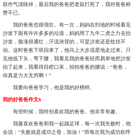
鼓作气清除掉，最后我的爸爸把老鼠打死了，我对爸爸称
赞不已。
我的爸爸也很强壮。有一次，妈妈在扫地的时候看见
沙发下面有许许多多的垃圾，妈妈用了九牛二虎之力去抬
沙发，脸涨得通红，汗流浃背的，可是沙发还是纹丝不
动。这时爸爸下班回来了，他马上大步流星地走过来。只
见他低下头，弯下腰，我看见我的爸爸轻而易举地把沙发
抬了起来，我看得目瞪口呆，拍拍爸爸的腰说：“爸爸，
你真是力大无穷啊！”
我要向爸爸学习，他是我的好榜样。
我的好爸爸作文6
有些时候，我特别喜欢我的爸爸。他非常有趣。
我最喜欢爸爸和我一起踢足球，每一次我失败时，他
会说：“失败就是成功之母，加油！”而每次我为成功欢呼