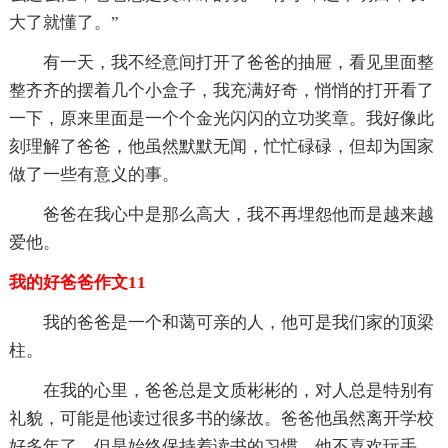
大了就懂了。”
有一天，我不经意间打开了爸爸的抽屉，看见里面整
整齐齐的摆着几个小盒子，我充满好奇，悄悄的打开看了
一下，原来里面是一个个金光闪闪的立功奖章。我好像此
刻理解了爸爸，他虽然默默无闻，忙忙碌碌，但却为国家
做了一些有意义的事。
爸爸在我心中是那么高大，我不再埋怨他而是越来越
爱他。
我的好爸爸作文11
我的爸爸是一个和蔼可亲的人，他可是我们家的顶梁
柱。
在我的心里，爸爸总是文质彬彬的，对人总是特别有
礼貌，可能是他读过很多书的缘故。爸爸他虽然离开学校
好多年了，但是始终保持着读书的习惯，他不喜欢玩手