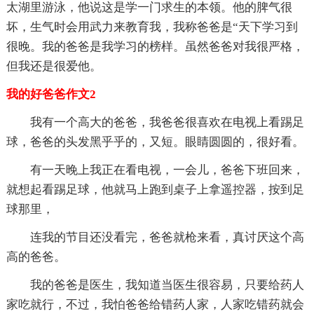
太湖里游泳，他说这是学一门求生的本领。他的脾气很
坏，生气时会用武力来教育我，我称爸爸是“天下学习到
很晚。我的爸爸是我学习的榜样。虽然爸爸对我很严格，
但我还是很爱他。
我的好爸爸作文2
我有一个高大的爸爸，我爸爸很喜欢在电视上看踢足
球，爸爸的头发黑乎乎的，又短。眼睛圆圆的，很好看。
有一天晚上我正在看电视，一会儿，爸爸下班回来，
就想起看踢足球，他就马上跑到桌子上拿遥控器，按到足
球那里，
连我的节目还没看完，爸爸就枪来看，真讨厌这个高
高的爸爸。
我的爸爸是医生，我知道当医生很容易，只要给药人
家吃就行，不过，我怕爸爸给错药人家，人家吃错药就会