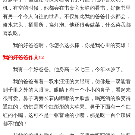
机，有空的时候，他都会在书桌旁安静的看书，好像书里
有另一个令人向往的世界。不仅如此我的爸爸什么都会，
修水龙头，捅厕所，换灯泡。他还很会做菜，什么菜我都
喜欢吃。
我的好爸爸啊，你怎么这么棒，你是我心里的英雄！
我的好爸爸作文12
我有一个好爸爸。他身高一米七三，今年39岁了。
我的爸爸有着一双水汪汪的大眼睛，仿佛是一双能看
到千里之外的大眼睛。眼睛下有一个小小的鼻子，看起来
很可爱。鼻子两旁长着肉嘟嘟的大脸蛋，喝完酒的脸变得
通红的，仿佛是两个红彤彤的大苹果。鼻子下面有一个红
红的小嘴，这可不是一张普通的小嘴，那是吃一百个辣椒
都不怕的！