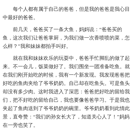
每个人都有属于自己的爸爸，但是我的爸爸是我心目
中最好的爸爸。
前几天，爸爸买了一条大鱼，妈妈说：“爸爸买的
鱼，这次我们让爸爸掌厨，为我们做一次香喷喷的菜，怎
么样？”我和妹妹都拍手叫好。
就在我和妹妹欢乐的玩耍中，爸爸手忙脚乱的做了起
来。不一会儿，饭菜做好了。我们围坐一团准备吃鱼。就
在我们刚开始吃的时候，我有一个新发现。我发现爸爸把
好吃的鱼肉夹给了爷爷奶奶。自己却在吃鱼头。可是鱼头
却没有多少肉。这时我进入了深思：爸爸把好吃的留给我
们，把不好吃的留给自己，我也要像爸爸学习。于是我也
夹起了鱼肉送到了爷爷奶奶的碗里。爷爷奶奶看到此情此
景，直夸赞：“我们的孙女长大了，知道关心人了！”妈妈
在一旁也笑了。