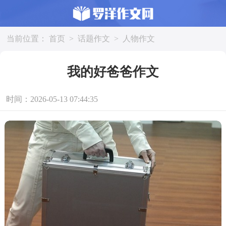
当前位置：
首页
>
话题作文
>
人物作文
我的好爸爸作文
时间：2026-05-13 07:44:35