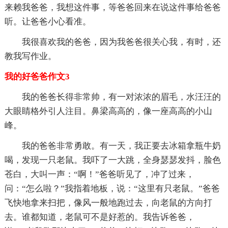
来赖我爸爸，我想这件事，等爸爸回来在说这件事给爸爸
听。让爸爸小心看准。
我很喜欢我的爸爸，因为我爸爸很关心我，有时，还
教我写作业。
我的好爸爸作文3
我的爸爸长得非常帅，有一对浓浓的眉毛，水汪汪的
大眼睛格外引人注目。鼻梁高高的，像一座高高的小山
峰。
我的爸爸非常勇敢。有一天，我正要去冰箱拿瓶牛奶
喝，发现一只老鼠。我吓了一大跳，全身瑟瑟发抖，脸色
苍白，大叫一声：“啊！”爸爸听见了，冲了过来，
问：“怎么啦？”我指着地板，说：“这里有只老鼠。”爸爸
飞快地拿来扫把，像风一般地跑过去，向老鼠的方向打
去。谁都知道，老鼠可不是好惹的。我告诉爸爸，