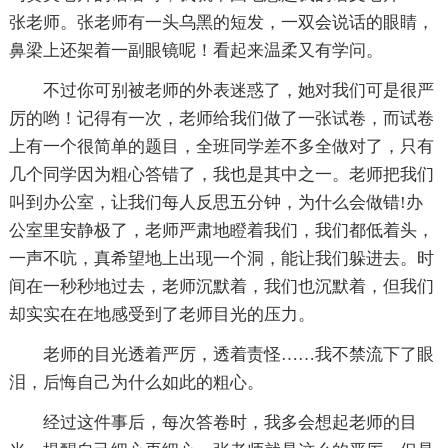
张老师。张老师有一头乌黑的短发，一双会说话的眼睛，
鼻梁上还架着一副眼镜呢！看起来温柔又有学问。
不过你可别被老师的外表迷惑了，她对我们可是很严
厉的哟！记得有一次，老师给我们做了一张试卷，而试卷
上有一个很简单的题目，全班同学差不多全做对了，只有
几个同学因为粗心答错了，我也是其中之一。老师把我们
叫到办公室，让我们每人反思五分钟，为什么会做错!办
公室里安静极了，老师严肃地瞪着我们，我们都低着头，
一声不吭，真希望地上出现一个洞，能让我们躲进去。时
间在一秒秒地过去，老师沉默着，我们也沉默着，但我们
却实实在在地感受到了老师目光的压力。
老师的目光透着严厉，透着责怪……我不禁流下了眼
泪，后悔自己为什么如此的粗心。
经过这件事后，每次答卷时，我多会想起老师的目