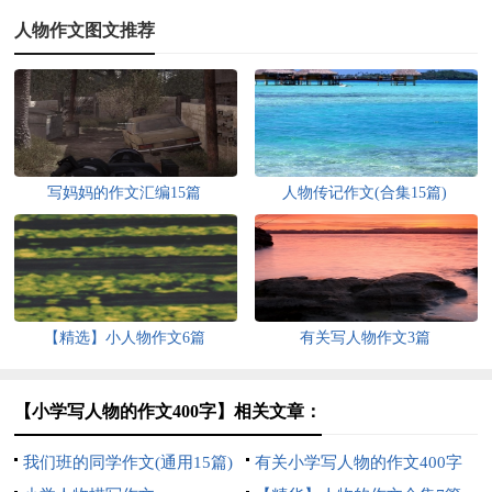
人物作文图文推荐
写妈妈的作文汇编15篇
人物传记作文(合集15篇)
【精选】小人物作文6篇
有关写人物作文3篇
【小学写人物的作文400字】相关文章：
我们班的同学作文(通用15篇)
有关小学写人物的作文400字