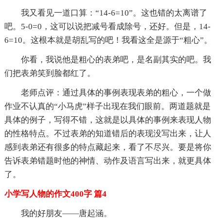
我又看见一道口算：“14-6=10”。这也错的太离谱了
吧。5-0=0，这可以说把减号看成除号，还好。但是，14-
6=10。这根本就是胡乱写的吧！我看这全是源于“粗心”。
你看，我说他是粗心的表弟吧，是名副其实的吧。我
们把表弟笑到脸都红了。
老师点评：通过具体的事例表现表弟的粗心，一个做
作业不认真的“小马虎”样子出现在我们眼前。两道题就是
具体的例子，写得不错，这就是以具体的事例来表现人物
的性格特点。不过表弟的知道错后的表现没写出来，让人
感到表弟还有很多的特点藏起来，看了不尽兴。要是将你
告诉表弟错题时他的神情、动作及语言写出来，就更具体
了。
小学写人物的作文400字 篇4
我的好朋友——唐起涵。