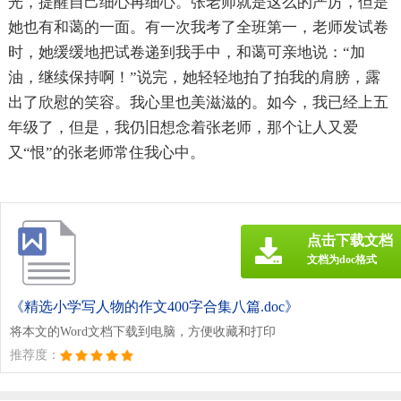
光，提醒自己细心再细心。张老师就是这么的严厉，但是
她也有和蔼的一面。有一次我考了全班第一，老师发试卷
时，她缓缓地把试卷递到我手中，和蔼可亲地说：“加
油，继续保持啊！”说完，她轻轻地拍了拍我的肩膀，露
出了欣慰的笑容。我心里也美滋滋的。如今，我已经上五
年级了，但是，我仍旧想念着张老师，那个让人又爱
又“恨”的张老师常住我心中。
点击下载文档
文档为doc格式
《精选小学写人物的作文400字合集八篇.doc》
将本文的Word文档下载到电脑，方便收藏和打印
推荐度：