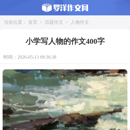
当前位置：
首页
>
话题作文
>
人物作文
小学写人物的作文400字
时间：2026-05-13 09:36:38