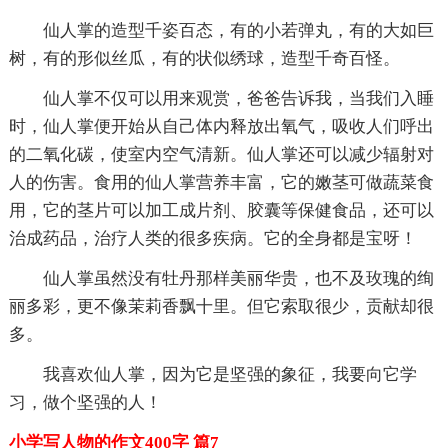
仙人掌的造型千姿百态，有的小若弹丸，有的大如巨
树，有的形似丝瓜，有的状似绣球，造型千奇百怪。
仙人掌不仅可以用来观赏，爸爸告诉我，当我们入睡
时，仙人掌便开始从自己体内释放出氧气，吸收人们呼出
的二氧化碳，使室内空气清新。仙人掌还可以减少辐射对
人的伤害。食用的仙人掌营养丰富，它的嫩茎可做蔬菜食
用，它的茎片可以加工成片剂、胶囊等保健食品，还可以
治成药品，治疗人类的很多疾病。它的全身都是宝呀！
仙人掌虽然没有牡丹那样美丽华贵，也不及玫瑰的绚
丽多彩，更不像茉莉香飘十里。但它索取很少，贡献却很
多。
我喜欢仙人掌，因为它是坚强的象征，我要向它学
习，做个坚强的人！
小学写人物的作文400字 篇7