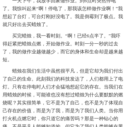
一天下午，我放学回家做作业。到6点时突然停电
了。我惊叫起来“啊！停电了，那我该怎样做作业啊！”我
想起了台灯，可台灯刚好没电了。我是倒霉到了极点。我
就只好出去买蜡烛了。
买完蜡烛，我一看时刻。“啊！已经6点半了。”我吓
得赶紧把蜡烛点燃，开始做作业。时刻一分一秒的过去
了，我的做作业越做越少，而它的身体和生命却是越来越
短。
蜡烛在我们生活中虽然很平凡，但是它却为我们付出
了自己的生命。此刻我们的科技发达了，人们都用上了电
灯。只有在停电时人们才会猛地想起它的存在。当我们在
用蜡烛的时候，可能谁也没有想过蜡烛为什么要默默的燃
烧呢？其实很简单，它不是为了自己，也不是为了体现自
己存在的价值，而是为了我，而是为了我们人类。当你用
打火机点燃它时，你只道它的痛苦吗？那是一种钻心的
痛，不是平凡人能够知道的。但它为了我们人类能够在黑