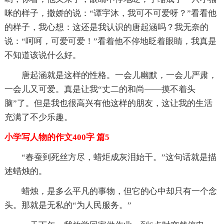
咪的样子，撒娇的说：“谭宇沐，我可不可爱呀？”看看他
的样子，我心想：这还是我认识的唐起涵吗？我无奈的
说：“呵呵，可爱可爱！”看着他不停地眨着眼睛，我真是
不知道该说什么好。
唐起涵就是这样的性格。一会儿幽默，一会儿严肃，
一会儿又可爱。真是让我“丈二的和尚——摸不着头
脑”了。但是我也很高兴有他这样的朋友，这让我的生活
充满了不少乐趣。
小学写人物的作文400字 篇5
“春蚕到死丝方尽，蜡炬成灰泪始干。”这句话就是描
述蜡烛的。
蜡烛，是多么平凡的事物，但它的心中却只有一个念
头。那就是无私的“为人民服务。”