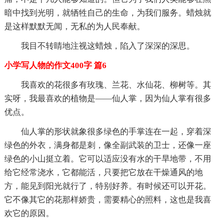
暗中找到光明，就牺牲自己的生命，为我们服务。蜡烛就
是这样默默无闻，无私的为人民奉献。
我目不转睛地注视这蜡烛，陷入了深深的深思。
小学写人物的作文400字 篇6
我喜欢的花很多有玫瑰、兰花、水仙花、柳树等。其
实呀，我最喜欢的植物是——仙人掌，因为仙人掌有很多
优点。
仙人掌的形状就象很多绿色的手掌连在一起，穿着深
绿色的外衣，满身都是刺，像全副武装的卫士，还像一座
绿色的小山挺立着。它可以适应没有水的干旱地带，不用
给它经常浇水，它都能活，只要把它放在干燥通风的地
方，能见到阳光就行了，特别好养。有时候还可以开花。
它不像其它的花那样娇贵，需要精心的照料，这也是我喜
欢它的原因。