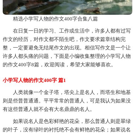
精选小学写人物的作文400字合集八篇
在日复一日的学习、工作或生活中，许多人都有过写
作文的经历，对作文都不陌生吧，作文要求篇章结构完
整，一定要避免无结尾作文的出现。相信写作文是一个让
许多人都头痛的问题，下面是小编收集整理的小学写人物
的作文400字8篇，欢迎阅读，希望大家能够喜欢。
小学写人物的作文400字 篇1
人类就像一个金子塔，塔尖上是名人，而塔生和地基
则是些普普通通。平平常常的普通人，可是我认为如果没
有这些普通人就不会有大名鼎鼎的名人。
如果说名人是色彩鲜艳的花朵，那么普通人则是翠绿
的叶子，没有绿叶的衬托绝不会有鲜艳的花朵；如果说名