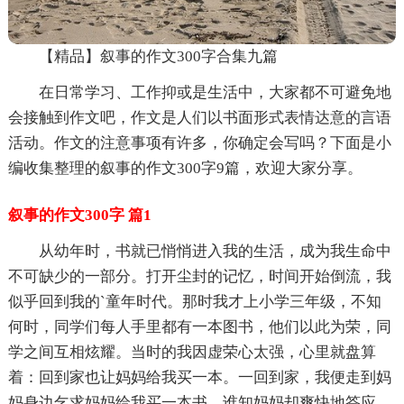
【精品】叙事的作文300字合集九篇
在日常学习、工作抑或是生活中，大家都不可避免地
会接触到作文吧，作文是人们以书面形式表情达意的言语
活动。作文的注意事项有许多，你确定会写吗？下面是小
编收集整理的叙事的作文300字9篇，欢迎大家分享。
叙事的作文300字 篇1
从幼年时，书就已悄悄进入我的生活，成为我生命中
不可缺少的一部分。打开尘封的记忆，时间开始倒流，我
似乎回到我的`童年时代。那时我才上小学三年级，不知
何时，同学们每人手里都有一本图书，他们以此为荣，同
学之间互相炫耀。当时的我因虚荣心太强，心里就盘算
着：回到家也让妈妈给我买一本。一回到家，我便走到妈
妈身边乞求妈妈给我买一本书，谁知妈妈却爽快地答应