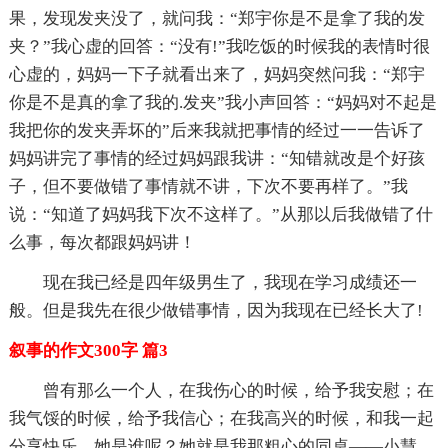
果，发现发夹没了，就问我：“郑宇你是不是拿了我的发
夹？”我心虚的回答：“没有!”我吃饭的时候我的表情时很
心虚的，妈妈一下子就看出来了，妈妈突然问我：“郑宇
你是不是真的拿了我的.发夹”我小声回答：“妈妈对不起是
我把你的发夹弄坏的”后来我就把事情的经过一一告诉了
妈妈讲完了事情的经过妈妈跟我讲：“知错就改是个好孩
子，但不要做错了事情就不讲，下次不要再样了。”我
说：“知道了妈妈我下次不这样了。”从那以后我做错了什
么事，每次都跟妈妈讲！
现在我已经是四年级男生了，我现在学习成绩还一
般。但是我先在很少做错事情，因为我现在已经长大了!
叙事的作文300字 篇3
曾有那么一个人，在我伤心的时候，给予我安慰；在
我气馁的时候，给予我信心；在我高兴的时候，和我一起
分享快乐。她是谁呢？她就是我那粗心的同桌——小慧。