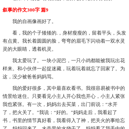
叙事的作文300字 篇9
我的自画像画好了。
看，我的个子矮矮的.，身材瘦瘦的，留着平头，头发
有点黄。我长着圆圆的脸，弯弯的眉毛下闪动着一双水灵
灵的大眼睛，透着机灵。
我太爱玩了。一块小泥巴，一只小鸡都能被我玩出花
样来。和小伙伴一起捉迷藏，玩着玩着就忘了回家了。为
这，没少被爸爸妈妈骂。
我的爱好很多，其中最喜欢看书。我很容易被书中的
情景给迷住。只要看见小主人开心我也开心，小主人紧张
我也紧张。有一次，妈妈出去买菜，出门前说：“水开
了，把火关了。”我说：“好的。”妈妈走后，我看起了
书，书里的情节真好看，我看得入了神，把关火的事给忘
了。妈妈回来了，水壶里的水烧干了，妈妈看了我手中的