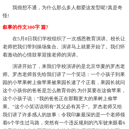
我很想不通，为什么那么多人都爱这发型呢?真是奇
怪!
叙事的作文300字 篇7
在5月8日我们学校组织了一次感恩教育演讲。校长让
老师把我们带到操场集合。演讲马上就要开始了。我们怀
着激动的心情鼓掌迎接老师的演讲。
演讲开始了，来我们学校演讲的是北京华夏的罗杰老
师。罗杰老师首先给我们讲了一个笑话：一个小孩子到果
园的小苹果树上偷苹果被果园长逮了个正着，果园长就问
这个小孩你的爸爸是怎么教育你的.为什莫要在这偷苹果，
这个小孩子说：“我的爸爸正在那颗更大的果树上偷苹
果。”这个小笑话说明有“其父必有其子”。罗杰老师又给
我们讲了许多感人的故事：令我印象最深的是一个老师领
着6个学生过马路，突然有一个违反规则的汽车驶来眼看6