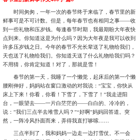
时间匆匆，一年一次的春节终于来临了，春节里的新
鲜事可是不可计数。但是，每年春节也有相同之事——收
到一些礼物和压岁钱。每逢春节时期，我最期盼大年夜快
点到来。你知道这是为什么吗？因为大年夜是我可以收到
许多压岁钱之日。今年的春节不光长辈送了礼物给我们，
天也送了礼物给我们。你知道天送了什么礼物给我们吗？
不用猜，你肯定知道！对了，那就是雪！
春节的第一天，我睡了一个懒觉，起床后的第一个懒
腰刚伸好，妈妈站在窗口激动的对我说：“宝宝，你快从
床上下来！你看，你看！下雪了，下雪了！”我走进阳
台，一眼望去——一片白茫茫的——白白的、冷冷的，
说：”我们三点半去堆雪人吗？”“好啊”妈妈回答道。突
然，一阵冷风扑面而来，弄得我直打哆嗦……
三点半到了，我和妈妈一边走一边打雪仗。不一会