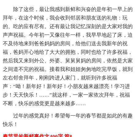
除了这些，最让我感到新鲜和兴奋的是年初一早上的
拜年，在这个时候，我会收到邻居和朋友送的礼物：玩
的、吃的应有尽有。还有最让我记忆深刻的是大家对我的
声声祝福。今年初一又像往年一样，我早早地起了床，迫
不及待地来到爸爸妈妈的房间，给他们送去我新年的祝
福，爸妈开心地给了大大的拥抱，同时也给了许多祝福，
然后我又来到外公、外婆、舅舅舅妈的房间，依然是大家
之间道不完的祝福。接着我和姐姐匆匆地吃完早饭，就到
左右邻舍拜年，刚刚跨进人家门，就听到许多祝福
声：“呦！新年好！新年好！小朋友越来越漂亮！学习进
步！天天快乐！……”就这样，一家一家依次拜年，祝福
不断，快乐的感觉更是越来越多……
过年的感觉真好！希望每一年的春节都是如此的有趣
快乐！
春节里的新鲜事作文400字 篇8