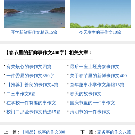
篇
开学新鲜事作文精选15篇
今天发生的事作文10篇
【春节里的新鲜事作文400字】相关文章：
有关烦心的事作文四篇
最后一座土坯房叙事作文
一件委屈的事作文350字
关于春节里的新鲜事作文400
【推荐】善良的事作文4篇
字汇编10篇
童年趣事小学作文集锦15篇
二三事作文6篇
春天的故事作文
在学校一件有趣的事作文
国庆节里的一件事作文
校门口那些事作文精选15篇
清明节的一件事作文
上一篇：
【精品】叙事的作文300
下一篇：
家务事的作文八篇