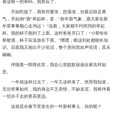
着这唯一的筹码，我答应了。
开始吃饭了，我有些紧张，想退缩，但最后鼓足勇
气，开始倒“酒”举起杯，道：“新年新气象，愿大家在新
年里事事顺心走鸿运！ ”说着，大家都不约而同的举起
杯。我的杯子跑到了上面。这时爸爸开口了：“小辈给长
辈敬酒，杯子应该放在下面。”嘿嘿，瞧这到处都能长知
识。后面我又闹出不少笑话，整个房间里欢声笑语，其乐
融融。
伴随着一阵阵欢笑，我在心里默默祝福全家吉祥如
意。
一年就这样过去了，一年又这样来了。然而我知道，
无论世事如何，我的身边不乏亲情，不缺友谊。我将伴着
一切步子走的更高更远。
这就是在春节里发生的一件新鲜事儿，你的呢？