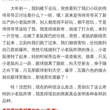
大年初一，我到楼下去玩，突然看到了我们小区的伟
伟哥哥正讨论着什么？一听。哦！原来是伟伟哥哥买了新
出产的小老鼠炸弹。别人都觉得不好玩，都不想玩，于是
伟伟哥哥送给了我。我觉得很新奇，就借了打火机，来到
一片空地，点燃了老鼠尾巴的引线，突然，老鼠的眼睛亮
了起来，立刻向我们跑了过来。我们都很害怕，生怕跑到
自己跟前爆炸。突然引线烧到了小老鼠炸弹的身上，小老
鼠便转了起来，转的时候旁边有一道道银光。接着，只见
小老鼠向上一跃，眼球脱离了眼眶，向天空射去，身子随
之向下落，只见那眼球射到天空，爆开，五颜六色的烟火
就在眼球里散出，那场景壮观极了！
哇！没想到，现在的科技这么发达，竟创出了这么奇
特的小老鼠炸弹，我觉得现在的商家真会发明各种各样的
品种。