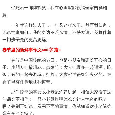
伴随着一阵阵欢笑，我在心里默默祝福全家吉祥如
意。
一年就这样过去了，一年又这样来了。然而我知道，
无论世事如何，我的身边不乏亲情，不缺友谊。我将伴着
一切步子走的更高更远。
春节里的新鲜事作文400字 篇3
春节是中国传统的节日，也是小朋友和家长开心的日
子。小朋友们放烟花，点爆竹；大人们聚在一起喝酒，吃
饭；有的一起去游玩，打牌，大家都过得红红火火的。在
春节里有件事最让我惊奇。
那件惊奇的事要以小老鼠炸弹讲起。相信大家看了这
句话会不相信：一只小老鼠炸弹怎么会让人惊奇的呢？
哎？先别下结论，看完下面的事情，你就知道这小老鼠炸
弹有多么奇特了。