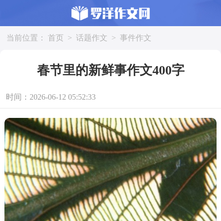
当前位置：
首页
>
话题作文
>
事件作文
春节里的新鲜事作文400字
时间：2026-06-12 05:52:33