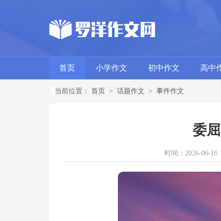
首页
小学作文
初中作文
高中
当前位置：
首页
>
话题作文
>
事件作文
委屈
时间：2026-06-16 1