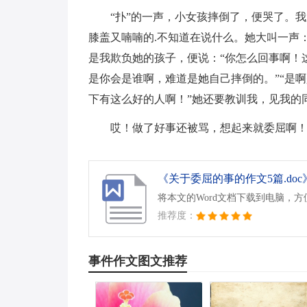
“扑”的一声，小女孩摔倒了，便哭了。
膝盖又喃喃的.不知道在说什么。她大叫一声
是我欺负她的孩子，便说：“你怎么回事啊！这
是你会是谁啊，难道是她自己摔倒的。”“是
下有这么好的人啊！”她还要教训我，见我的
哎！做了好事还被骂，想起来就委屈啊
《关于委屈的事的作文5篇.doc
将本文的Word文档下载到电脑，
推荐度：
事件作文图文推荐