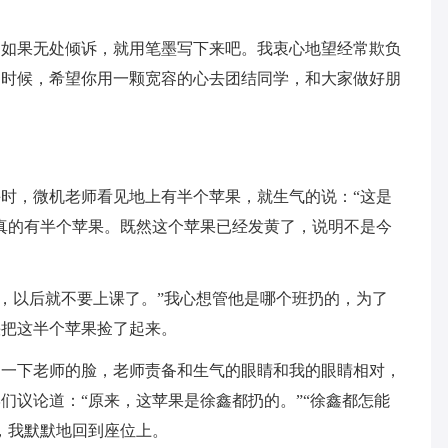
？如果无处倾诉，就用笔墨写下来吧。我衷心地望经常欺负
的时候，希望你用一颗宽容的心去团结同学，和大家做好朋
时，微机老师看见地上有半个苹果，就生气的说：“这是
真的有半个苹果。既然这个苹果已经发黄了，说明不是今
话，以后就不要上课了。”我心想管他是哪个班扔的，为了
快把这半个苹果捡了起来。
了一下老师的脸，老师责备和生气的眼睛和我的眼睛相对，
们议论道：“原来，这苹果是徐鑫都扔的。”“徐鑫都怎能
，我默默地回到座位上。