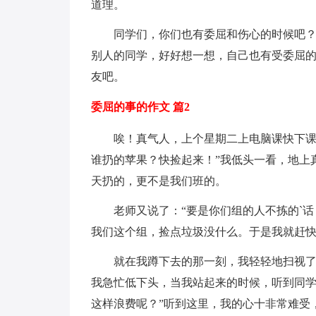
道理。
同学们，你们也有委屈和伤心的时候吧
别人的同学，好好想一想，自己也有受委屈
友吧。
委屈的事的作文 篇2
唉！真气人，上个星期二上电脑课快下课
谁扔的苹果？快捡起来！”我低头一看，地上
天扔的，更不是我们班的。
老师又说了：“要是你们组的人不拣的`
我们这个组，捡点垃圾没什么。于是我就赶
就在我蹲下去的那一刻，我轻轻地扫视
我急忙低下头，当我站起来的时候，听到同学
这样浪费呢？”听到这里，我的心十非常难受