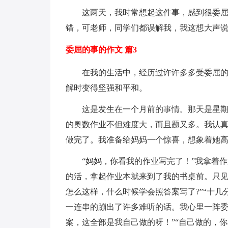
这两天，我时常想起这件事，感到很委
错，可老师，同学们都误解我，我这想大声说
委屈的事的作文 篇3
在我的生活中，经历过许许多多受委屈
解时变得坚强和平和。
这是发生在一个月前的事情。那天是星
的奥数作业不但难度大，而且题又多。我认
做完了。我准备给妈妈一个惊喜，想象着她
“妈妈，你看我的作业写完了！”我拿着
的活，拿起作业本就来到了我的书桌前。只见
怎么这样，什么时候学会照答案写了?”“十几
一连串的蹦出了许多难听的话。我心里一阵委
案，这全部是我自己做的呀！”“自己做的，