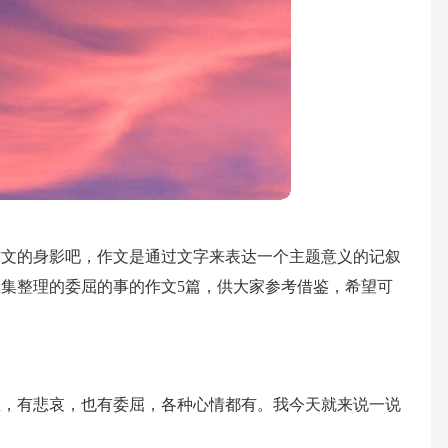
作文的身影吧，作文是通过文字来表达一个主题意义的记叙
集整理的委屈的事的作文5篇，供大家参考借鉴，希望可
怒，有悲哀，也有委屈，各种心情都有。我今天就来说一说