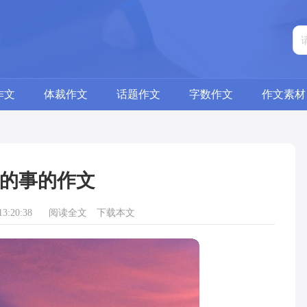
作文
体裁作文
话题作文
字数作文
作文素材
的事的作文
3:20:38
阅读全文
下载本文