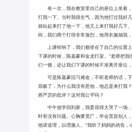
有一次，我在教室里自己的座位上坐着
打我一下。当时我很生气，因为他打过我好
就站起来打了他一下，他又上来打我好几下
间，我们两个打得非常激烈，他用衣服抽我
上课铃响了，我们都坐在了自己的位置上
下课的时候，陈嘉豪和金龙打架。”老师把我
们一顿，还让我们下课的时候不准离开座位
可是陈嘉豪旧习难改，不听老师的话，
屈极了，为什么我没有惹他，他总是来打我
师严厉的批评？这对我公平吗？
中午放学回到家，我委屈得大哭了一场，
时有没有问题。心胸要宽广，学会宽容别人
他讲道理，以理服人。”我听了妈妈的劝告，