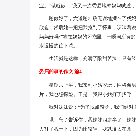
业。“做就做！”我又一次委屈地冲妈妈喊道
题做好了，六道题准确无误地摆在了妈妈的
欣慰，然后她一把把我拉到了怀里，哽咽着说
妈妈好吗?”靠在妈妈的怀抱里，一瞬间所有
水慢慢的往下淌。
生活就是这样，充满了酸甜苦辣，只有
委屈的事的作文 篇4
星期六上午，我来到小姑家玩，性格像男
片，我也想探险。于是，我跟小姑打了招呼
我对妹妹说：“为了找点感觉，我们到对
哦，忘了告诉你，我妹妹四岁半了，妹
人打了我一下，因为比较轻，我就没太在意