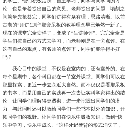
的学生。他们积极活跃，自主学习，同学与同学间的讨
论，也是争着提出自己的意见。老师提出的问题，顷刻之
间就争先抢答完，同学们讲得有条有理，思路清晰。以前
古老的“师讲生听”那套呆板的教学理念早已焕然一新了。
现在的课堂完全变样了，变成了“生讲师评”。完完全全是
学生们按自己的方式去学习，而老师则是在一旁点评。在
这有自己的观点，有名师的点评下，同学们能学得不好
吗？
我心目中的课堂，不仅是在室内的，还有室外的。在
每个星期中，各个科目都在一节室外课堂。同学们可以在
那里探索，更近一步去亲近大自然。而不仅仅是看那呆板
的书本，而是用自己的实践再一次去证实科学家得出的结
论。让同学们理解得更透彻，进一步挖掘出同学们的潜
力。与此同时还可以教给同学们一些书本以外的知识，开
拓同学们的视野。让同学们在快乐中吸收知识，做到“快
乐中学习，快乐中成长。”这样死记硬背的形式消失了，