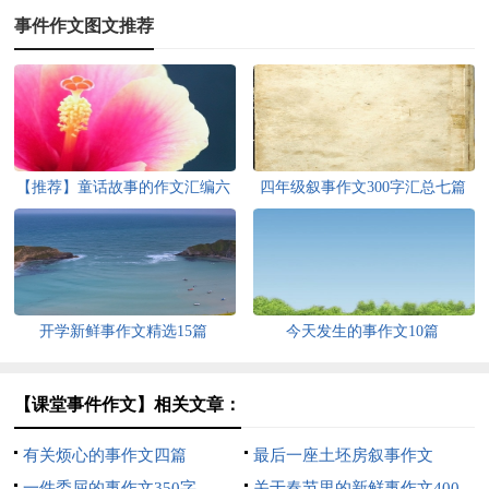
事件作文图文推荐
【推荐】童话故事的作文汇编六
四年级叙事作文300字汇总七篇
篇
开学新鲜事作文精选15篇
今天发生的事作文10篇
【课堂事件作文】相关文章：
有关烦心的事作文四篇
最后一座土坯房叙事作文
一件委屈的事作文350字
关于春节里的新鲜事作文400