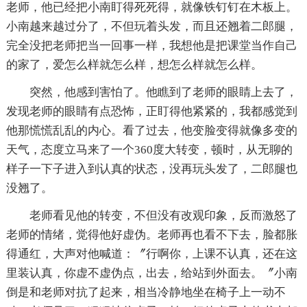
老师，他已经把小南盯得死死得，就像铁钉钉在木板上。
小南越来越过分了，不但玩着头发，而且还翘着二郎腿，
完全没把老师把当一回事一样，我想他是把课堂当作自己
的家了，爱怎么样就怎么样，想怎么样就怎么样。
突然，他感到害怕了。他瞧到了老师的眼睛上去了，
发现老师的眼睛有点恐怖，正盯得他紧紧的，我都感觉到
他那慌慌乱乱的内心。看了过去，他变脸变得就像多变的
天气，态度立马来了一个360度大转变，顿时，从无聊的
样子一下子进入到认真的状态，没再玩头发了，二郎腿也
没翘了。
老师看见他的转变，不但没有改观印象，反而激怒了
老师的情绪，觉得他好虚伪。老师再也看不下去，脸都胀
得通红，大声对他喊道：〞行啊你，上课不认真，还在这
里装认真，你虚不虚伪点，出去，给站到外面去。〞小南
倒是和老师对抗了起来，相当冷静地坐在椅子上一动不