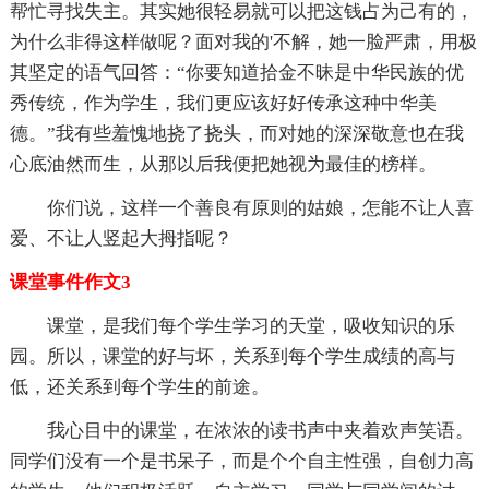
帮忙寻找失主。其实她很轻易就可以把这钱占为己有的，
为什么非得这样做呢？面对我的'不解，她一脸严肃，用极
其坚定的语气回答：“你要知道拾金不昧是中华民族的优
秀传统，作为学生，我们更应该好好传承这种中华美
德。”我有些羞愧地挠了挠头，而对她的深深敬意也在我
心底油然而生，从那以后我便把她视为最佳的榜样。
你们说，这样一个善良有原则的姑娘，怎能不让人喜
爱、不让人竖起大拇指呢？
课堂事件作文3
课堂，是我们每个学生学习的天堂，吸收知识的乐
园。所以，课堂的好与坏，关系到每个学生成绩的高与
低，还关系到每个学生的前途。
我心目中的课堂，在浓浓的读书声中夹着欢声笑语。
同学们没有一个是书呆子，而是个个自主性强，自创力高