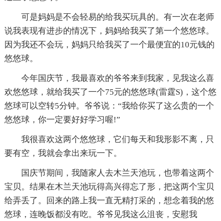
可是妈妈是不会轻易的给我买玩具的。有一次在老师
说我表现有进步的情况下，妈妈给我买了第一个悠悠球。
因为我还不会玩，妈妈只给我买了一个最便宜的10元钱的
悠悠球。
今年国庆节，我最喜欢的爷爷来到我家，见我这么喜
欢悠悠球，就给我买了一个75元的悠悠球(雷霆S)，这个悠
悠球可以空转5分钟。爷爷说：“我给你买了这么贵的一个
悠悠球，你一定要好好学习喔!”
我很喜欢这两个悠悠球，它们每天和我形影不离，只
要有空，我就会拿出来玩一下。
国庆节期间，我随家人去木兰天池玩，也带着这两个
宝贝。结果在木兰天池玩得高兴得忘了形，把这两个宝贝
给弄丢了。回来的路上我一直无精打采的，想念着我的悠
悠球，连晚饭都没有吃。爷爷见我这么沮丧，安慰我