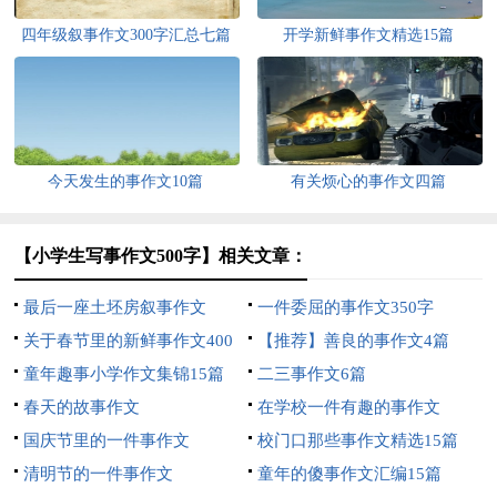
四年级叙事作文300字汇总七篇
开学新鲜事作文精选15篇
今天发生的事作文10篇
有关烦心的事作文四篇
【小学生写事作文500字】相关文章：
最后一座土坯房叙事作文
一件委屈的事作文350字
关于春节里的新鲜事作文400
【推荐】善良的事作文4篇
字汇编10篇
童年趣事小学作文集锦15篇
二三事作文6篇
春天的故事作文
在学校一件有趣的事作文
国庆节里的一件事作文
校门口那些事作文精选15篇
清明节的一件事作文
童年的傻事作文汇编15篇