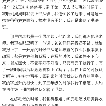
妈妈说：“最近你写的作业上的'字很不好看。”所以就给我
报个书法班好好练练字，到了第一天去书法班的时候了，
我听到妈妈叫我去上书法班，我连忙躲了起来，可是这一
招在爸爸妈妈面前，根本没有用处，我还是来到了书法
班。
那里的老师是一个男老师，他姓张，我们都叫他张老
师。我现在那里听了一节课，爸爸妈妈觉得还不错，就给
我报上了，一开始的时候书法老师布置的作业我根本就不
想写，都是妈妈催着我写，在写的时候，我很静不下心
来，就光图快，不管字好不好看，只要写完了就行了，写
了一段时间以后我渐渐喜欢上了写字，我在上课的时候认
真听讲，好好地写字，回到家的时候我认认真真的写字，
我的字提升的很快，到了三年级的时候我转了钢笔，大约
在四年级下册的时候我又转了毛笔。
在练毛笔的时候，我觉得很难，练完毛笔以后觉得收
完很痛，可是我还是坚持了下来。