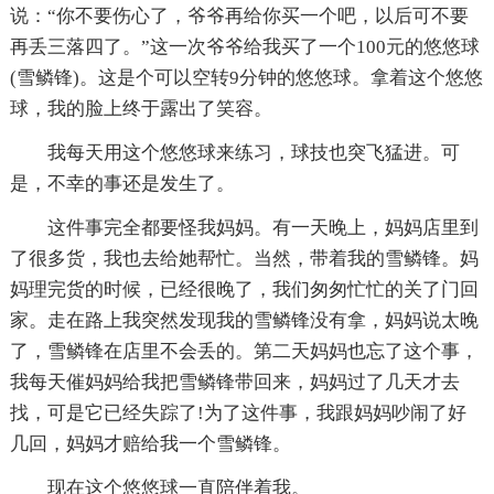
说：“你不要伤心了，爷爷再给你买一个吧，以后可不要
再丢三落四了。”这一次爷爷给我买了一个100元的悠悠球
(雪鳞锋)。这是个可以空转9分钟的悠悠球。拿着这个悠悠
球，我的脸上终于露出了笑容。
我每天用这个悠悠球来练习，球技也突飞猛进。可
是，不幸的事还是发生了。
这件事完全都要怪我妈妈。有一天晚上，妈妈店里到
了很多货，我也去给她帮忙。当然，带着我的雪鳞锋。妈
妈理完货的时候，已经很晚了，我们匆匆忙忙的关了门回
家。走在路上我突然发现我的雪鳞锋没有拿，妈妈说太晚
了，雪鳞锋在店里不会丢的。第二天妈妈也忘了这个事，
我每天催妈妈给我把雪鳞锋带回来，妈妈过了几天才去
找，可是它已经失踪了!为了这件事，我跟妈妈吵闹了好
几回，妈妈才赔给我一个雪鳞锋。
现在这个悠悠球一直陪伴着我。