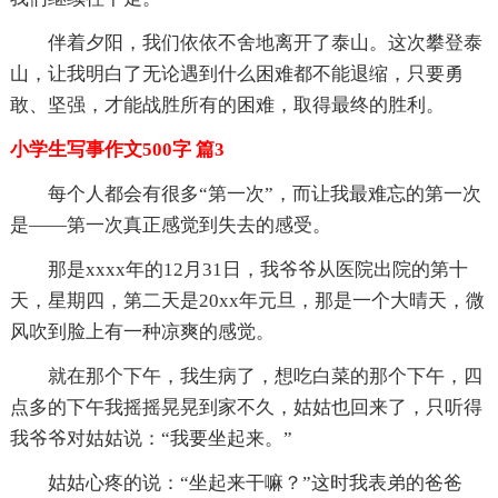
伴着夕阳，我们依依不舍地离开了泰山。这次攀登泰
山，让我明白了无论遇到什么困难都不能退缩，只要勇
敢、坚强，才能战胜所有的困难，取得最终的胜利。
小学生写事作文500字 篇3
每个人都会有很多“第一次”，而让我最难忘的第一次
是——第一次真正感觉到失去的感受。
那是xxxx年的12月31日，我爷爷从医院出院的第十
天，星期四，第二天是20xx年元旦，那是一个大晴天，微
风吹到脸上有一种凉爽的感觉。
就在那个下午，我生病了，想吃白菜的那个下午，四
点多的下午我摇摇晃晃到家不久，姑姑也回来了，只听得
我爷爷对姑姑说：“我要坐起来。”
姑姑心疼的说：“坐起来干嘛？”这时我表弟的爸爸