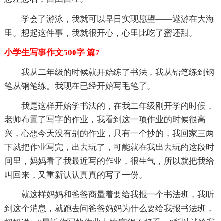
学会了游泳，我就可以早日实现愿望——遨游在大海
里。想起这件事，我就很开心，心里比吃了蜜还甜。
小学生写事作文500字 篇7
我从二年级的时候就开始练了书法，我从铅笔练到钢
笔从钢笔练。我现在已经开始写毛笔了。
我是这样开始学书法的，在我二年级刚开学的时候，
老师布置了写字的作业，我看到这一项作业的时候很高
兴，心想今天没有别的作业，只有一个抄的，我回家三两
下就把作业写完，出去玩了，可能就在我出去玩的这段时
间里，妈妈看了我最近写的作业，很生气，所以就把我给
叫回来，又重新认认真真的写了一份。
就这样妈妈和爸爸商量着要给我报一个书法班，我听
到这个消息，就跑去问爸爸妈妈为什么要给我报书法班，