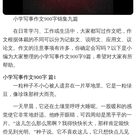
小学写事作文900字锦集九篇
在日常学习、工作或生活中，大家都写过作文吧，作
文根据体裁的不同可以分为记叙文、说明文、应用文、议
论文。作文的注意事项有许多，你确定会写吗？以下是小
编为大家整理的小学写事作文900字9篇，希望对大家有所
帮助。
小学写事作文900字 篇1
一粒种子不小心被人遗弃在一片草地里。它是一粒绿
豆，像珍珠那样大而亮。
一天早晨，它还在土壤里呼呼大睡呢。一股暖和的感
觉使它非常地舒适。他睁开眼睛，可四周却是黑乎乎的一
片。“这儿怎么那么黑啊？我得快快长大，那样肯定能快
些见到光明。”种子说。它不喜欢这儿，它只想快点儿见