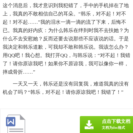
这个消息后，我才意识到我犯错了，手中的手机掉在了地
上，我真的不敢相信自己的耳朵。“韩乐，对不起！对不
起！对不起……”我的泪水一滴一滴的流了下来，后悔不
已。我真的好内疚：为什么韩乐在绊到时我不去扶她？为
什么不去安慰她？反而还要去说那些不应该说的话。于是
我决定和韩乐道歉，可我却不敢和韩乐说。我该怎么办？
用QQ吧！我心想。我打开QQ，与韩乐说：“对不起！我错
了！请你原谅我吧！如果你不原谅我，我可以像你一样，
摔成骨折……”
一天又一天，韩乐还是没有回复我，难道我真的没有
机会了吗？“韩乐，对不起！请你原谅我吧！我错了！”
点击下载文档
文档为doc格式