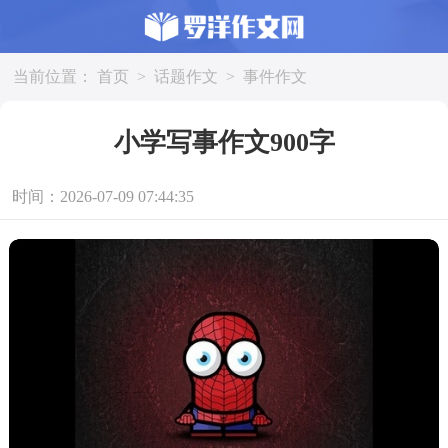
当前位置：
首页
>
话题作文
>
事件作文
小学写事作文900字
时间：2026-07-09 07:44:35