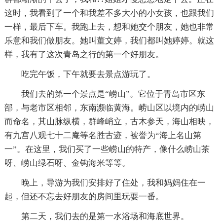
这时，我看到了一个和我差不多大小的小女孩，也跟我们
一样，最后下车。我跑上去，想和她交个朋友，她也非常
乐意和我们做朋友。她叫董文婷，我们都叫她婷婷。就这
样，我有了这次青岛之行的第一个好朋友。
吃完午饭，下午就要去景点游玩了。
我们去的第一个景点是“崂山”。它位于青岛市区东
部，与老市区相邻，东南濒临黄海。崂山区以境内的崂山
而命名，其山脉纵横，群峰峭立，古木参天，海山相映，
有九宫八观七十二庵等名胜古迹，被誉为“海上名山第
一”。在这里，我们买了一些崂山的特产，像什么崂山茶
呀、崂山绿石呀、金钩海米等等。
晚上，导游为我们安排好了住处，我和妈妈住在一
起，但还不忘去好朋友的房间里玩耍一番。
第二天，我们去的是第一水浴场和海底世界。