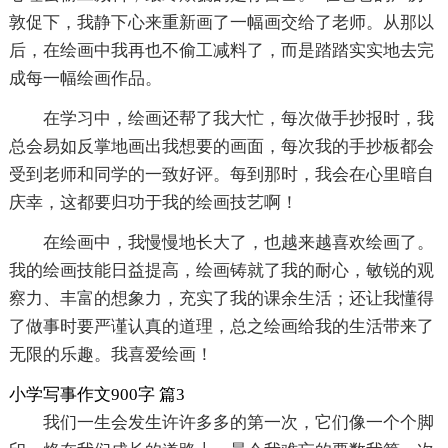
敦促下，我静下心来重新画了一幅画交给了老师。从那以
后，在绘画中我再也不偷工减料了，而是踏踏实实地去完
成每一幅绘画作品。
在学习中，绘画还帮了我大忙，每次做手抄报时，我
总会易如反掌地画出我想要的画面，每次我的手抄板都会
受到老师和同学的一致好评。每到那时，我会在心里暗自
庆幸，这都要归功于我的绘画技艺啊！
在绘画中，我慢慢地长大了，也越来越喜欢绘画了。
我的绘画技能日益提高，绘画铸就了我的耐心，敏锐的观
察力、丰富的想象力，充实了我的课余生活；还让我懂得
了做事时要严谨认真的道理，总之绘画给我的生活带来了
无限的乐趣。我喜爱绘画！
小学写事作文900字 篇3
我们一生会发生许许多多的第一次，它们像一个个脚