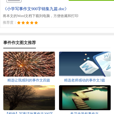
《小学写事作文900字锦集九篇.doc》
将本文的Word文档下载到电脑，方便收藏和打印
推荐度：
事件作文图文推荐
精选让我感到的事作文四篇
精选老师感动的事作文3篇
【精华】写童话故事作文300字
春花未落叙事作文