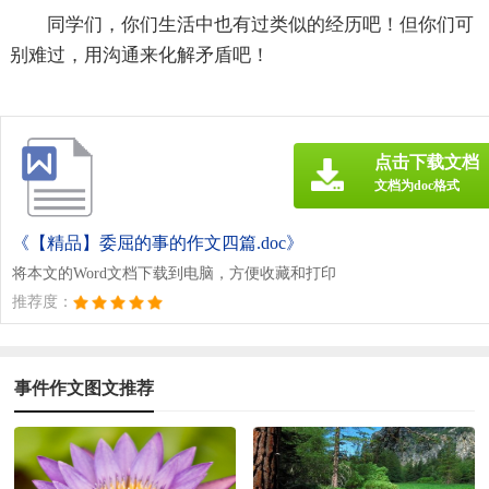
同学们，你们生活中也有过类似的经历吧！但你们可
别难过，用沟通来化解矛盾吧！
点击下载文档
文档为doc格式
《【精品】委屈的事的作文四篇.doc》
将本文的Word文档下载到电脑，方便收藏和打印
推荐度：
事件作文图文推荐