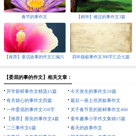
春节的事作文
【精华】难过的事作文3篇
【推荐】童话故事的作文汇编六
四年级叙事作文300字汇总七篇
篇
【委屈的事的作文】相关文章：
开学新鲜事作文精选15篇
今天发生的事作文10篇
有关烦心的事作文四篇
最后一座土坯房叙事作文
一件委屈的事作文350字
关于春节里的新鲜事作文400
【推荐】善良的事作文4篇
字汇编10篇
童年趣事小学作文集锦15篇
二三事作文6篇
春天的故事作文